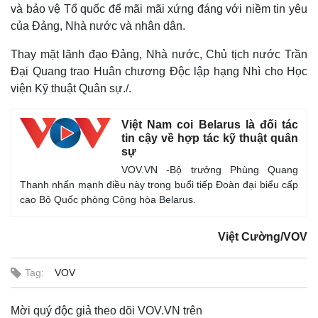
và bảo vệ Tổ quốc để mãi mãi xứng đáng với niềm tin yêu
của Đảng, Nhà nước và nhân dân.
Thay mặt lãnh đạo Đảng, Nhà nước, Chủ tịch nước Trần
Đại Quang trao Huân chương Độc lập hạng Nhì cho Học
viện Kỹ thuật Quân sự./.
Việt Nam coi Belarus là đối tác
tin cậy về hợp tác kỹ thuật quân
sự
VOV.VN -Bộ trưởng Phùng Quang
Thanh nhấn mạnh điều này trong buổi tiếp Đoàn đại biểu cấp
cao Bộ Quốc phòng Cộng hòa Belarus.
Việt Cường/VOV
Tag:
VOV
Mời quý độc giả theo dõi VOV.VN trên