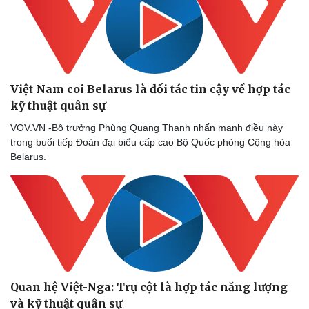
Việt Nam coi Belarus là đối tác tin cậy về hợp tác
kỹ thuật quân sự
VOV.VN -Bộ trưởng Phùng Quang Thanh nhấn mạnh điều này
trong buổi tiếp Đoàn đại biểu cấp cao Bộ Quốc phòng Cộng hòa
Belarus.
Quan hệ Việt-Nga: Trụ cột là hợp tác năng lượng
và kỹ thuật quân sự