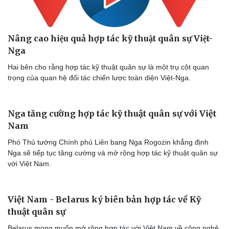
Nâng cao hiệu quả hợp tác kỹ thuật quân sự Việt-
Nga
Hai bên cho rằng hợp tác kỹ thuật quân sự là một trụ cột quan
trọng của quan hệ đối tác chiến lược toàn diện Việt-Nga.
Nga tăng cường hợp tác kỹ thuật quân sự với Việt
Nam
Doanh nghiệp
Công nghệ
Phó Thủ tướng Chính phủ Liên bang Nga Rogozin khẳng định
Thông tin doanh nghiệp
Sành điệu
Nga sẽ tiếp tục tăng cường và mở rộng hợp tác kỹ thuật quân sự
Doanh nghiệp 24h
Tin Công nghệ
với Việt Nam.
Doanh nhân
Trải nghiệm
Vì cộng đồng
Chuyển đổi số
Việt Nam - Belarus ký biên bản hợp tác về Kỹ
thuật quân sự
Belarus mong muốn mở rộng hợp tác với Việt Nam về công nghệ