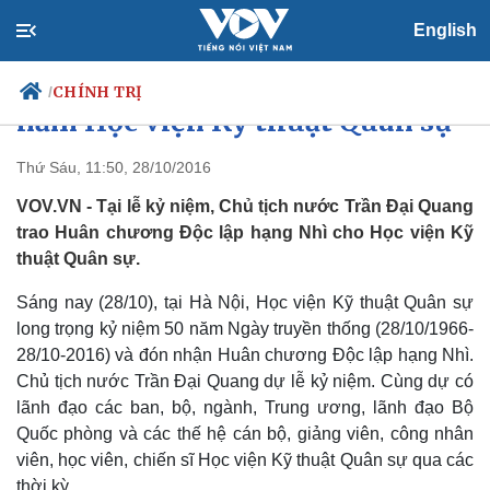
English
Chủ tịch nước dự lễ kỷ niệm 50
CHÍNH TRỊ
/
năm Học viện Kỹ thuật Quân sự
Thứ Sáu, 11:50, 28/10/2016
VOV.VN - Tại lễ kỷ niệm, Chủ tịch nước Trần Đại Quang
Chính trị
Xã hội
trao Huân chương Độc lập hạng Nhì cho Học viện Kỹ
Đảng
Tin 24h
thuật Quân sự.
Tổ chức nhân sự
Dự báo thời tiết
Quốc hội
Giáo dục
Sáng nay (28/10), tại Hà Nội, Học viện Kỹ thuật Quân sự
Nhận diện sự thật
Dấu ấn VOV
Việc làm
long trọng kỷ niệm 50 năm Ngày truyền thống (28/10/1966-
Biển đảo
28/10-2016) và đón nhận Huân chương Độc lập hạng Nhì.
Chủ tịch nước Trần Đại Quang dự lễ kỷ niệm. Cùng dự có
lãnh đạo các ban, bộ, ngành, Trung ương, lãnh đạo Bộ
Quốc phòng và các thế hệ cán bộ, giảng viên, công nhân
viên, học viên, chiến sĩ Học viện Kỹ thuật Quân sự qua các
thời kỳ.