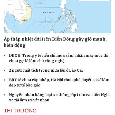
Áp thấp nhiệt đới trên Biển Đông gây gió mạnh,
biển động
ĐBQH: Trong y tế nếu chỉ mua sắm, nhận máy móc thì
chưa gọi là làm chủ công nghệ
2 người mất tích trong mưa lớn ở Lào Cai
Bộ Y tế chưa cấp phép, Hà Nội chưa phê duyệt cơ sở làm
đẹp từ tế bào gốc
Nguyên nhân hàng loạt xe thủng lốp trên cao tốc: Nghi
xe tải làm rơi vật nhọn
THỊ TRƯỜNG