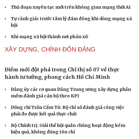
chứng minh qua những số liệu cụ thể
Thực tiễn vận hành chính quyền ba cấp bác bỏ mọi luận
điệu xuyên tạc
Thủ đoạn xuyên tạc mới trên không gian mạng thời AI
Tự cảnh giác trước tâm lý đám đông khi dùng mạng xã
hội
Khi mạng xã hội thành nơi phán xử
NHẬN DIỆN SỰ THẬT
Thành tựu nhân quyền ở Việt Nam: Sự thật được
chứng minh qua những số liệu cụ thể
Thực tiễn vận hành chính quyền ba cấp bác bỏ mọi luận
điệu xuyên tạc