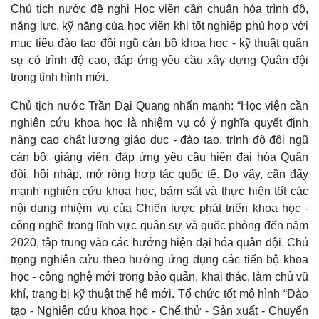
Chủ tịch nước đề nghị Học viện cần chuẩn hóa trình độ,
năng lực, kỹ năng của học viên khi tốt nghiệp phù hợp với
mục tiêu đào tạo đội ngũ cán bộ khoa học - kỹ thuật quân
sự có trình độ cao, đáp ứng yêu cầu xây dựng Quân đội
trong tình hình mới.
Chủ tịch nước Trần Đại Quang nhấn mạnh: “Học viện cần
nghiên cứu khoa học là nhiệm vụ có ý nghĩa quyết định
nâng cao chất lượng giáo dục - đào tạo, trình độ đội ngũ
cán bộ, giảng viên, đáp ứng yêu cầu hiện đại hóa Quân
đội, hội nhập, mở rộng hợp tác quốc tế. Do vậy, cần đẩy
mạnh nghiên cứu khoa học, bám sát và thực hiện tốt các
nội dung nhiệm vụ của Chiến lược phát triển khoa học -
công nghệ trong lĩnh vực quân sự và quốc phòng đến năm
2020, tập trung vào các hướng hiện đại hóa quân đội. Chú
trọng nghiên cứu theo hướng ứng dụng các tiến bộ khoa
học - công nghệ mới trong bảo quản, khai thác, làm chủ vũ
khí, trang bị kỹ thuật thế hệ mới. Tổ chức tốt mô hình “Đào
tạo - Nghiên cứu khoa học - Chế thử - Sản xuất - Chuyển