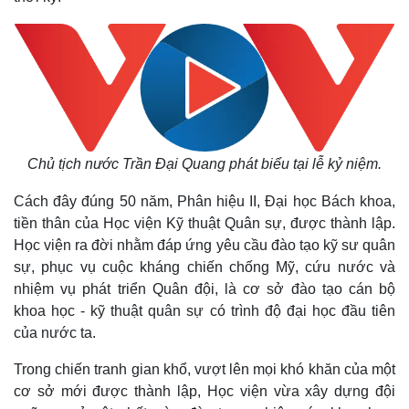
Chủ tịch nước Trần Đại Quang phát biểu tại lễ kỷ niệm.
Cách đây đúng 50 năm, Phân hiệu II, Đại học Bách khoa,
tiền thân của Học viện Kỹ thuật Quân sự, được thành lập.
Học viện ra đời nhằm đáp ứng yêu cầu đào tạo kỹ sư quân
sự, phục vụ cuộc kháng chiến chống Mỹ, cứu nước và
nhiệm vụ phát triển Quân đội, là cơ sở đào tạo cán bộ
khoa học - kỹ thuật quân sự có trình độ đại học đầu tiên
của nước ta.
Trong chiến tranh gian khổ, vượt lên mọi khó khăn của một
cơ sở mới được thành lập, Học viện vừa xây dựng đội