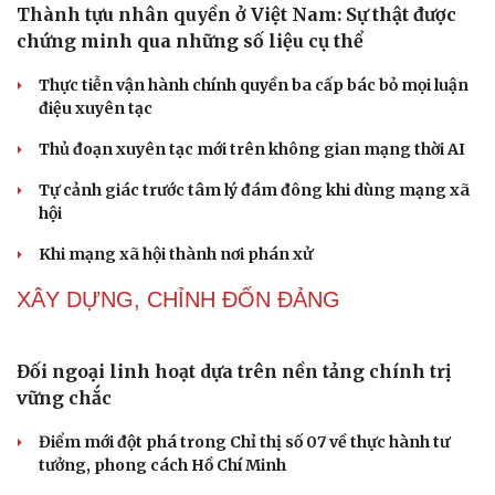
NHẬN DIỆN SỰ THẬT
Thành tựu nhân quyền ở Việt Nam: Sự thật được
chứng minh qua những số liệu cụ thể
Thực tiễn vận hành chính quyền ba cấp bác bỏ mọi luận
điệu xuyên tạc
Thủ đoạn xuyên tạc mới trên không gian mạng thời AI
Tự cảnh giác trước tâm lý đám đông khi dùng mạng xã
Cải chính
hội
Khi mạng xã hội thành nơi phán xử
NHẬN DIỆN SỰ THẬT
Thành tựu nhân quyền ở Việt Nam: Sự thật được