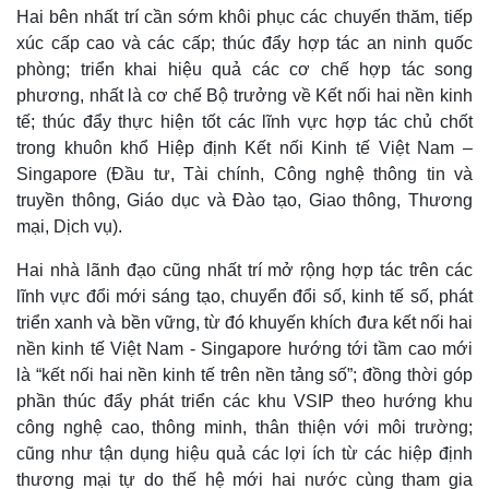
Hai bên nhất trí cần sớm khôi phục các chuyến thăm, tiếp
xúc cấp cao và các cấp; thúc đẩy hợp tác an ninh quốc
phòng; triển khai hiệu quả các cơ chế hợp tác song
phương, nhất là cơ chế Bộ trưởng về Kết nối hai nền kinh
tế; thúc đẩy thực hiện tốt các lĩnh vực hợp tác chủ chốt
trong khuôn khổ Hiệp định Kết nối Kinh tế Việt Nam –
Singapore (Đầu tư, Tài chính, Công nghệ thông tin và
truyền thông, Giáo dục và Đào tạo, Giao thông, Thương
mại, Dịch vụ).
Hai nhà lãnh đạo cũng nhất trí mở rộng hợp tác trên các
lĩnh vực đổi mới sáng tạo, chuyển đổi số, kinh tế số, phát
triển xanh và bền vững, từ đó khuyến khích đưa kết nối hai
nền kinh tế Việt Nam - Singapore hướng tới tầm cao mới
là “kết nối hai nền kinh tế trên nền tảng số”; đồng thời góp
phần thúc đẩy phát triển các khu VSIP theo hướng khu
công nghệ cao, thông minh, thân thiện với môi trường;
cũng như tận dụng hiệu quả các lợi ích từ các hiệp định
thương mại tự do thế hệ mới hai nước cùng tham gia