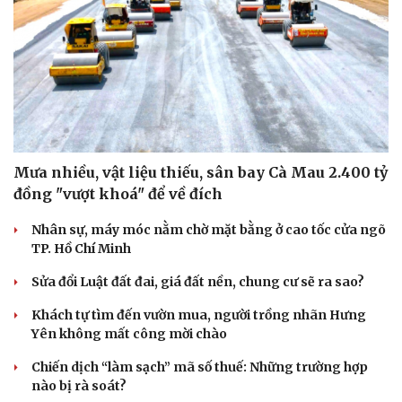
Mưa nhiều, vật liệu thiếu, sân bay Cà Mau 2.400 tỷ
đồng "vượt khoá" để về đích
Nhân sự, máy móc nằm chờ mặt bằng ở cao tốc cửa ngõ
TP. Hồ Chí Minh
Sửa đổi Luật đất đai, giá đất nền, chung cư sẽ ra sao?
Khách tự tìm đến vườn mua, người trồng nhãn Hưng
Yên không mất công mời chào
Chiến dịch “làm sạch” mã số thuế: Những trường hợp
nào bị rà soát?