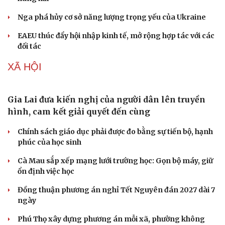
Nga phá hủy cơ sở năng lượng trọng yếu của Ukraine
EAEU thúc đẩy hội nhập kinh tế, mở rộng hợp tác với các
đối tác
XÃ HỘI
Gia Lai đưa kiến nghị của người dân lên truyền
hình, cam kết giải quyết đến cùng