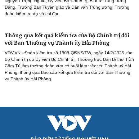
Nguyễn Trọng Nghĩa, Ủy viên Bộ Chính trị, Bí thư Trung ương
Đảng, Trưởng Ban Tuyên giáo và Dân vận Trung ương, Trưởng
đoàn kiểm tra dự và chỉ đạo.
Thông qua kết quả kiểm tra của Bộ Chính trị đối
với Ban Thường vụ Thành ủy Hải Phòng
VOV.VN - Đoàn kiểm tra số 1909-QĐNS/TW, ngày 14/2/2025 của
Bộ Chính trị do Ủy viên Bộ Chính trị, Thường trực Ban Bí thư Trần
Cẩm Tú làm trưởng đoàn vừa có buổi làm việc với Thành uỷ Hải
Phòng, thông qua Báo cáo kết quả kiểm tra đối với Ban Thường
vụ Thành ủy Hải Phòng.
Cải chính