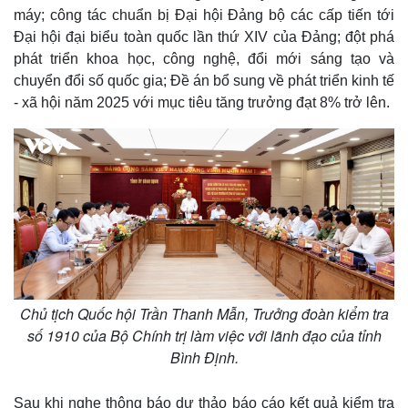
máy; công tác chuẩn bị Đại hội Đảng bộ các cấp tiến tới
Đại hội đại biểu toàn quốc lần thứ XIV của Đảng; đột phá
phát triển khoa học, công nghệ, đổi mới sáng tạo và
chuyển đổi số quốc gia; Đề án bổ sung về phát triển kinh tế
- xã hội năm 2025 với mục tiêu tăng trưởng đạt 8% trở lên.
Chủ tịch Quốc hội Trần Thanh Mẫn, Trưởng đoàn kiểm tra
số 1910 của Bộ Chính trị làm việc với lãnh đạo của tỉnh
Bình Định.
Thế giới
Multimedia
Sau khi nghe thông báo dự thảo báo cáo kết quả kiểm tra