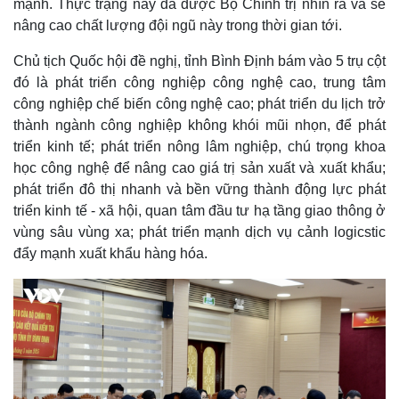
mạnh. Thực trạng này đã được Bộ Chính trị nhìn ra và sẽ
nâng cao chất lượng đội ngũ này trong thời gian tới.
Chủ tịch Quốc hội đề nghị, tỉnh Bình Định bám vào 5 trụ cột
đó là phát triển công nghiệp công nghệ cao, trung tâm
công nghiệp chế biến công nghệ cao; phát triển du lịch trở
thành ngành công nghiệp không khói mũi nhọn, để phát
triển kinh tế; phát triển nông lâm nghiệp, chú trọng khoa
học công nghệ để nâng cao giá trị sản xuất và xuất khẩu;
phát triển đô thị nhanh và bền vững thành động lực phát
triển kinh tế - xã hội, quan tâm đầu tư hạ tầng giao thông ở
vùng sâu vùng xa; phát triển mạnh dịch vụ cảnh logicstic
đẩy mạnh xuất khẩu hàng hóa.
Doanh nghiệp
Công nghệ
Thông tin doanh nghiệp
Sành điệu
Doanh nghiệp 24h
Tin Công nghệ