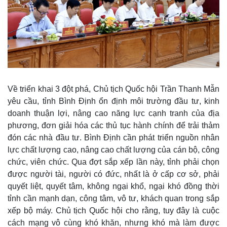
Doanh nhân
Trải nghiệm
Vì cộng đồng
Chuyển đổi số
Về triển khai 3 đột phá, Chủ tịch Quốc hội Trần Thanh Mẫn
yêu cầu, tỉnh Bình Định ổn định môi trường đầu tư, kinh
doanh thuận lợi, nâng cao năng lực cạnh tranh của địa
phương, đơn giải hóa các thủ tục hành chính để trải thảm
đón các nhà đầu tư. Bình Định cần phát triển nguồn nhân
lực chất lượng cao, nâng cao chất lượng của cán bộ, công
chức, viên chức. Qua đợt sắp xếp lần này, tỉnh phải chọn
được người tài, người có đức, nhất là ở cấp cơ sở, phải
quyết liệt, quyết tâm, không ngại khổ, ngại khó đồng thời
tỉnh cần mạnh dạn, công tâm, vô tư, khách quan trong sắp
xếp bộ máy. Chủ tịch Quốc hội cho rằng, tuy đây là cuộc
cách mạng vô cùng khó khăn, nhưng khó mà làm được