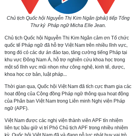
Chủ tịch Quốc hội Nguyễn Thị Kim Ngân (phải) tiếp Tổng
Thư ký Pháp ngữ Micha Elle Jean.
Chủ tịch Quốc hội Nguyễn Thị Kim Ngân cảm ơn Tổ chức
quốc tế Pháp ngữ đã hỗ trợ Việt Nam trên nhiều lĩnh vực,
trong đó có các dự án đào tạo, tăng cường tiếng Pháp tại
khu vực Đông Nam Á, hỗ trợ nghiên cứu khoa học trong
một số lĩnh vực mũi nhọn như công nghệ, kinh tế, dược,
khoa học cơ bản, luật pháp...
Thời gian qua, Quốc hội Việt Nam đã tích cực tham gia các
hoạt động của Cộng đồng Pháp ngữ thông qua hoạt động
của Phân ban Việt Nam trong Liên minh Nghị viện Pháp
ngữ (APF).
Việt Nam được các nghị viện thành viên APF tín nhiệm
liên tục bầu giữ vị trí Phó Chủ tịch APF trong nhiều nhiệm
kỳ. Quốc hội Việt Nam đã và đang nỗ lực phát huy vai trò,