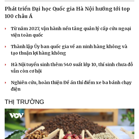
Phát triển Đại học Quốc gia Hà Nội hướng tới top
100 châu Á
Từ năm 2027, vận hành nền tảng quản lý cấp cứu ngoại
viện toàn quốc
Thành lập Ủy ban quốc gia về an ninh hàng không và
tạo thuận lợi hàng không
Hà Nội tuyển sinh thêm 540 suất lớp 10, thí sinh chưa đỗ
vẫn còn cơ hội
Nghiên cứu, hoàn thiện Đề án thí điểm xe ba bánh chạy
điện
THỊ TRƯỜNG