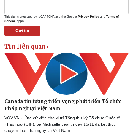
This site is protected by reCAPTCHA and the Google
Privacy Policy
and
Terms of
Service
apply.
Gửi tin
Tin liên quan
Canada tin tưởng triển vọng phát triển Tổ chức
Pháp ngữ tại Việt Nam
VOV.VN - Ứng cử viên cho vị trí Tổng thư ký Tổ chức Quốc tế
Pháp ngữ (OIF), bà Michaëlle Jean, ngày 15/11 đã kết thúc
chuyến thăm hai ngày tại Việt Nam.