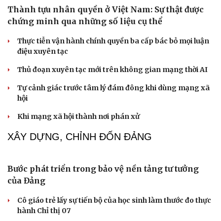
Thủ đoạn xuyên tạc mới trên không gian mạng thời AI
Tự cảnh giác trước tâm lý đám đông khi dùng mạng xã
hội
Khi mạng xã hội thành nơi phán xử
NHẬN DIỆN SỰ THẬT
Thành tựu nhân quyền ở Việt Nam: Sự thật được
chứng minh qua những số liệu cụ thể
Thực tiễn vận hành chính quyền ba cấp bác bỏ mọi luận
điệu xuyên tạc
Thủ đoạn xuyên tạc mới trên không gian mạng thời AI
Tự cảnh giác trước tâm lý đám đông khi dùng mạng xã
hội