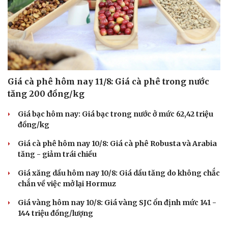
Giá cà phê hôm nay 11/8: Giá cà phê trong nước
tăng 200 đồng/kg
Giá bạc hôm nay: Giá bạc trong nước ở mức 62,42 triệu
đồng/kg
Giá cà phê hôm nay 10/8: Giá cà phê Robusta và Arabia
tăng - giảm trái chiều
Giá xăng dầu hôm nay 10/8: Giá dầu tăng do không chắc
chắn về việc mở lại Hormuz
Giá vàng hôm nay 10/8: Giá vàng SJC ổn định mức 141 -
144 triệu đồng/lượng
Sức khỏe
Đời sống