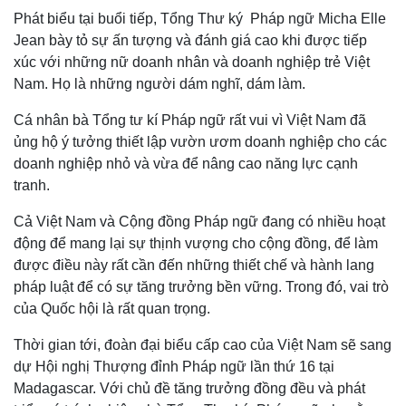
Phát biểu tại buổi tiếp, Tổng Thư ký Pháp ngữ Micha Elle
Jean bày tỏ sự ấn tượng và đánh giá cao khi được tiếp
xúc với những nữ doanh nhân và doanh nghiệp trẻ Việt
Nam. Họ là những người dám nghĩ, dám làm.
Cá nhân bà Tổng tư kí Pháp ngữ rất vui vì Việt Nam đã
ủng hộ ý tưởng thiết lập vườn ươm doanh nghiệp cho các
doanh nghiệp nhỏ và vừa để nâng cao năng lực cạnh
tranh.
Cả Việt Nam và Cộng đồng Pháp ngữ đang có nhiều hoạt
động để mang lại sự thịnh vượng cho cộng đồng, để làm
được điều này rất cần đến những thiết chế và hành lang
pháp luật để có sự tăng trưởng bền vững. Trong đó, vai trò
của Quốc hội là rất quan trọng.
Thời gian tới, đoàn đại biểu cấp cao của Việt Nam sẽ sang
dự Hội nghị Thượng đỉnh Pháp ngữ lần thứ 16 tại
Madagascar. Với chủ đề tăng trưởng đồng đều và phát