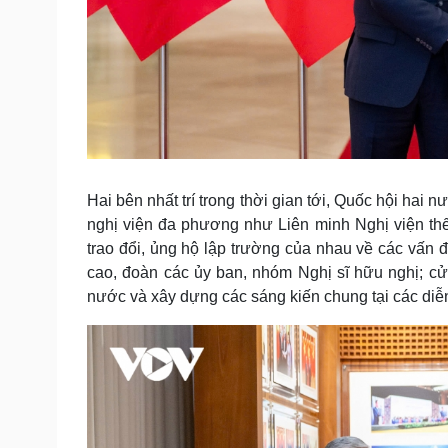
Hai bên nhất trí trong thời gian tới, Quốc hội hai 
nghị viện đa phương như Liên minh Nghị viện thế
trao đổi, ủng hộ lập trường của nhau về các vấn 
cao, đoàn các ủy ban, nhóm Nghị sĩ hữu nghị; c
nước và xây dựng các sáng kiến chung tại các diễ