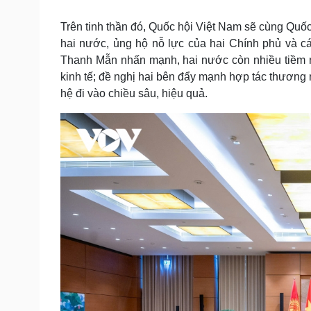
Trên tinh thần đó, Quốc hội Việt Nam sẽ cùng Quốc
hai nước, ủng hộ nỗ lực của hai Chính phủ và cá
Thanh Mẫn nhấn mạnh, hai nước còn nhiều tiềm n
kinh tế; đề nghị hai bên đẩy mạnh hợp tác thương mạ
hệ đi vào chiều sâu, hiệu quả.