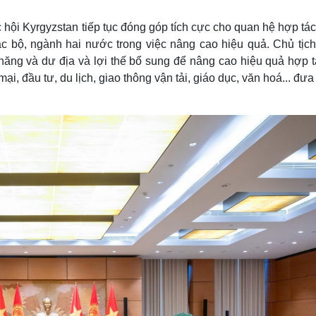
 hội Kyrgyzstan tiếp tục đóng góp tích cực cho quan hệ hợp tá
c bộ, ngành hai nước trong việc nâng cao hiệu quả. Chủ tịch
ăng và dư địa và lợi thế bổ sung để nâng cao hiệu quả hợp t
i, đầu tư, du lịch, giao thông vận tải, giáo dục, văn hoá... đư