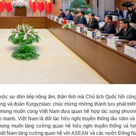
ước sự đón tiếp nồng ấm, thân tình mà Chủ tịch Quốc hội cũn
ng và đoàn Kyrgyzstan; chúc mừng những thành tựu phát triển
 và mong muốn cùng Việt Nam đưa quan hệ hợp tác song phươn
 mạnh, Việt Nam là đối tác hữu nghị truyền thống lâu năm và
mong muốn tăng cường quan hệ hữu nghị truyền thống và hợ
a Việt Nam tăng cường quan hệ với ASEAN và các nước Đông N