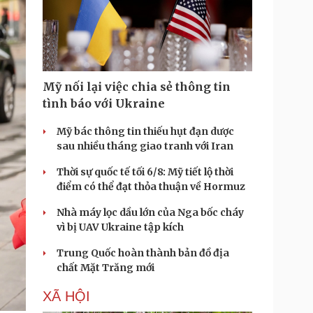
Mỹ nối lại việc chia sẻ thông tin
tình báo với Ukraine
Mỹ bác thông tin thiếu hụt đạn dược
sau nhiều tháng giao tranh với Iran
Thời sự quốc tế tối 6/8: Mỹ tiết lộ thời
điểm có thể đạt thỏa thuận về Hormuz
Nhà máy lọc dầu lớn của Nga bốc cháy
vì bị UAV Ukraine tập kích
Trung Quốc hoàn thành bản đồ địa
chất Mặt Trăng mới
XÃ HỘI