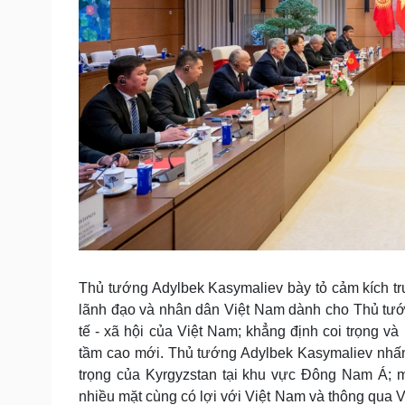
Thủ tướng Adylbek Kasymaliev bày tỏ cảm kích tr
lãnh đạo và nhân dân Việt Nam dành cho Thủ tướ
tế - xã hội của Việt Nam; khẳng định coi trọng
tầm cao mới. Thủ tướng Adylbek Kasymaliev nhấn
trọng của Kyrgyzstan tại khu vực Đông Nam Á; 
nhiều mặt cùng có lợi với Việt Nam và thông qu