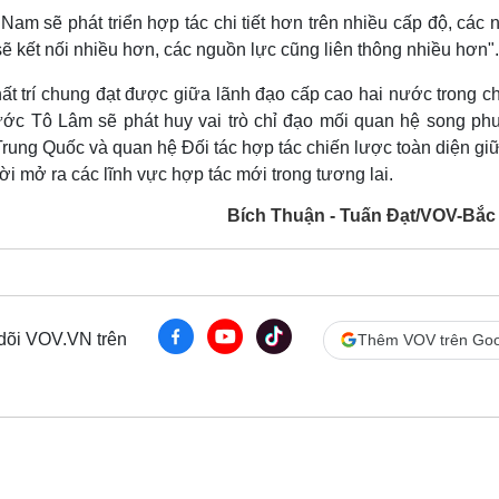
am sẽ phát triển hợp tác chi tiết hơn trên nhiều cấp độ, các 
ẽ kết nối nhiều hơn, các nguồn lực cũng liên thông nhiều hơn".
ất trí chung đạt được giữa lãnh đạo cấp cao hai nước trong c
ớc Tô Lâm sẽ phát huy vai trò chỉ đạo mối quan hệ song ph
rung Quốc và quan hệ Đối tác hợp tác chiến lược toàn diện gi
ời mở ra các lĩnh vực hợp tác mới trong tương lai.
Bích Thuận - Tuấn Đạt/VOV-Bắc
 dõi VOV.VN trên
Thêm VOV trên Goo