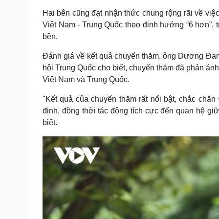
Hai bên cũng đạt nhận thức chung rộng rãi về việ
Việt Nam - Trung Quốc theo định hướng “6 hơn”, t
bên.
Đánh giá về kết quả chuyến thăm, ông Dương Đan
hội Trung Quốc cho biết, chuyến thăm đã phản án
Việt Nam và Trung Quốc.
"Kết quả của chuyến thăm rất nổi bật, chắc chắ
định, đồng thời tác động tích cực đến quan hệ 
biết.