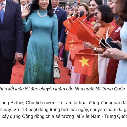
hân kết thúc tốt đẹp chuyến thăm cấp Nhà nước tới Trung Quốc
ng Bí thư, Chủ tịch nước Tô Lâm là hoạt động đối ngoại đặc
 nay. Với 18 hoạt động trong hơn hai ngày, chuyến thăm đã gặ
y xây dựng Cộng đồng chia sẻ tương lai Việt Nam - Trung Quốc