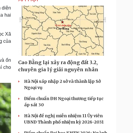
 diện
a hai
ọc Xã
g của
và ổn
Cao Bằng lại xảy ra động đất 3.2,
í cho
chuyên gia lý giải nguyên nhân
Hà Nội sáp nhập 2 sở và thành lập Sở
Ngoại vụ
Điểm chuẩn ĐH Ngoại thương tiếp tục
áp sát 30
Hà Nội đề nghị miễn nhiệm 11 Ủy viên
UBND Thành phố nhiệm kỳ 2026-2031