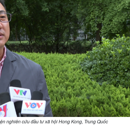
iện nghiên cứu đầu tư xã hội Hong Kong, Trung Quốc