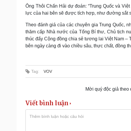
Ông Thôi Chấn Hải dự đoán: “Trung Quốc và Việt N
lực của hai bên sẽ được tích hợp, như đường sắt s
Theo đánh giá của các chuyên gia Trung Quốc, nh
thăm cấp Nhà nước của Tổng Bí thư, Chủ tịch nư
thúc đẩy Cộng đồng chia sẻ tương lai Việt Nam – T
bên ngày càng đi vào chiều sâu, thực chất, đồng th
Tag:
VOV
Mời quý độc giả theo
Viết bình luận