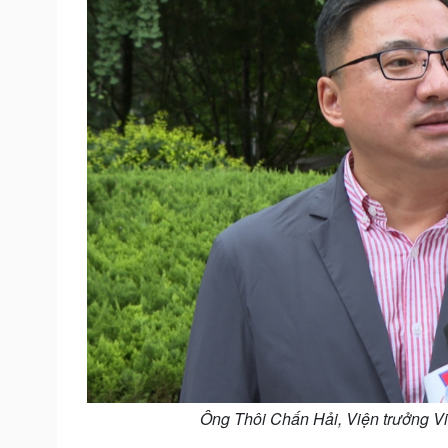
Ông Thôi Chấn Hải, Viện trưởng V