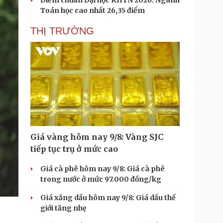
Điểm chuẩn Đại học KHTN 2026: Ngành
Toán học cao nhất 26,35 điểm
THỊ TRƯỜNG
Giá vàng hôm nay 9/8: Vàng SJC
tiếp tục trụ ở mức cao
Giá cà phê hôm nay 9/8: Giá cà phê
trong nước ở mức 97.000 đồng/kg
Giá xăng dầu hôm nay 9/8: Giá dầu thế
giới tăng nhẹ