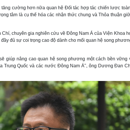
c tăng cường hơn nữa quan hệ Đối tác hợp tác chiến lược toàn
rọng tâm là cụ thể hóa các nhận thức chung và Thỏa thuận giữ
 Chí, chuyên gia nghiên cứu về Đông Nam Á của Viện Khoa h
h đầy đủ sự coi trọng cao độ dành cho mối quan hệ song phươn
n sẽ giúp nâng cao quan hệ song phương một cách bền vững 
giữa Trung Quốc và các nước Đông Nam Á", ông Dương Đan Ch