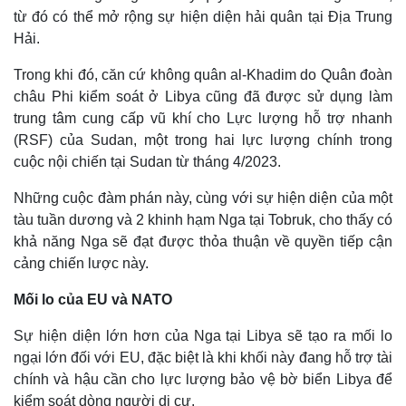
từ đó có thể mở rộng sự hiện diện hải quân tại Địa Trung
Hải.
Trong khi đó, căn cứ không quân al-Khadim do Quân đoàn
châu Phi kiểm soát ở Libya cũng đã được sử dụng làm
trung tâm cung cấp vũ khí cho Lực lượng hỗ trợ nhanh
(RSF) của Sudan, một trong hai lực lượng chính trong
cuộc nội chiến tại Sudan từ tháng 4/2023.
Những cuộc đàm phán này, cùng với sự hiện diện của một
tàu tuần dương và 2 khinh hạm Nga tại Tobruk, cho thấy có
khả năng Nga sẽ đạt được thỏa thuận về quyền tiếp cận
cảng chiến lược này.
Mối lo của EU và NATO
Sự hiện diện lớn hơn của Nga tại Libya sẽ tạo ra mối lo
ngại lớn đối với EU, đặc biệt là khi khối này đang hỗ trợ tài
chính và hậu cần cho lực lượng bảo vệ bờ biển Libya để
Doanh nghiệp
Công nghệ
kiểm soát dòng người di cư.