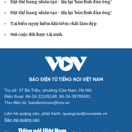
Đặt thể hang nhân tạo - lấy lại 'bản lĩnh đàn ông'
Đặt thể hang nhân tạo - lấy lại 'bản lĩnh đàn ông'
Tai biến nguy hiểm khi tiêm chất làm đẹp
Nơi cuộc đời được tái sinh
Cải chính
BÁO ĐIỆN TỬ TIẾNG NÓI VIỆT NAM
Trụ sở: 37 Bà Triệu, phường Cửa Nam, Hà Nội
Điện thoại: 84-24-22105148, 84-24-39785691
Thư điện tử: baodientuvov@vov.vn
Liên hệ quảng cáo, phát hành: quangcao@vovnews.vn
Báo giá quảng cáo