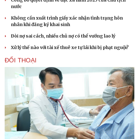
nước
Không cần xuất trình giấy xác nhận tình trạng hôn
nhân khi đăng ký khai sinh
Đòi nợ sai cách, nhiều chủ nợ có thể vướng lao lý
Xử lý thế nào với tài xế thuê xe tự lái khi bị phạt nguội?
ĐỐI THOẠI
Du lịch
Podcast