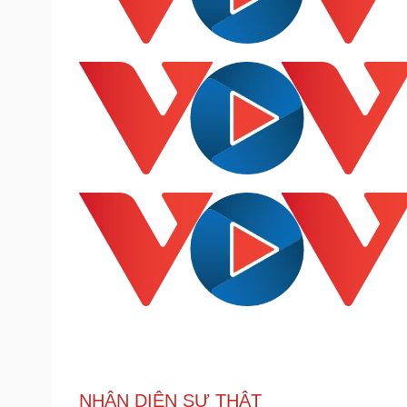
NHẬN DIỆN SỰ THẬT