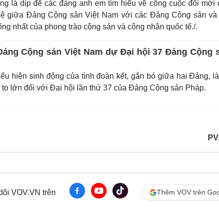
ng là dịp để các đảng anh em tìm hiểu về công cuộc đổi mới đ
 hệ giữa Đảng Cộng sản Việt Nam với các Đảng Cộng sản và
ng nhất của phong trào cộng sản và công nhân quốc tế./.
Đảng Cộng sản Việt Nam dự Đại hội 37 Đảng Cộng 
ểu hiện sinh động của tình đoàn kết, gắn bó giữa hai Đảng, l
 to lớn đối với Đại hội lần thứ 37 của Đảng Cộng sản Pháp.
PV
 dõi VOV.VN trên
Thêm VOV trên Goo