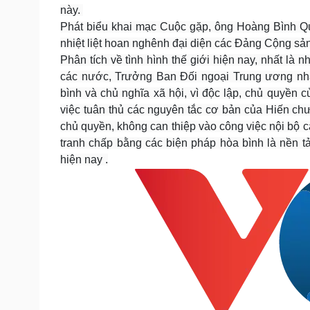
này.
Phát biểu khai mạc Cuộc gặp, ông Hoàng Bình Q
nhiệt liệt hoan nghênh đại diện các Đảng Cộng s
Phân tích về tình hình thế giới hiện nay, nhất là
các nước, Trưởng Ban Đối ngoại Trung ương nhấ
bình và chủ nghĩa xã hội, vì độc lập, chủ quyền c
việc tuân thủ các nguyên tắc cơ bản của Hiến chư
chủ quyền, không can thiệp vào công việc nội bộ c
tranh chấp bằng các biện pháp hòa bình là nền tả
hiện nay .