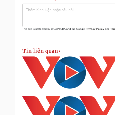
This site is protected by reCAPTCHA and the Google
Privacy Policy
and
Ter
Tin liên quan