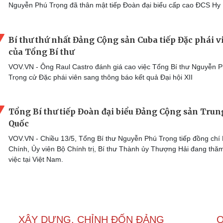
Nguyễn Phú Trọng đã thân mật tiếp Đoàn đại biểu cấp cao ĐCS Hy 
Bí thư thứ nhất Đảng Cộng sản Cuba tiếp Đặc phái v
của Tổng Bí thư
VOV.VN - Ông Raul Castro đánh giá cao việc Tổng Bí thư Nguyễn 
Trọng cử Đặc phái viên sang thông báo kết quả Đại hội XII
Tổng Bí thư tiếp Đoàn đại biểu Đảng Cộng sản Trun
Quốc
VOV.VN - Chiều 13/5, Tổng Bí thư Nguyễn Phú Trọng tiếp đồng chí
Chính, Ủy viên Bộ Chính trị, Bí thư Thành ủy Thượng Hải đang thă
việc tại Việt Nam.
XÂY DỰNG, CHỈNH ĐỐN ĐẢNG
Q