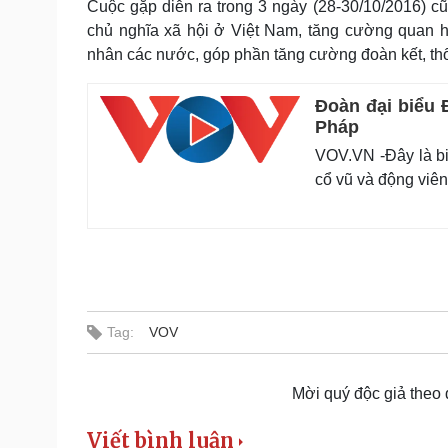
Cuộc gặp diễn ra trong 3 ngày (28-30/10/2016) cũ
chủ nghĩa xã hội ở Việt Nam, tăng cường quan
nhân các nước, góp phần tăng cường đoàn kết, thố
Đoàn đại biểu 
Pháp
VOV.VN -Đây là bi
cổ vũ và động viên
Tag:
VOV
Mời quý độc giả theo
Viết bình luận