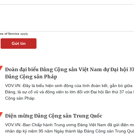
ms of Service
apply.
Gửi tin
Đoàn đại biểu Đảng Cộng sản Việt Nam dự Đại hội 3
Đảng Cộng sản Pháp
VOV.VN -Đây là biểu hiện sinh động của tình đoàn kết, gắn bó giữa 
Đảng, là sự cổ vũ và động viên to lớn đối với Đại hội lần thứ 37 củ
Cộng sản Pháp.
Điện mừng Đảng Cộng sản Trung Quốc​
VOV.VN -Ban Chấp hành Trung ương Đảng Việt Nam đã gửi điện 
nhân dịp kỷ niệm 95 năm Ngày thành lập Đảng Cộng sản Trung Qu