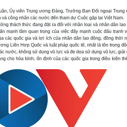
uân, Ủy viên Trung ương Đảng, Trưởng Ban Đối ngoại Trung
ản và công nhân các nước đến tham dự Cuộc gặp tại Việt Nam.
 những thách thức đang đặt ra đối với nhân loại và nhân dân la
n mạnh tầm quan trọng của việc đẩy mạnh cuộc đấu tranh v
ủa các quốc gia và lợi ích của nhân dân lao động, đồng thời 
ơng Liên Hợp Quốc và luật pháp quốc tế, nhất là tôn trọng độc
ác nước, không sử dụng vũ lực và đe dọa sử dụng vũ lực, giải
ng cho hòa bình, ổn định của các quốc gia trong điều kiện thế