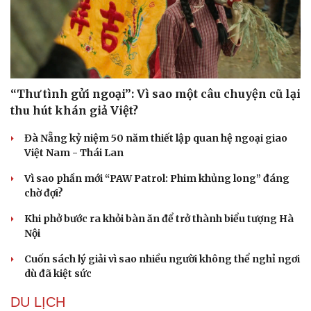
“Thư tình gửi ngoại”: Vì sao một câu chuyện cũ lại
thu hút khán giả Việt?
Đà Nẵng kỷ niệm 50 năm thiết lập quan hệ ngoại giao
Việt Nam - Thái Lan
Vì sao phần mới “PAW Patrol: Phim khủng long” đáng
chờ đợi?
Khi phở bước ra khỏi bàn ăn để trở thành biểu tượng Hà
Nội
Cuốn sách lý giải vì sao nhiều người không thể nghỉ ngơi
dù đã kiệt sức
DU LỊCH