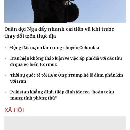
Tin nóng
Việt Nam
Tư vấn luật
Phân tích
Quân đội Nga đẩy nhanh cải tiến vũ khí trước
thay đổi trên thực địa
Động đất mạnh làm rung chuyển Colombia
Iran hiện không thảo luận về việc áp phí đối với các tàu
đi qua eo biển Hormuz
Thời sự quốc tế tối 10/8: Ông Trump hé lộ đàm phán kín
với Iran
Pakistan khẳng định Hiệp định Mecca “hoàn toàn
mang tính phòng thủ”
XÃ HỘI