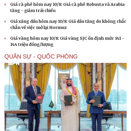
Giá cà phê hôm nay 10/8: Giá cà phê Robusta và Arabia
tăng - giảm trái chiều
Giá xăng dầu hôm nay 10/8: Giá dầu tăng do không chắc
chắn về việc mở lại Hormuz
Giá vàng hôm nay 10/8: Giá vàng SJC ổn định mức 141 -
144 triệu đồng/lượng
QUÂN SỰ - QUỐC PHÒNG