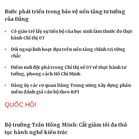
điệu xuyên tạc
Thủ đoạn xuyên tạc mới trên không gian mạng thời AI
Tự cảnh giác trước tâm lý đám đông khi dùng mạng xã
hội
Khi mạng xã hội thành nơi phán xử
XÂY DỰNG, CHỈNH ĐỐN ĐẢNG
Bước phát triển trong bảo vệ nền tảng tư tưởng
của Đảng
Cô giáo trẻ lấy sự tiến bộ của học sinh làm thước đo thực
hành Chỉ thị 07
Đối ngoại linh hoạt dựa trên nền tảng chính trị vững
chắc
Điểm mới đột phá trong Chỉ thị số 07 về thực hành tư