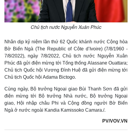
Chủ tịch nước Nguyễn Xuân Phúc
Nhân dịp kỷ niệm lần thứ 62 Quốc khánh nước Cộng hòa
Bờ Biển Ngà (The Republic of Côte d’Ivoire) (7/8/1960 -
7/8/2022), ngày 7/8/2022, Chủ tịch nước Nguyễn Xuân
Phúc đã gửi điện mừng tới Tổng thống Alassane Ouattara;
Chủ tịch Quốc hội Vương Đình Huệ đã gửi điện mừng tới
Chủ tịch Quốc hội Adama Bictogo.
Cùng ngày, Bộ trưởng Ngoại giao Bùi Thanh Sơn đã gửi
điện mừng tới Bộ trưởng Nhà nước, Bộ trưởng Ngoại
giao, Hội nhập châu Phi và Cộng đồng người Bờ Biển
Ngà ở nước ngoài Kandia Kamissoko Camara./.
PV/VOV.VN