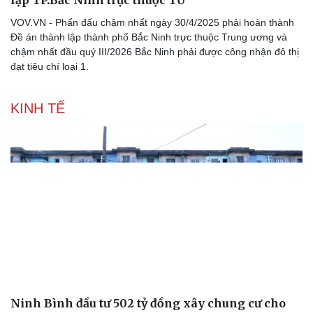
VOV.VN - Phấn đấu chậm nhất ngày 30/4/2025 phải hoàn thành
Đề án thành lập thành phố Bắc Ninh trực thuộc Trung ương và
chậm nhất đầu quý III/2026 Bắc Ninh phải được công nhận đô thị
đạt tiêu chí loại 1.
KINH TẾ
Ninh Bình đầu tư 502 tỷ đồng xây chung cư cho
Doanh nghiệp
Công nghệ