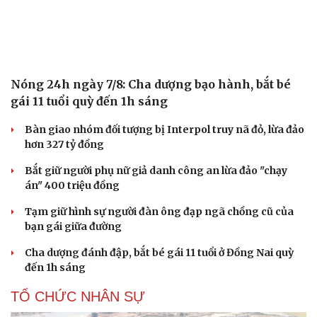
Nóng 24h ngày 7/8: Cha dượng bạo hành, bắt bé
gái 11 tuổi quỳ đến 1h sáng
Bàn giao nhóm đối tượng bị Interpol truy nã đỏ, lừa đảo
hơn 327 tỷ đồng
Bắt giữ người phụ nữ giả danh công an lừa đảo "chạy
án" 400 triệu đồng
Tạm giữ hình sự người đàn ông đạp ngã chồng cũ của
bạn gái giữa đường
Cha dượng đánh đập, bắt bé gái 11 tuổi ở Đồng Nai quỳ
đến 1h sáng
TỔ CHỨC NHÂN SỰ