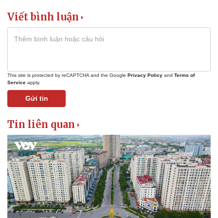
Viết bình luận
This site is protected by reCAPTCHA and the Google
Privacy Policy
and
Terms of
Service
apply.
Gửi tin
Tin liên quan