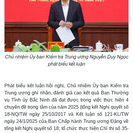
Chủ nhiệm Ủy ban Kiểm tra Trung ương Nguyễn Duy Ngọc
phát biểu kết luận
Phát biểu kết luận hội nghị, Chủ nhiệm Ủy ban Kiểm tra
Trung ương ghi nhận, đánh giá cao kết quả Ban Thường
vụ Tỉnh ủy Bắc Ninh đã đạt được trong việc thực hiện 4
chuyên đề trọng tâm của năm 2025 (tổng kết Nghị quyết số
18-NQ/TW ngày 25/10/2017 và Kết luận số 121-KL/TW
ngày 24/1/2025 của Ban Chấp hành Trung ương Đảng về
tổng kết Nghị quyết số 18; tổ chức thực hiện Chỉ thị số 35-