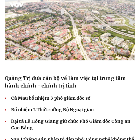
Quảng Trị đưa cán bộ về làm việc tại trung tâm
hành chính - chính trị tỉnh
Cà Mau bổ nhiệm 3 phó giám đốc sở
Bổ nhiệm 2 Thứ trưởng Bộ Ngoại giao
Đại tá Lê Hồng Giang giữ chức Phó Giám đốc Công an
Cao Bằng
Cải chính
Sau 1 tháng sáp nhập tổ dân phố: Công nghệ không thể