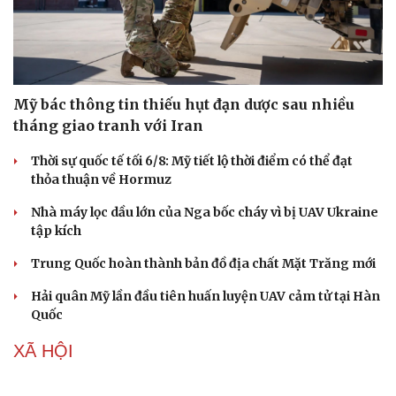
Mỹ bác thông tin thiếu hụt đạn dược sau nhiều
tháng giao tranh với Iran
Thời sự quốc tế tối 6/8: Mỹ tiết lộ thời điểm có thể đạt
thỏa thuận về Hormuz
Nhà máy lọc dầu lớn của Nga bốc cháy vì bị UAV Ukraine
tập kích
Trung Quốc hoàn thành bản đồ địa chất Mặt Trăng mới
Hải quân Mỹ lần đầu tiên huấn luyện UAV cảm tử tại Hàn
Quốc
XÃ HỘI