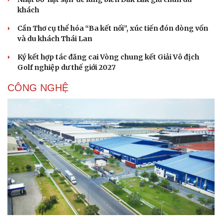
khách
Cần Thơ cụ thể hóa “Ba kết nối”, xúc tiến đón dòng vốn
và du khách Thái Lan
Ký kết hợp tác đăng cai Vòng chung kết Giải Vô địch
Golf nghiệp dư thế giới 2027
CÔNG NGHỆ