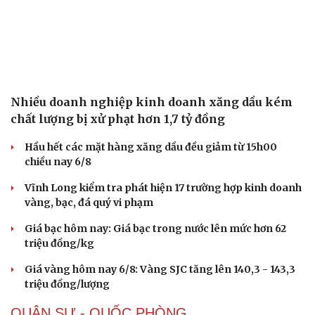
Phòng mạch online
Ăn sạch sống khỏe
Nhiều doanh nghiệp kinh doanh xăng dầu kém
chất lượng bị xử phạt hơn 1,7 tỷ đồng
Hầu hết các mặt hàng xăng dầu đều giảm từ 15h00
chiều nay 6/8
Vĩnh Long kiểm tra phát hiện 17 trường hợp kinh doanh
vàng, bạc, đá quý vi phạm
Giá bạc hôm nay: Giá bạc trong nước lên mức hơn 62
triệu đồng/kg
Giá vàng hôm nay 6/8: Vàng SJC tăng lên 140,3 - 143,3
triệu đồng/lượng
QUÂN SỰ - QUỐC PHÒNG