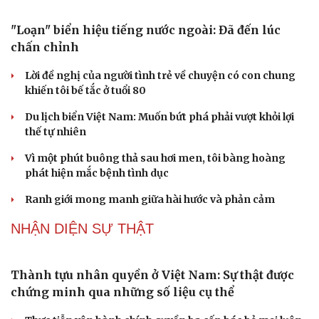
"Loạn" biển hiệu tiếng nước ngoài: Đã đến lúc
chấn chỉnh
Lời đề nghị của người tình trẻ về chuyện có con chung
khiến tôi bế tắc ở tuổi 80
Du lịch biển Việt Nam: Muốn bứt phá phải vượt khỏi lợi
thế tự nhiên
Vì một phút buông thả sau hơi men, tôi bàng hoàng