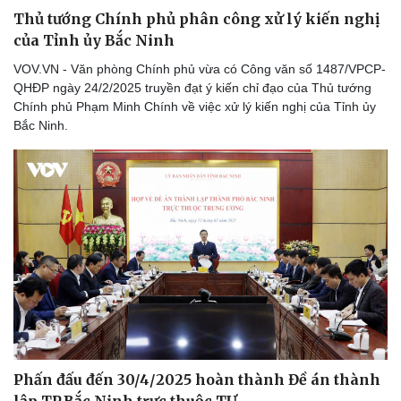
Thủ tướng Chính phủ phân công xử lý kiến nghị
của Tỉnh ủy Bắc Ninh
VOV.VN - Văn phòng Chính phủ vừa có Công văn số 1487/VPCP-
QHĐP ngày 24/2/2025 truyền đạt ý kiến chỉ đạo của Thủ tướng
Chính phủ Phạm Minh Chính về việc xử lý kiến nghị của Tỉnh ủy
Bắc Ninh.
Phấn đấu đến 30/4/2025 hoàn thành Đề án thành
lập TP.Bắc Ninh trực thuộc TƯ