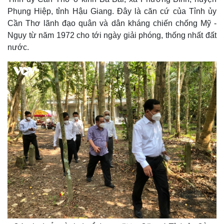
Phụng Hiệp, tỉnh Hậu Giang. Đây là căn cứ của Tỉnh ủy
Cần Thơ lãnh đạo quân và dân kháng chiến chống Mỹ -
Ngụy từ năm 1972 cho tới ngày giải phóng, thống nhất đất
nước.