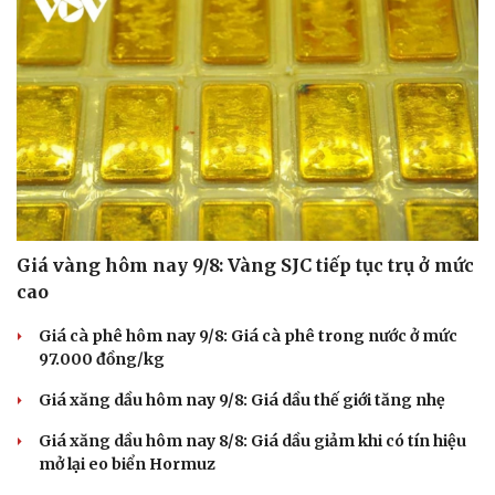
Giá vàng hôm nay 9/8: Vàng SJC tiếp tục trụ ở mức
cao
Giá cà phê hôm nay 9/8: Giá cà phê trong nước ở mức
97.000 đồng/kg
Giá xăng dầu hôm nay 9/8: Giá dầu thế giới tăng nhẹ
Giá xăng dầu hôm nay 8/8: Giá dầu giảm khi có tín hiệu
mở lại eo biển Hormuz