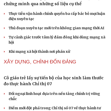
Tự cảnh giác trước tâm lý đám đông khi dùng mạng xã
hội
Khi mạng xã hội thành nơi phán xử
Cải chính
NHẬN DIỆN SỰ THẬT
Thành tựu nhân quyền ở Việt Nam: Sự thật được
chứng minh qua những số liệu cụ thể
Thực tiễn vận hành chính quyền ba cấp bác bỏ mọi luận
điệu xuyên tạc
Thủ đoạn xuyên tạc mới trên không gian mạng thời AI
Tự cảnh giác trước tâm lý đám đông khi dùng mạng xã
hội
Khi mạng xã hội thành nơi phán xử