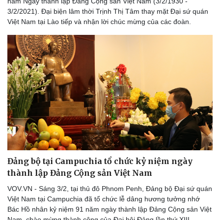
năm Ngày thành lập Đảng Cộng sản Việt Nam (3/2/1930 -
3/2/2021). Đại biện lâm thời Trịnh Thị Tâm thay mặt Đại sứ quán
Việt Nam tại Lào tiếp và nhận lời chúc mừng của các đoàn.
Đảng bộ tại Campuchia tổ chức kỷ niệm ngày
thành lập Đảng Cộng sản Việt Nam
VOV.VN - Sáng 3/2, tại thủ đô Phnom Penh, Đảng bộ Đại sứ quán
Việt Nam tại Campuchia đã tổ chức lễ dâng hương tưởng nhớ
Bác Hồ nhân kỷ niệm 91 năm ngày thành lập Đảng Cộng sản Việt
Nam, chào mừng thành công của Đại hội Đảng lần thứ XIII.