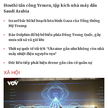
Houthi tấn công Yemen, tập kích nhà máy dầu
Saudi Arabia
Israel bác bỏ kế hoạch hòa bình Gaza của Tổng thống
Mỹ Trump
Bão Dolphin đổ bộ bờ biển phía Đông Trung Quốc, gây
mưa xối xả và gió lớn
Thời sự quốc tế tối 9/8: “Ukraine gần như không còn nhà
máy nhiệt điện nguyên vẹn”
Đức liên tiếp phát hiện drone gần căn cứ quân sự
XÃ HỘI
Doanh nghiệp
Công nghệ