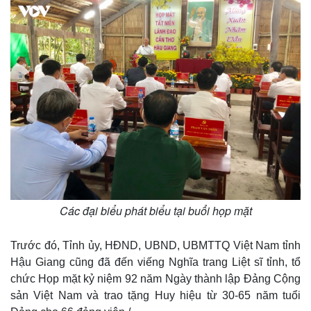
Các đại biểu phát biểu tại buổi họp mặt
Trước đó, Tỉnh ủy, HĐND, UBND, UBMTTQ Việt Nam tỉnh
Hậu Giang cũng đã đến viếng Nghĩa trang Liệt sĩ tỉnh, tổ
chức Họp mặt kỷ niệm 92 năm Ngày thành lập Đảng Cộng
sản Việt Nam và trao tặng Huy hiệu từ 30-65 năm tuổi