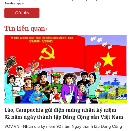
Service
apply.
Gửi tin
Tin liên quan
Lào, Campuchia gửi điện mừng nhân kỷ niệm
92 năm ngày thành lập Đảng Cộng sản Việt Nam
VOV.VN - Nhân dịp kỷ niệm 92 năm Ngày thành lập Đảng Cộng