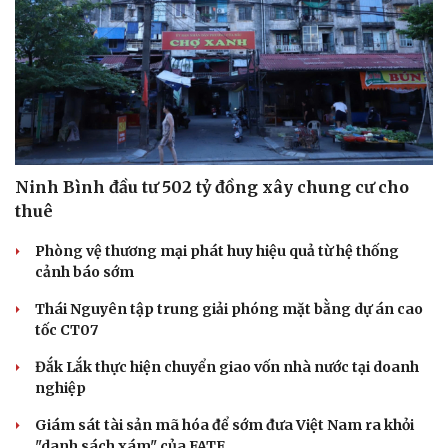
Ninh Bình đầu tư 502 tỷ đồng xây chung cư cho
thuê
Phòng vệ thương mại phát huy hiệu quả từ hệ thống
cảnh báo sớm
Thái Nguyên tập trung giải phóng mặt bằng dự án cao
tốc CT07
Đắk Lắk thực hiện chuyển giao vốn nhà nước tại doanh
nghiệp
Giám sát tài sản mã hóa để sớm đưa Việt Nam ra khỏi
"danh sách xám" của FATF