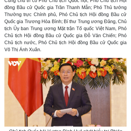
Cùng chủ trì có Phó Chủ tịch Quốc hội, Phó Chủ tịch Hội
đồng Bầu cử Quốc gia Trần Thanh Mẫn; Phó Thủ tướng
Thường trực Chính phủ, Phó Chủ tịch Hội đồng Bầu cử
Quốc gia Trương Hòa Bình; Bí thư Trung ương Đảng, Chủ
tịch Ủy ban Trung ương Mặt trận Tổ quốc Việt Nam, Phó
Chủ tịch Hội đồng Bầu cử Quốc gia Đỗ Văn Chiến; Phó
Chủ tịch nước, Phó Chủ tịch Hội đồng Bầu cử Quốc gia
Võ Thị Ánh Xuân.