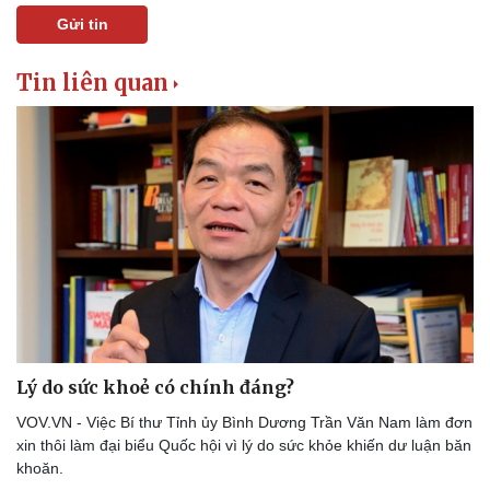
Gửi tin
Tin liên quan
Lý do sức khoẻ có chính đáng?
VOV.VN - Việc Bí thư Tỉnh ủy Bình Dương Trần Văn Nam làm đơn
xin thôi làm đại biểu Quốc hội vì lý do sức khỏe khiến dư luận băn
khoăn.