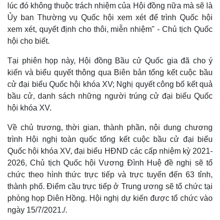
lúc đó không thuộc trách nhiệm của Hội đồng nữa mà sẽ là
Ủy ban Thường vụ Quốc hội xem xét để trình Quốc hội
xem xét, quyết định cho thôi, miễn nhiệm" - Chủ tịch Quốc
hội cho biết.
Tại phiên họp này, Hội đồng Bầu cử Quốc gia đã cho ý
kiến và biểu quyết thông qua Biên bản tổng kết cuộc bầu
cử đại biểu Quốc hội khóa XV; Nghị quyết công bố kết quả
bầu cử, danh sách những người trúng cử đại biểu Quốc
hội khóa XV.
Về chủ trương, thời gian, thành phần, nội dung chương
trình Hội nghị toàn quốc tổng kết cuộc bầu cử đại biểu
Quốc hội khóa XV, đại biểu HĐND các cấp nhiệm kỳ 2021-
2026, Chủ tịch Quốc hội Vương Đình Huệ đề nghị sẽ tổ
chức theo hình thức trực tiếp và trực tuyến đến 63 tỉnh,
thành phố. Điểm cầu trực tiếp ở Trung ương sẽ tổ chức tại
phòng họp Diên Hồng. Hội nghị dự kiến được tổ chức vào
ngày 15/7/2021./.