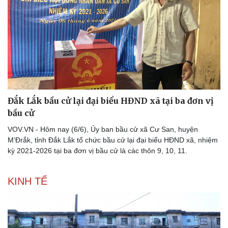
Đắk Lắk bầu cử lại đại biểu HĐND xã tại ba đơn vị
bầu cử
VOV.VN - Hôm nay (6/6), Ủy ban bầu cử xã Cư San, huyện
M’Đrắk, tỉnh Đắk Lắk tổ chức bầu cử lại đại biểu HĐND xã, nhiệm
kỳ 2021-2026 tại ba đơn vị bầu cử là các thôn 9, 10, 11.
KINH TẾ