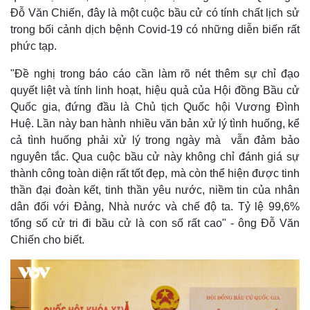
Đỗ Văn Chiến, đây là một cuộc bầu cử có tính chất lịch sử
trong bối cảnh dịch bệnh Covid-19 có những diễn biến rất
phức tạp.
"Đề nghị trong báo cáo cần làm rõ nét thêm sự chỉ đạo
quyết liệt và tính linh hoạt, hiệu quả của Hội đồng Bầu cử
Quốc gia, đứng đầu là Chủ tịch Quốc hội Vương Đình
Huệ. Lần này ban hành nhiều văn bản xử lý tình huống, kể
cả tình huống phải xử lý trong ngày mà vẫn đảm bảo
nguyên tắc. Qua cuộc bầu cử này không chỉ đánh giá sự
thành công toàn diện rất tốt đẹp, mà còn thể hiện được tinh
thần đại đoàn kết, tinh thần yêu nước, niềm tin của nhân
dân đối với Đảng, Nhà nước và chế độ ta. Tỷ lệ 99,6%
tổng số cử tri đi bầu cử là con số rất cao" - ông Đỗ Văn
Chiến cho biết.