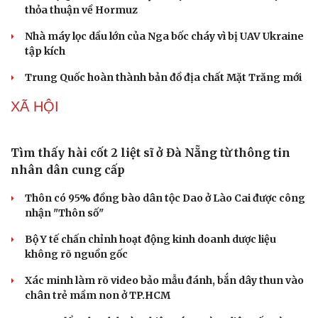
thỏa thuận về Hormuz
Nhà máy lọc dầu lớn của Nga bốc cháy vì bị UAV Ukraine
tập kích
Trung Quốc hoàn thành bản đồ địa chất Mặt Trăng mới
XÃ HỘI
Tìm thấy hài cốt 2 liệt sĩ ở Đà Nẵng từ thông tin