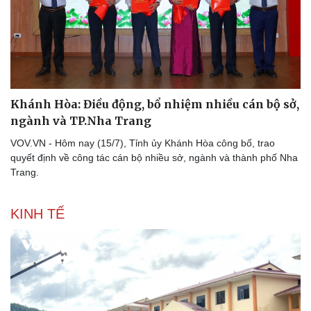
Khánh Hòa: Điều động, bổ nhiệm nhiều cán bộ sở,
ngành và TP.Nha Trang
VOV.VN - Hôm nay (15/7), Tỉnh ủy Khánh Hòa công bố, trao
quyết định về công tác cán bộ nhiều sở, ngành và thành phố Nha
Trang.
KINH TẾ