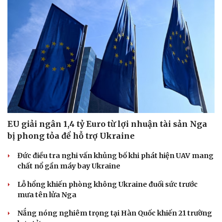
EU giải ngân 1,4 tỷ Euro từ lợi nhuận tài sản Nga
bị phong tỏa để hỗ trợ Ukraine
Đức điều tra nghi vấn khủng bố khi phát hiện UAV mang
chất nổ gần máy bay Ukraine
Lỗ hổng khiến phòng không Ukraine đuối sức trước
mưa tên lửa Nga
Nắng nóng nghiêm trọng tại Hàn Quốc khiến 21 trường