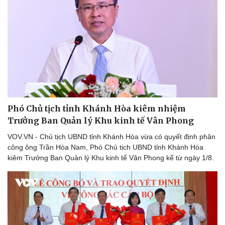
Tỷ giá
Chứng khoán
Giá cà phê
Phó Chủ tịch tỉnh Khánh Hòa kiêm nhiệm
Trưởng Ban Quản lý Khu kinh tế Vân Phong
VOV.VN - Chủ tịch UBND tỉnh Khánh Hòa vừa có quyết định phân
công ông Trần Hòa Nam, Phó Chủ tịch UBND tỉnh Khánh Hòa
kiêm Trưởng Ban Quản lý Khu kinh tế Vân Phong kể từ ngày 1/8.