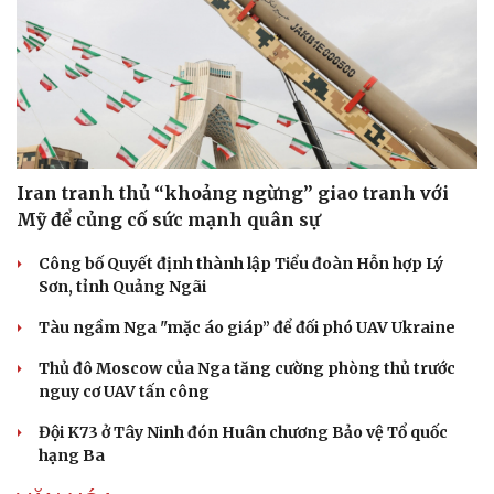
Iran tranh thủ “khoảng ngừng” giao tranh với
Mỹ để củng cố sức mạnh quân sự
Công bố Quyết định thành lập Tiểu đoàn Hỗn hợp Lý
Sơn, tỉnh Quảng Ngãi
Tàu ngầm Nga "mặc áo giáp” để đối phó UAV Ukraine
Thủ đô Moscow của Nga tăng cường phòng thủ trước
nguy cơ UAV tấn công
Đội K73 ở Tây Ninh đón Huân chương Bảo vệ Tổ quốc
hạng Ba