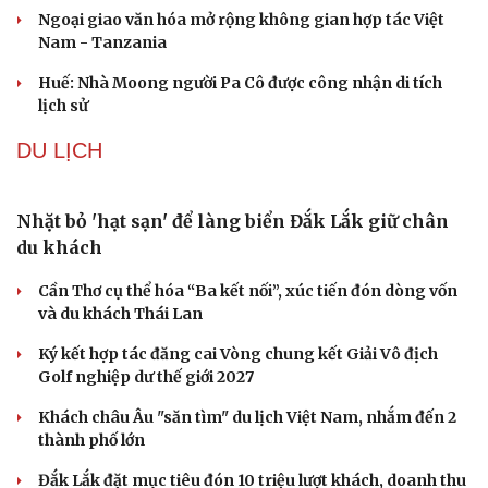
Ngoại giao văn hóa mở rộng không gian hợp tác Việt
Nam - Tanzania
Huế: Nhà Moong người Pa Cô được công nhận di tích
lịch sử
DU LỊCH
Nhặt bỏ 'hạt sạn' để làng biển Đắk Lắk giữ chân
du khách