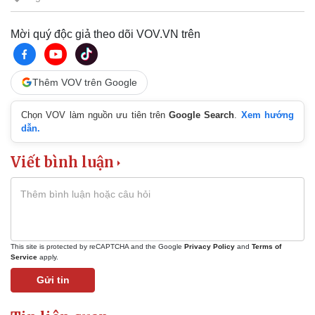
Mời quý độc giả theo dõi VOV.VN trên
Thêm VOV trên Google
Chọn VOV làm nguồn ưu tiên trên
Google Search
.
Xem hướng
dẫn.
Viết bình luận
This site is protected by reCAPTCHA and the Google
Privacy Policy
and
Terms of
Service
apply.
Gửi tin