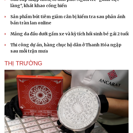
làng", khát khao cống hiến
Sản phẩm bút tiêm giảm cân bị kiểm tra sau phản ánh
bán tràn lan online
Mảng da đầu dưới gầm xe và kỳ tích hồi sinh bé gái 2 tuổi
Thi công dự án, hàng chục hộ dân ở Thanh Hóa ngập
sau mỗi trận mưa
THỊ TRƯỜNG