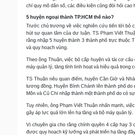
chí quy mô dân số, các điều kiện cũng đòi hỏi cao 
5 huyện ngoại thành TP.HCM thế nào?
Trước chủ trương về việc nghiên cứu tiến tới bỏ 
hút sự quan tâm của dư luận. TS Phạm Viết Thuậ
rằng nhập 5 huyện thành 3 thành phố trực thuộc T
và quy hoạch vùng.
Theo ông Thuận, việc bỏ cấp huyện và tái cơ cấu 
máy quản lý, tăng tính linh hoạt và hiệu quả trong
TS Thuận nêu quan điểm, huyện Cần Giờ và Nhà B
tương đồng. Huyện Bình Chánh lên thành phố do 
Môn và Củ Chi nhập thành một thành phố do có sự
Tuy nhiên, ông Phạm Viết Thuận nhấn mạnh, việc 
gây áp lực quá lớn lên hạ tầng và bộ máy quản lý.
Vị chuyên gia cho rằng chính quyền 4 cấp hay 3 cấ
được quy hoạch kỹ lưỡng và phát triển hạ tầng đầy