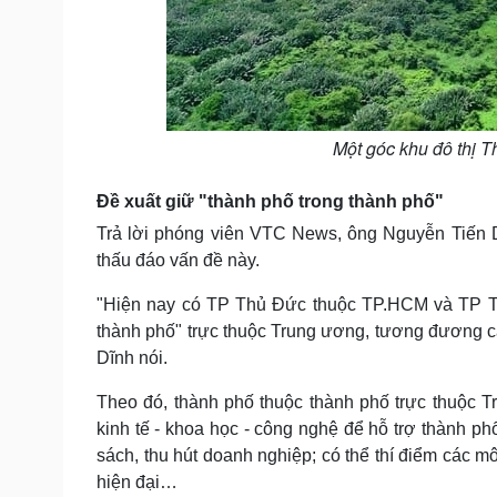
Một góc khu đô thị 
Đề xuất giữ "thành phố trong thành phố"
Trả lời phóng viên VTC News, ông Nguyễn Tiến D
thấu đáo vấn đề này.
"Hiện nay có TP Thủ Đức thuộc TP.HCM và TP Th
thành phố" trực thuộc Trung ương, tương đương c
Dĩnh nói.
Theo đó, thành phố thuộc thành phố trực thuộc T
kinh tế - khoa học - công nghệ để hỗ trợ thành 
sách, thu hút doanh nghiệp; có thể thí điểm các mô
hiện đại…