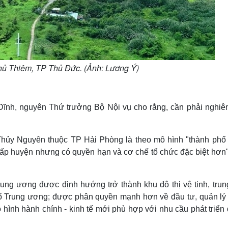
Thủ Thiêm, TP Thủ Đức. (Ảnh: Lương Ý)
ĩnh, nguyên Thứ trưởng Bộ Nội vụ cho rằng, cần phải nghiê
ủy Nguyên thuộc TP Hải Phòng là theo mô hình "thành phố 
ấp huyện nhưng có quyền hạn và cơ chế tổ chức đặc biệt hơn"
rung ương được định hướng trở thành khu đô thị vệ tinh, trun
phố Trung ương; được phân quyền mạnh hơn về đầu tư, quản lý
 hình hành chính - kinh tế mới phù hợp với nhu cầu phát triển 