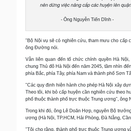
nên dừng việc nâng cấp các huyện lên quậ
- Ông Nguyễn Tiến Dĩnh -
"Bộ Nội vụ sẽ có nghiên cứu, tham mưu cho cấp c
ông Đường nói.
Vẫn liên quan đến tổ chức chính quyền Hà Nội
chung Thủ đô Hà Nội đến năm 2045, tầm nhìn đến 
phía Bắc, phía Tây, phía Nam và thành phố Sơn Tâ
"Các quy định hiện hành cho phép Hà Nội xây dựng 
Theo tôi, khi bỏ cấp huyện cần nghiên cứu theo hư
phố thuộc thành phố trực thuộc Trung ương", ông 
Trong khi đó, ông Lê Doãn Hợp, nguyên Bộ trưởng 
ương (Hà Nội, TP.HCM, Hải Phòng, Đà Nẵng, Cần T
"Tôi cho rằng, thành phố trực thuộc Trung ương vẫ