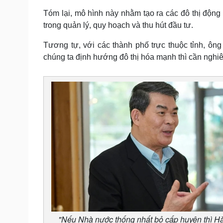
Tóm lại, mô hình này nhằm tạo ra các đô thị động
trong quản lý, quy hoạch và thu hút đầu tư.
Tương tự, với các thành phố trực thuộc tỉnh, ông 
chúng ta định hướng đô thị hóa mạnh thì cần nghiên
"Nếu Nhà nước thống nhất bỏ cấp huyện thì H