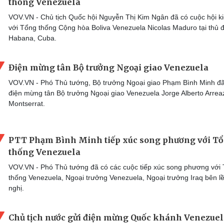
thống Venezuela
VOV.VN - Chủ tịch Quốc hội Nguyễn Thị Kim Ngân đã có cuộc hội k
với Tổng thống Cộng hòa Boliva Venezuela Nicolas Maduro tại thủ 
Habana, Cuba.
Điện mừng tân Bộ trưởng Ngoại giao Venezuela
VOV.VN - Phó Thủ tướng, Bộ trưởng Ngoại giao Phạm Bình Minh đã
điện mừng tân Bộ trưởng Ngoại giao Venezuela Jorge Alberto Arrea
Montserrat.
PTT Phạm Bình Minh tiếp xúc song phương với T
thống Venezuela
VOV.VN - Phó Thủ tướng đã có các cuộc tiếp xúc song phương với
thống Venezuela, Ngoại trưởng Venezuela, Ngoại trưởng Iraq bên lề
nghị.
Chủ tịch nước gửi điện mừng Quốc khánh Venezuel