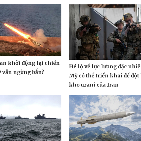
ran khởi động lại chiến
Hé lộ về lực lượng đặc nhi
ỹ vẫn ngừng bắn?
Mỹ có thể triển khai để đột
kho urani của Iran