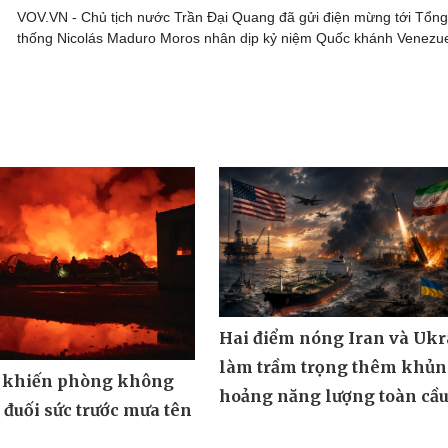
VOV.VN - Chủ tịch nước Trần Đại Quang đã gửi điện mừng tới Tổng
thống Nicolás Maduro Moros nhân dịp kỷ niệm Quốc khánh Venezue
Hai điểm nóng Iran và Ukr
làm trầm trọng thêm khủ
 khiến phòng không
hoảng năng lượng toàn cầ
đuối sức trước mưa tên