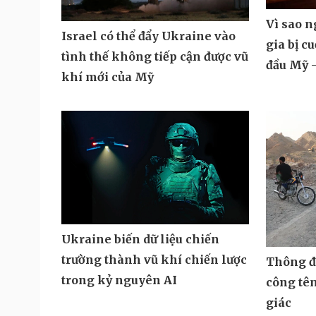
Vì sao 
Israel có thể đẩy Ukraine vào
gia bị c
tình thế không tiếp cận được vũ
đầu Mỹ -
khí mới của Mỹ
Ukraine biến dữ liệu chiến
trường thành vũ khí chiến lược
Thông đi
trong kỷ nguyên AI
công tê
giác