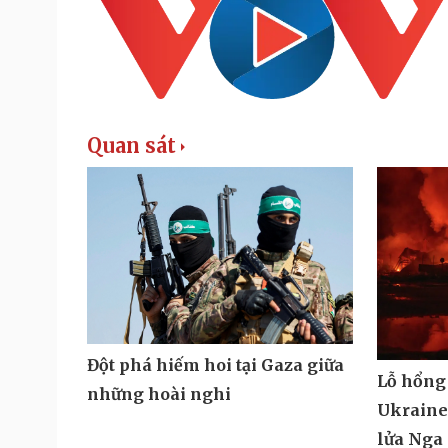
Quan sát
Đột phá hiếm hoi tại Gaza giữa
Lỗ hổng
những hoài nghi
Ukraine 
lửa Nga