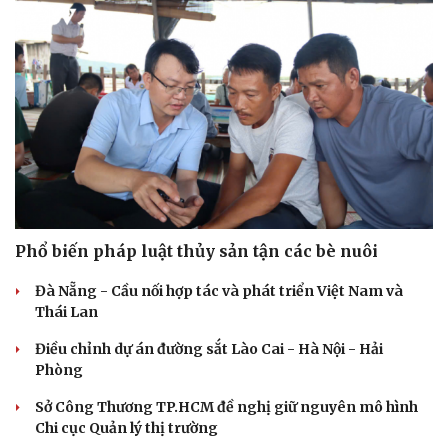
Phổ biến pháp luật thủy sản tận các bè nuôi
Đà Nẵng - Cầu nối hợp tác và phát triển Việt Nam và
Thái Lan
Điều chỉnh dự án đường sắt Lào Cai - Hà Nội - Hải
Phòng
Sở Công Thương TP.HCM đề nghị giữ nguyên mô hình
Chi cục Quản lý thị trường
Pháp luật
Quân sự - Quốc phòng