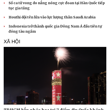
Số ca tử vong do nắng nóng cực đoan tại Hàn Quốc tiếp
tục gia tăng
Houthi dội tên lửa vào lực lượng thân Saudi Arabia
Indonesia trở thành quốc gia Đông Nam Á đầu tiên tự
đóng tàu ngầm
XÃ HỘI