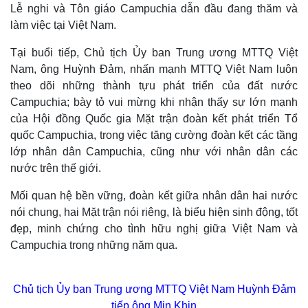
Lễ nghi và Tôn giáo Campuchia dẫn đầu đang thăm và
làm việc tại Việt Nam.
Tại buổi tiếp, Chủ tịch Ủy ban Trung ương MTTQ Việt
Nam, ông Huỳnh Đảm, nhấn mạnh MTTQ Việt Nam luôn
theo dõi những thành tựu phát triển của đất nước
Campuchia; bày tỏ vui mừng khi nhận thấy sự lớn mạnh
của Hội đồng Quốc gia Mặt trận đoàn kết phát triển Tổ
quốc Campuchia, trong việc tăng cường đoàn kết các tầng
lớp nhân dân Campuchia, cũng như với nhân dân các
nước trên thế giới.
Mối quan hệ bền vững, đoàn kết giữa nhân dân hai nước
nói chung, hai Mặt trận nói riêng, là biểu hiện sinh động, tốt
đẹp, minh chứng cho tình hữu nghị giữa Việt Nam và
Campuchia trong những năm qua.
Chủ tịch Ủy ban Trung ương MTTQ Việt Nam Huỳnh Đảm
tiếp ông Min Khin