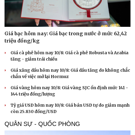
Giá bạc hôm nay: Giá bạc trong nước ở mức 62,42
triệu đồng/kg
Giá cà phê hôm nay 10/8: Giá cà phê Robusta và Arabia
tăng - giảm trái chiều
Giá xăng dầu hôm nay 10/8: Giá dầu tăng do không chắc
chắn về việc mở lại Hormuz
Giá vàng hôm nay 10/8: Giá vàng SJC ổn định mức 141 -
144 triệu đồng/lượng
Tỷ giá USD hôm nay 10/8: Giá bán USD tự do giảm mạnh
còn 25.830 đồng/USD
QUÂN SỰ - QUỐC PHÒNG