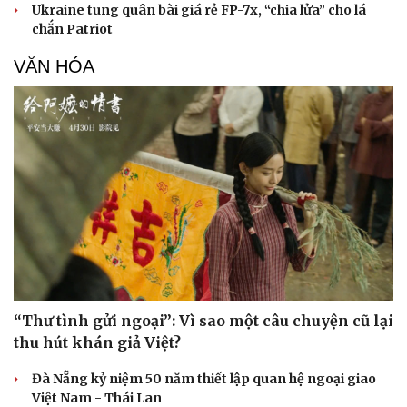
Ukraine tung quân bài giá rẻ FP-7x, “chia lửa” cho lá
chắn Patriot
VĂN HÓA
“Thư tình gửi ngoại”: Vì sao một câu chuyện cũ lại
thu hút khán giả Việt?
Đà Nẵng kỷ niệm 50 năm thiết lập quan hệ ngoại giao
Việt Nam - Thái Lan