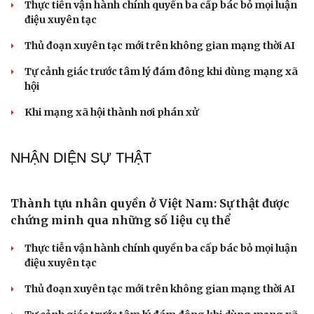
kinh như thế nào?
Phong slư - “thư tình” bằng dân ca của người Tày
NHẬN DIỆN SỰ THẬT
Thành tựu nhân quyền ở Việt Nam: Sự thật được
chứng minh qua những số liệu cụ thể
Thực tiễn vận hành chính quyền ba cấp bác bỏ mọi luận
điệu xuyên tạc
Thủ đoạn xuyên tạc mới trên không gian mạng thời AI
Tự cảnh giác trước tâm lý đám đông khi dùng mạng xã
hội
Khi mạng xã hội thành nơi phán xử
NHẬN DIỆN SỰ THẬT