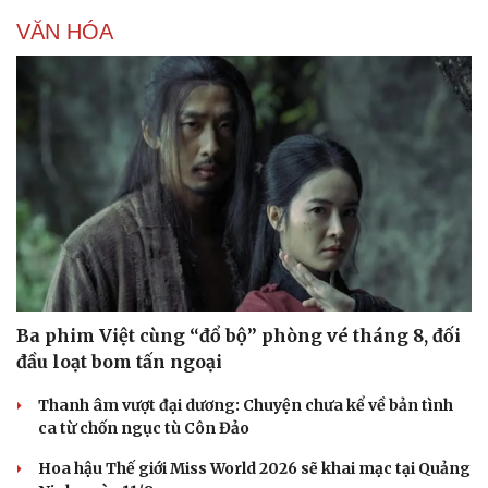
VĂN HÓA
Ba phim Việt cùng “đổ bộ” phòng vé tháng 8, đối
đầu loạt bom tấn ngoại
Thanh âm vượt đại dương: Chuyện chưa kể về bản tình
ca từ chốn ngục tù Côn Đảo
Hoa hậu Thế giới Miss World 2026 sẽ khai mạc tại Quảng