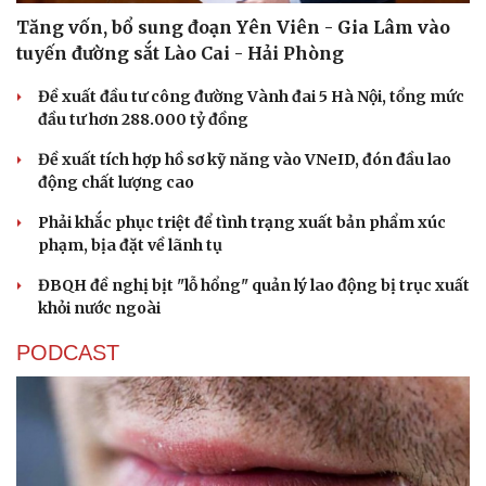
Tăng vốn, bổ sung đoạn Yên Viên - Gia Lâm vào
tuyến đường sắt Lào Cai - Hải Phòng
Đề xuất đầu tư công đường Vành đai 5 Hà Nội, tổng mức
đầu tư hơn 288.000 tỷ đồng
Đề xuất tích hợp hồ sơ kỹ năng vào VNeID, đón đầu lao
động chất lượng cao
Phải khắc phục triệt để tình trạng xuất bản phẩm xúc
Cải chính
phạm, bịa đặt về lãnh tụ
ĐBQH đề nghị bịt "lỗ hổng" quản lý lao động bị trục xuất
khỏi nước ngoài
PODCAST