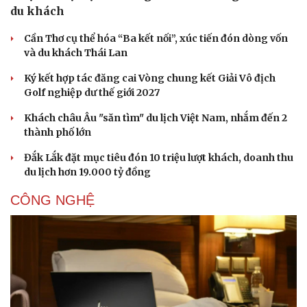
du khách
Cần Thơ cụ thể hóa “Ba kết nối”, xúc tiến đón dòng vốn
và du khách Thái Lan
Ký kết hợp tác đăng cai Vòng chung kết Giải Vô địch
Golf nghiệp dư thế giới 2027
Khách châu Âu "săn tìm" du lịch Việt Nam, nhắm đến 2
thành phố lớn
Đắk Lắk đặt mục tiêu đón 10 triệu lượt khách, doanh thu
du lịch hơn 19.000 tỷ đồng
CÔNG NGHỆ