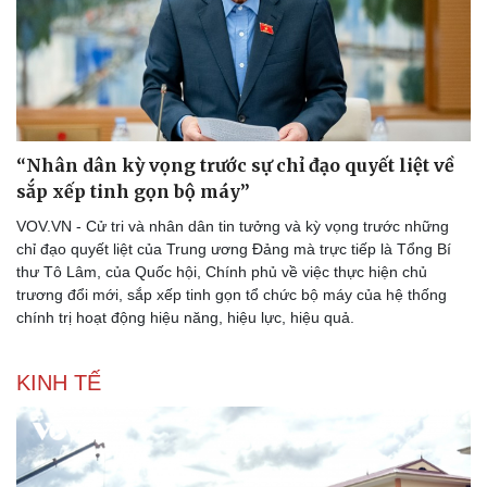
Lịch thi đấu bóng đá
Xe máy
Thế giới thể thao
Tư vấn
eSports
Hậu trường
“Nhân dân kỳ vọng trước sự chỉ đạo quyết liệt về
sắp xếp tinh gọn bộ máy”
VOV.VN - Cử tri và nhân dân tin tưởng và kỳ vọng trước những
chỉ đạo quyết liệt của Trung ương Đảng mà trực tiếp là Tổng Bí
thư Tô Lâm, của Quốc hội, Chính phủ về việc thực hiện chủ
trương đổi mới, sắp xếp tinh gọn tổ chức bộ máy của hệ thống
chính trị hoạt động hiệu năng, hiệu lực, hiệu quả.
KINH TẾ