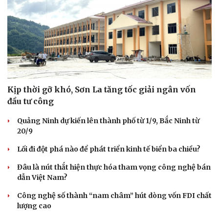
Kịp thời gỡ khó, Sơn La tăng tốc giải ngân vốn
đầu tư công
Quảng Ninh dự kiến lên thành phố từ 1/9, Bắc Ninh từ
20/9
Lối đi đột phá nào để phát triển kinh tế biển ba chiều?
Đâu là nút thắt hiện thực hóa tham vọng công nghệ bán
dẫn Việt Nam?
Công nghệ số thành “nam châm” hút dòng vốn FDI chất
lượng cao