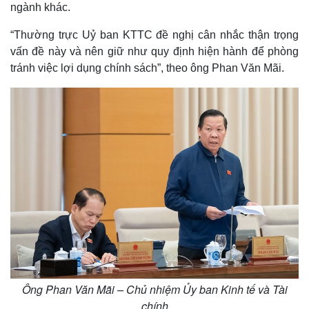
ngành khác.
“Thường trực Uỷ ban KTTC đề nghị cân nhắc thận trọng
vấn đề này và nên giữ như quy định hiện hành để phòng
tránh việc lợi dụng chính sách”, theo ông Phan Văn Mãi.
Ông Phan Văn Mãi – Chủ nhiệm Ủy ban Kinh tế và Tài
chính