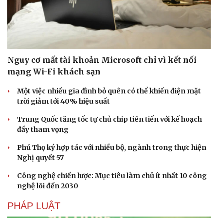
Nguy cơ mất tài khoản Microsoft chỉ vì kết nối
mạng Wi-Fi khách sạn
Một việc nhiều gia đình bỏ quên có thể khiến điện mặt
trời giảm tới 40% hiệu suất
Trung Quốc tăng tốc tự chủ chip tiên tiến với kế hoạch
đầy tham vọng
Phú Thọ ký hợp tác với nhiều bộ, ngành trong thực hiện
Nghị quyết 57
Công nghệ chiến lược: Mục tiêu làm chủ ít nhất 10 công
nghệ lõi đến 2030
PHÁP LUẬT