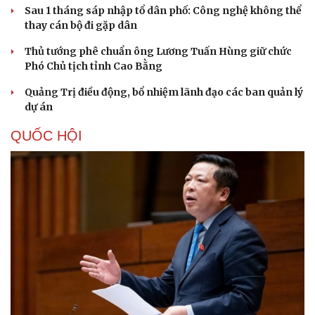
Sau 1 tháng sáp nhập tổ dân phố: Công nghệ không thể
thay cán bộ đi gặp dân
Thủ tướng phê chuẩn ông Lương Tuấn Hùng giữ chức
Phó Chủ tịch tỉnh Cao Bằng
Quảng Trị điều động, bổ nhiệm lãnh đạo các ban quản lý
dự án
QUỐC HỘI