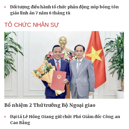
Đối tượng điều hành tổ chức phản động núp bóng tôn
giáo lĩnh án 7 năm 6 tháng tù
TỔ CHỨC NHÂN SỰ
Bổ nhiệm 2 Thứ trưởng Bộ Ngoại giao
Đại tá Lê Hồng Giang giữ chức Phó Giám đốc Công an
Cao Bằng