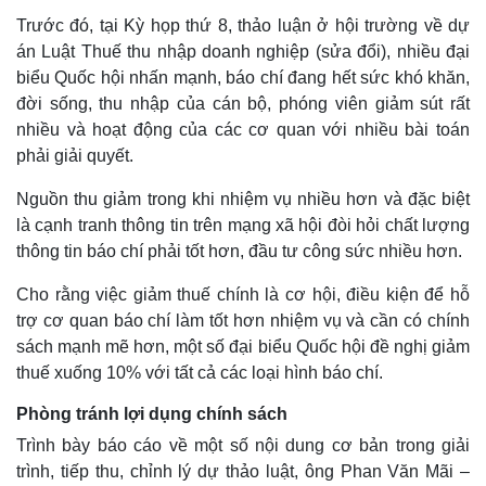
Trước đó, tại Kỳ họp thứ 8, thảo luận ở hội trường về dự
án Luật Thuế thu nhập doanh nghiệp (sửa đổi), nhiều đại
biểu Quốc hội nhấn mạnh, báo chí đang hết sức khó khăn,
đời sống, thu nhập của cán bộ, phóng viên giảm sút rất
nhiều và hoạt động của các cơ quan với nhiều bài toán
phải giải quyết.
Nguồn thu giảm trong khi nhiệm vụ nhiều hơn và đặc biệt
là cạnh tranh thông tin trên mạng xã hội đòi hỏi chất lượng
thông tin báo chí phải tốt hơn, đầu tư công sức nhiều hơn.
Cho rằng việc giảm thuế chính là cơ hội, điều kiện để hỗ
trợ cơ quan báo chí làm tốt hơn nhiệm vụ và cần có chính
sách mạnh mẽ hơn, một số đại biểu Quốc hội đề nghị giảm
thuế xuống 10% với tất cả các loại hình báo chí.
Phòng tránh lợi dụng chính sách
Trình bày báo cáo về một số nội dung cơ bản trong giải
trình, tiếp thu, chỉnh lý dự thảo luật, ông Phan Văn Mãi –