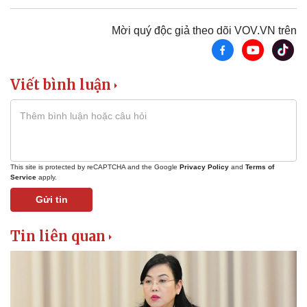
Mời quý độc giả theo dõi VOV.VN trên
Viết bình luận
This site is protected by reCAPTCHA and the Google
Privacy Policy
and
Terms of
Service
apply.
Gửi tin
Tin liên quan