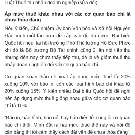
Luật Thuế thu nhập doanh nghiệp (sửa đổi).
Áp mức thuế khác nhau với các cơ quan báo chí là
chưa thỏa đáng
Nêu ý kiến, Chủ nhiệm Ủy ban Văn hóa và Xã hội Nguyễn
Đắc Vinh một lần nữa đề cập vấn đề đã được Đại biểu
Quốc hội nêu, tại hội trường Phó Thủ tướng Hồ Đức Phớc
khi đó là Bộ trưởng Bộ Tài chính cũng 2 lần nói tiếp thu
nhưng đến nay chưa thấy tiếp thu, đó là về giảm thuế thu
nhập doanh nghiệp đối với cơ quan báo chí.
Cơ quan soạn thảo đề xuất áp dụng mức thuế từ 20%
xuống 10% với báo in, còn các loại hình báo chí khác từ
20% xuống 15%. Ý kiến nhiều Đại biểu Quốc hội đề nghị
nên áp dụng mức thuế giống nhau giữa các cơ quan báo
chí là 10%.
“Báo in, báo hình, báo nói hay báo điện tử cũng là cơ quan
báo chí thôi. Mình đặt ra hai mức thuế thế này và nói để
cân bằng thì tôi cảm thấy cách đặt vấn đề chưa thỏa đáng”,