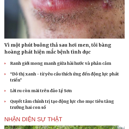
Vì một phút buông thả sau hơi men, tôi bàng
hoàng phát hiện mắc bệnh tình dục
Ranh giới mong manh giữa hài hước và phản cảm
“Đô thị xanh - từ yêu cầu thích ứng đến động lực phát
triển”
Lời ru còn mãi trên đảo Lý Sơn
Quyết tâm chính trị tạo động lực cho mục tiêu tăng
trưởng hai con số
NHẬN DIỆN SỰ THẬT