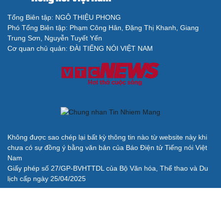
Tổng Biên tập: NGÔ THIỆU PHONG
Phó Tổng Biên tập: Phạm Công Hân, Đặng Thị Khanh, Giang
Trung Sơn, Nguyễn Tuyết Yến
Cải chính
Cơ quan chủ quản: ĐÀI TIẾNG NÓI VIỆT NAM
Không được sao chép lại bất kỳ thông tin nào từ website này khi
chưa có sự đồng ý bằng văn bản của Báo Điện tử Tiếng nói Việt
Nam
Giấy phép số 27/GP-BVHTTDL của Bộ Văn hóa, Thể thao và Du
lịch cấp ngày 25/04/2025