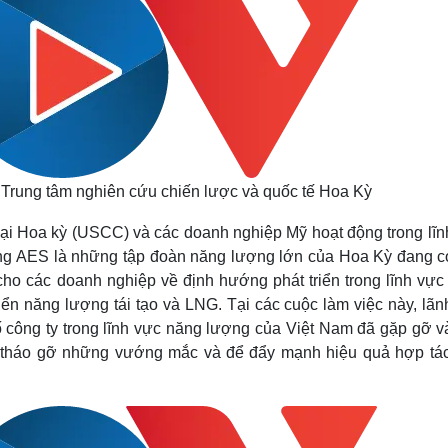
 Trung tâm nghiên cứu chiến lược và quốc tế Hoa Kỳ
i Hoa kỳ (USCC) và các doanh nghiệp Mỹ hoạt động trong lĩn
ng AES là những tập đoàn năng lượng lớn của Hoa Kỳ đang c
cho các doanh nghiệp về định hướng phát triển trong lĩnh vực
riển năng lượng tái tạo và LNG. Tại các cuộc làm việc này, lã
ố công ty trong lĩnh vực năng lượng của Việt Nam đã gặp gỡ và
m tháo gỡ những vướng mắc và để đẩy mạnh hiệu quả hợp tá