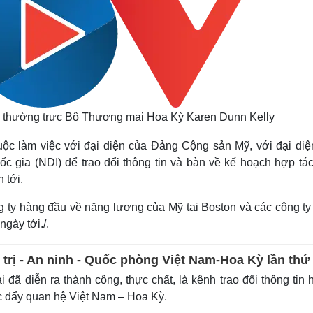
 thường trực Bộ Thương mại Hoa Kỳ Karen Dunn Kelly
uộc làm việc với đại diện của Đảng Cộng sản Mỹ, với đại diệ
c gia (NDI) để trao đổi thông tin và bàn về kế hoạch hợp tác
 tới.
ng ty hàng đầu về năng lượng của Mỹ tại Boston và các công ty
ngày tới./.
 trị - An ninh - Quốc phòng Việt Nam-Hoa Kỳ lần thứ
 đã diễn ra thành công, thực chất, là kênh trao đổi thông tin 
c đẩy quan hệ Việt Nam – Hoa Kỳ.