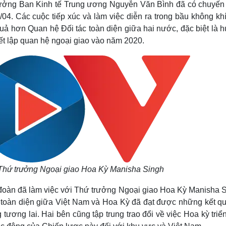
Trưởng Ban Kinh tế Trung ương Nguyễn Văn Bình đã có chuyến
Lịch thi đấu bóng đá
Xe máy
/04. Các cuộc tiếp xúc và làm việc diễn ra trong bầu không kh
Thế giới thể thao
Tư vấn
eSports
V
 quả hơn Quan hệ Đối tác toàn diện giữa hai nước, đặc biệt là
Hậu trường
ết lập quan hệ ngoại giao vào năm 2020.
Văn hóa
Giải trí
D
Sân khấu - Điện ảnh
Nghệ sĩ
Văn học
Thời trang
Âm nhạc
Sao Việt
c
Di sản
hứ trưởng Ngoại giao Hoa Kỳ Manisha Singh
đoàn đã làm việc với Thứ trưởng Ngoại giao Hoa Kỳ Manisha S
 toàn diện giữa Việt Nam và Hoa Kỳ đã đạt được những kết qu
 tương lai. Hai bên cũng tập trung trao đổi về việc Hoa kỳ triể