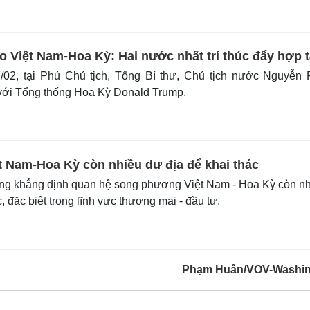
o Việt Nam-Hoa Kỳ: Hai nước nhất trí thúc đẩy hợp 
02, tại Phủ Chủ tịch, Tổng Bí thư, Chủ tịch nước Nguyễn 
với Tổng thống Hoa Kỳ Donald Trump.
t Nam-Hoa Kỳ còn nhiều dư địa để khai thác
ng khẳng định quan hệ song phương Việt Nam - Hoa Kỳ còn n
, đặc biệt trong lĩnh vực thương mại - đầu tư.
Phạm Huân/VOV-Washin