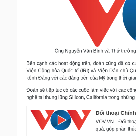
Ông Nguyễn Văn Bình và Thứ trưởng
Bên cạnh các hoạt động trên, đoàn cũng đã có c
Viện Cộng hòa Quốc tế (IRI) và Viện Dân chủ Quố
kênh Đảng với các đảng trên của Mỹ trong thời gian
Đoàn sẽ tiếp tục có các cuộc làm việc với các cô
nghệ tại thung lũng Silicon, California trong những 
Đối thoại Chính
VOV.VN - Đối thoại
quả, góp phần thú