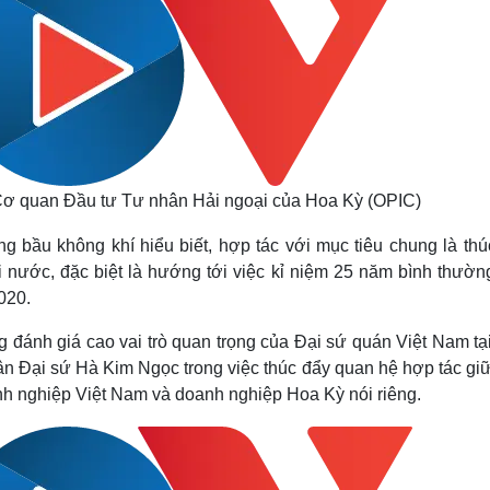
ơ quan Đầu tư Tư nhân Hải ngoại của Hoa Kỳ (OPIC)
ng bầu không khí hiểu biết, hợp tác với mục tiêu chung là thú
 nước, đặc biệt là hướng tới việc kỉ niệm 25 năm bình thườn
020.
 đánh giá cao vai trò quan trọng của Đại sứ quán Việt Nam tạ
ân Đại sứ Hà Kim Ngọc trong việc thúc đẩy quan hệ hợp tác giữ
anh nghiệp Việt Nam và doanh nghiệp Hoa Kỳ nói riêng.