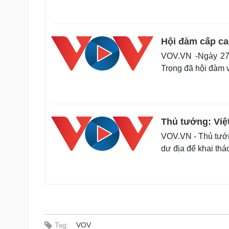
Hội đàm cấp ca
VOV.VN -Ngày 27/
Trọng đã hội đàm 
Thủ tướng: Việ
VOV.VN - Thủ tướ
dư địa để khai thác
Tag:
VOV