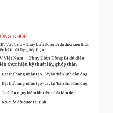
SỐNG KHỎE
V Việt Nam – Thuỵ Điển Uông Bí đủ điều
iện thực hiện kỹ thuật lấy, ghép thận
Đặt thể hang nhân tạo - lấy lại 'bản lĩnh đàn ông'
Đặt thể hang nhân tạo - lấy lại 'bản lĩnh đàn ông'
Tai biến nguy hiểm khi tiêm chất làm đẹp
Nơi cuộc đời được tái sinh