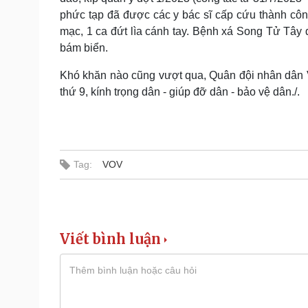
phức tạp đã được các y bác sĩ cấp cứu thành công
mạc, 1 ca đứt lìa cánh tay. Bệnh xá Song Tử Tây
bám biển.
Khó khăn nào cũng vượt qua, Quân đội nhân dân Vi
thứ 9, kính trọng dân - giúp đỡ dân - bảo vệ dân./.
Tag:
VOV
Viết bình luận