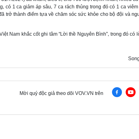
, có 1 ca giảm áp sâu, 7 ca rách thủng trong đó có 1 ca viêm
 đã trở thành điểm tựa về chăm sóc sức khỏe cho bộ đội và ng
ệt Nam khắc cốt ghi tâm “Lời thề Nguyên Bình”, trong đó có lờ
Son
Mời quý độc giả theo dõi VOV.VN trên