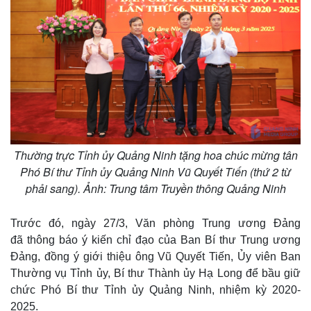
Thường trực Tỉnh ủy Quảng Ninh tặng hoa chúc mừng tân
Phó Bí thư Tỉnh ủy Quảng Ninh Vũ Quyết Tiến (thứ 2 từ
phải sang). Ảnh: Trung tâm Truyền thông Quảng Ninh
Trước đó, ngày 27/3, Văn phòng Trung ương Đảng
đã thông báo ý kiến chỉ đạo của Ban Bí thư Trung ương
Đảng, đồng ý giới thiệu ông Vũ Quyết Tiến, Ủy viên Ban
Thường vụ Tỉnh ủy, Bí thư Thành ủy Hạ Long để bầu giữ
chức Phó Bí thư Tỉnh ủy Quảng Ninh, nhiệm kỳ 2020-
2025.