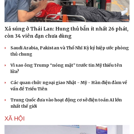
Xả súng ở Thái Lan: Hung thủ bắn ít nhất 26 phát,
còn 34 viên đạn chưa dùng
Saudi Arabia, Pakistan và Thổ Nhĩ Kỳ ký hiệp ước phòng
thủ chung
Vì sao ông Trump “nóng mặt” trước tin Mỹ thiếu tên
lửa?
Các quan chức ngoại giao Nhật - Mỹ - Hàn điện đàm về
vấn đề Triều Tiên
Trung Quốc đưa vào hoạt động cơ sở điện toán AI lớn
nhất thế giới
XÃ HỘI