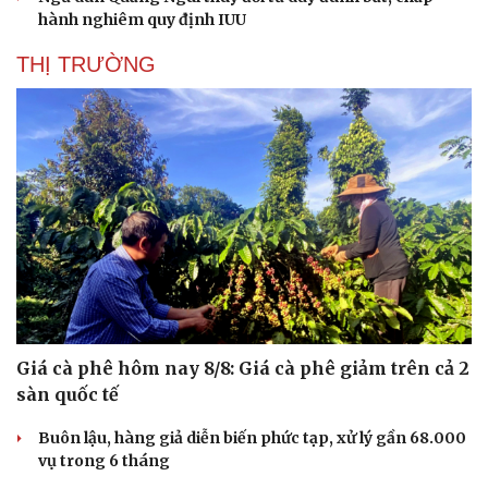
hành nghiêm quy định IUU
THỊ TRƯỜNG
Giá cà phê hôm nay 8/8: Giá cà phê giảm trên cả 2
sàn quốc tế
Buôn lậu, hàng giả diễn biến phức tạp, xử lý gần 68.000
vụ trong 6 tháng