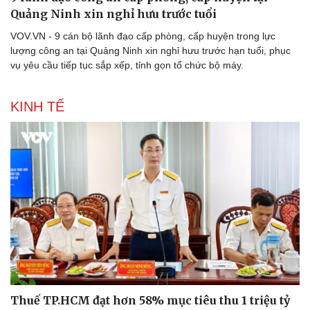
Quảng Ninh xin nghỉ hưu trước tuổi
VOV.VN - 9 cán bộ lãnh đạo cấp phòng, cấp huyện trong lực
lượng công an tại Quảng Ninh xin nghỉ hưu trước hạn tuổi, phục
vụ yêu cầu tiếp tục sắp xếp, tỉnh gọn tổ chức bộ máy.
KINH TẾ
Thuế TP.HCM đạt hơn 58% mục tiêu thu 1 triệu tỷ