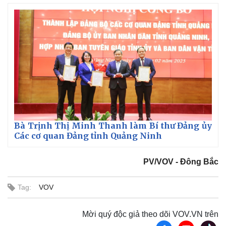
Bà Trịnh Thị Minh Thanh làm Bí thư Đảng ủy
Các cơ quan Đảng tỉnh Quảng Ninh
PV/VOV - Đông Bắc
Tag:
VOV
Mời quý độc giả theo dõi VOV.VN trên