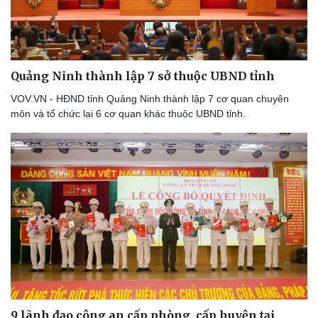
Tỷ giá
Chứng khoán
Giá cà phê
Quảng Ninh thành lập 7 sở thuộc UBND tỉnh
VOV.VN - HĐND tỉnh Quảng Ninh thành lập 7 cơ quan chuyên
môn và tổ chức lại 6 cơ quan khác thuộc UBND tỉnh.
9 lãnh đạo công an cấp phòng, cấp huyện tại