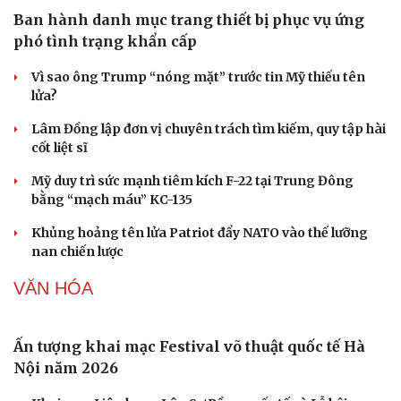
Ban hành danh mục trang thiết bị phục vụ ứng
phó tình trạng khẩn cấp
Vì sao ông Trump “nóng mặt” trước tin Mỹ thiếu tên
lửa?
Lâm Đồng lập đơn vị chuyên trách tìm kiếm, quy tập hài
cốt liệt sĩ
Mỹ duy trì sức mạnh tiêm kích F-22 tại Trung Đông
bằng “mạch máu” KC-135
Khủng hoảng tên lửa Patriot đẩy NATO vào thế lưỡng
nan chiến lược
VĂN HÓA