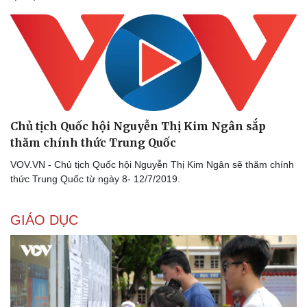
Nhi khoa
Nam khoa
Làm đẹp - giảm cân
Phòng mạch online
Ăn sạch sống khỏe
Chủ tịch Quốc hội Nguyễn Thị Kim Ngân sắp
thăm chính thức Trung Quốc
VOV.VN - Chủ tịch Quốc hội Nguyễn Thị Kim Ngân sẽ thăm chính
thức Trung Quốc từ ngày 8- 12/7/2019.
GIÁO DỤC