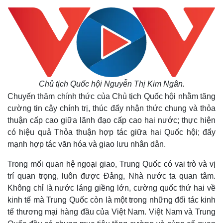
Chủ tịch Quốc hội Nguyễn Thị Kim Ngân.
Chuyến thăm chính thức của Chủ tịch Quốc hội nhằm tăng
cường tin cậy chính trị, thúc đẩy nhận thức chung và thỏa
thuận cấp cao giữa lãnh đạo cấp cao hai nước; thực hiện
có hiệu quả Thỏa thuận hợp tác giữa hai Quốc hội; đẩy
mạnh hợp tác văn hóa và giao lưu nhân dân.
Trong mối quan hệ ngoại giao, Trung Quốc có vai trò và vị
trí quan trọng, luôn được Đảng, Nhà nước ta quan tâm.
Không chỉ là nước láng giềng lớn, cường quốc thứ hai về
kinh tế mà Trung Quốc còn là một trong những đối tác kinh
tế thương mại hàng đầu của Việt Nam. Việt Nam và Trung