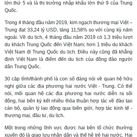
lớn thứ 5 và là thị trường nhập khẩu lớn thứ 9 của Trung
Quốc.
Trong 4 tháng đầu năm 2019, kim ngạch thương mại Việt –
Trung đạt 33,24 tỷ USD, tăng 11,58% so với cùng kỳ năm
ngoái. Về du lịch, 4 tháng đầu năm 2019 có 1,3 triệu lượt
du khách Trung Quốc đến Việt Nam; hơn 1 triệu du khách
Việt Nam đi Trung Quốc du lịch. Điều này cũng đã khẳng
định Việt Nam là điểm đến du lịch của đông đảo người
dân Trung Quốc.
30 cặp tỉnh/thành phố là con số đáng nói về quan hệ hữu
nghị giữa các địa phương hai nước Việt - Trung. Có thể
nói, mối quan hệ các địa phương hai nước diễn ra sôi
động, hai bên ký kết nhiều thỏa thuận hợp tác về đào tạo
cán bộ, quản lý lao động qua biên giới, hợp tác kinh tế -
thương mại, đầu tư, du lịch.
Một trong những lĩnh vực được hai bên tổ chức thường
xuyên đó là giao lưu nhân dân và thế hệ trẻ hai nước. Hai