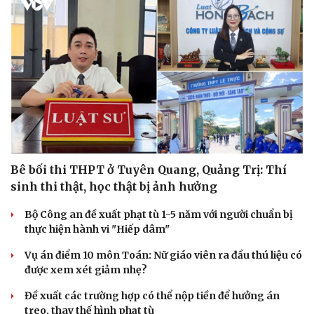
Bê bối thi THPT ở Tuyên Quang, Quảng Trị: Thí
sinh thi thật, học thật bị ảnh hưởng
Bộ Công an đề xuất phạt tù 1-5 năm với người chuẩn bị
thực hiện hành vi "Hiếp dâm"
Vụ án điểm 10 môn Toán: Nữ giáo viên ra đầu thú liệu có
được xem xét giảm nhẹ?
Đề xuất các trường hợp có thể nộp tiền để hưởng án
treo, thay thế hình phạt tù