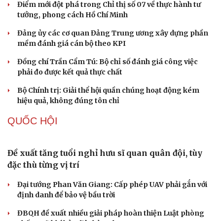
hội
Khi mạng xã hội thành nơi phán xử
XÂY DỰNG, CHỈNH ĐỐN ĐẢNG
Đối ngoại linh hoạt dựa trên nền tảng chính trị
vững chắc
Điểm mới đột phá trong Chỉ thị số 07 về thực hành tư
tưởng, phong cách Hồ Chí Minh
Đảng ủy các cơ quan Đảng Trung ương xây dựng phần
mềm đánh giá cán bộ theo KPI
Cải chính
Đồng chí Trần Cẩm Tú: Bộ chỉ số đánh giá công việc
phải đo được kết quả thực chất
Bộ Chính trị: Giải thể hội quần chúng hoạt động kém
hiệu quả, không đúng tôn chỉ