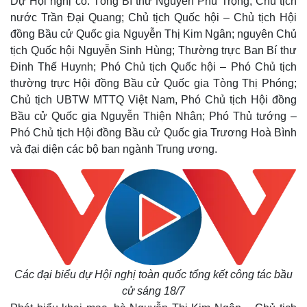
Dự Hội nghị có: Tổng Bí thư Nguyễn Phú Trọng; Chủ tịch
nước Trần Đại Quang; Chủ tịch Quốc hội – Chủ tịch Hội
đồng Bầu cử Quốc gia Nguyễn Thị Kim Ngân; nguyên Chủ
tịch Quốc hội Nguyễn Sinh Hùng; Thường trực Ban Bí thư
Đinh Thế Huynh; Phó Chủ tịch Quốc hội – Phó Chủ tịch
thường trực Hội đồng Bầu cử Quốc gia Tòng Thị Phóng;
Chủ tịch UBTW MTTQ Việt Nam, Phó Chủ tịch Hội đồng
Bầu cử Quốc gia Nguyễn Thiện Nhân; Phó Thủ tướng –
Phó Chủ tịch Hội đồng Bầu cử Quốc gia Trương Hoà Bình
và đại diện các bộ ban ngành Trung ương.
Các đại biểu dự Hội nghị toàn quốc tổng kết công tác bầu
cử sáng 18/7