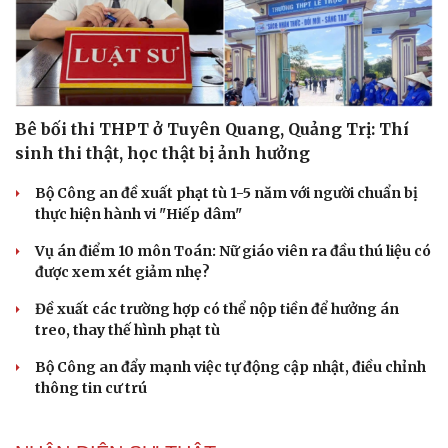
Bê bối thi THPT ở Tuyên Quang, Quảng Trị: Thí
sinh thi thật, học thật bị ảnh hưởng
Bộ Công an đề xuất phạt tù 1-5 năm với người chuẩn bị
thực hiện hành vi "Hiếp dâm"
Vụ án điểm 10 môn Toán: Nữ giáo viên ra đầu thú liệu có
được xem xét giảm nhẹ?
Đề xuất các trường hợp có thể nộp tiền để hưởng án
treo, thay thế hình phạt tù
Bộ Công an đẩy mạnh việc tự động cập nhật, điều chỉnh
thông tin cư trú