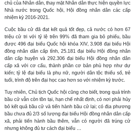
chủ của Nhân dân, thay mặt Nhân dân thực hiện quyền lực
Nhà nước trong Quốc hội, Hội đồng nhân dân các cấp
nhiệm kỳ 2016-2021.
Cuộc bầu cử đã đạt kết quả tốt đẹp, cả nước có hơn 67
triệu cử tri với tỷ lệ trên 99% đã tham gia bỏ phiếu, bầu
được 496 đại biểu Quốc hội khóa XIV, 3.908 đại biểu Hội
đồng nhân dân cấp tỉnh, 25.181 đại biểu Hội đồng nhân
dân cấp huyện và 292.306 đại biểu Hội đồng nhân dân
cấp xã với cơ cấu, thành phần cơ bản phù hợp như dự
kiến;
tỷ lệ đại biểu là phụ nữ, người dân tộc thiểu số, trẻ
tuổi, trình độ trên đại học cao hơn so với nhiệm kỳ trước.
Tuy nhiên, Chủ tịch Quốc hội cũng cho biết, trong quá trình
bầu cử vẫn còn tồn tại, hạn chế nhất định, có nơi phải hủy
bỏ kết quả bầu cử và tiến hành bầu cử lại; có địa phương
bầu chưa đủ 2/3 số lượng đại biểu Hội đồng nhân dân cấp
xã, phải tiến hành bầu thêm, vẫn có người đã trúng cử
nhưng không đủ tư cách đại biểu …