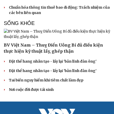
Hạt giống tâm hồn
Chuẩn hóa thông tin thuê bao di động: Trách nhiệm của
các bên liên quan
SỐNG KHỎE
BV Việt Nam – Thuỵ Điển Uông Bí đủ điều kiện
thực hiện kỹ thuật lấy, ghép thận
Đặt thể hang nhân tạo - lấy lại 'bản lĩnh đàn ông'
Đặt thể hang nhân tạo - lấy lại 'bản lĩnh đàn ông'
Tai biến nguy hiểm khi tiêm chất làm đẹp
Nơi cuộc đời được tái sinh