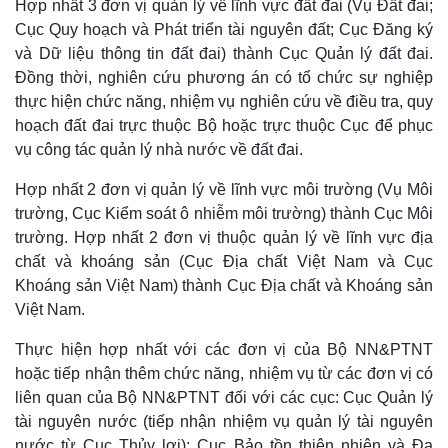
Hợp nhất 3 đơn vị quản lý về lĩnh vực đất đai (Vụ Đất đai;
Cục Quy hoạch và Phát triển tài nguyên đất; Cục Đăng ký
và Dữ liệu thông tin đất đai) thành Cục Quản lý đất đai.
Đồng thời, nghiên cứu phương án có tổ chức sự nghiệp
thực hiện chức năng, nhiệm vụ nghiên cứu về điều tra, quy
hoạch đất đai trực thuộc Bộ hoặc trực thuộc Cục để phục
vụ công tác quản lý nhà nước về đất đai.
Hợp nhất 2 đơn vị quản lý về lĩnh vực môi trường (Vụ Môi
trường, Cục Kiểm soát ô nhiễm môi trường) thành Cục Môi
trường. Hợp nhất 2 đơn vị thuộc quản lý về lĩnh vực địa
chất và khoáng sản (Cục Địa chất Việt Nam và Cục
Khoáng sản Việt Nam) thành Cục Địa chất và Khoáng sản
Việt Nam.
Thực hiện hợp nhất với các đơn vị của Bộ NN&PTNT
hoặc tiếp nhận thêm chức năng, nhiệm vụ từ các đơn vị có
liên quan của Bộ NN&PTNT đối với các cục: Cục Quản lý
tài nguyên nước (tiếp nhận nhiệm vụ quản lý tài nguyên
nước từ Cục Thủy lợi); Cục Bảo tồn thiên nhiên và Đa