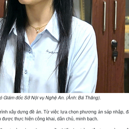
 Giám đốc Sở Nội vụ Nghệ An. (Ảnh: Bá Thăng).
rình xây dựng đề án. Từ việc lựa chọn phương án sáp nhập, đặ
u được thực hiện công khai, dân chủ, minh bạch.