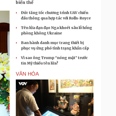
biến thể
Đức tăng tốc chương trình UAV chiến
đấu thông qua hợp tác với Rolls-Royce
Tên lửa đạn đạo Nga khoét sâu lỗ hổng
phòng không Ukraine
Ban hành danh mục trang thiết bị
phục vụ ứng phó tình trạng khẩn cấp
Vì sao ông Trump “nóng mặt” trước
tin Mỹ thiếu tên lửa?
VĂN HÓA