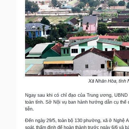
Xã Nhân Hòa, tỉnh N
Ngay sau khi có chỉ đạo của Trung ương, UBND t
toàn tỉnh. Sở Nội vụ ban hành hướng dẫn cụ thể
tiễn.
Đến ngày 29/5, toàn bộ 130 phường, xã ở Nghệ A
soát, thẩm định để hoàn thành trước ngày 6/6 và 