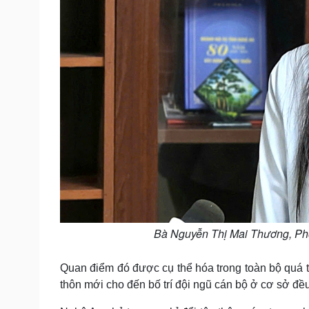
Bà Nguyễn Thị Mai Thương, Phó
Quan điểm đó được cụ thể hóa trong toàn bộ quá t
thôn mới cho đến bố trí đội ngũ cán bộ ở cơ sở đề