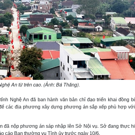
ghệ An từ trên cao. (Ảnh: Bá Thăng).
ỉnh Nghệ An đã ban hành văn bản chỉ đạo triển khai đồng bộ
 để các địa phương xây dựng phương án sắp xếp phù hợp với
n đã nộp phương án sáp nhập lên Sở Nội vụ. Sở đang thực hi
báo cáo Ban thường vụ Tỉnh ủy trước ngày 10/6.