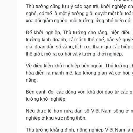
Thủ tướng cũng lưu ý các bạn trẻ, khởi nghiệp ch
nghệ, có thể là một ý tưởng giải quyết một bài to
xóa đói giảm nghèo, môi trường, ứng phó biến đổi 
Để khởi nghiệp, Thủ tướng cho rằng, hiện điều 
trường kinh doanh, cải cách thể chế, bảo vệ quyề
giai đoạn dân số vàng, tích cực tham gia các hiệ
thế giới, mở ra cơ hội và ý tưởng khởi nghiệp.
Về điều kiện khởi nghiệp bên ngoài, Thủ tướng ch
hóa diễn ra mạnh mẽ, tạo không gian và cơ hội,
năng.
Bên cạnh đó, các dòng vốn khá dồi dào từ các q
tưởng khởi nghiệp.
Nêu thực tế hơn nửa dân số Việt Nam sống ở nô
nghiệp ở khu vực nông thôn.
Thủ tướng khẳng định, nông nghiệp Việt Nam là