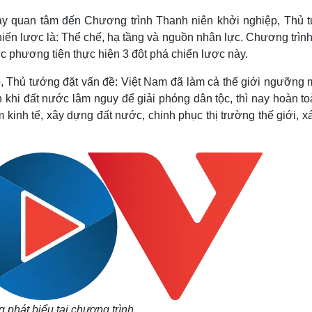
 nay quan tâm đến Chương trình Thanh niên khởi nghiệp,
Thủ 
ến lược là: Thể chế, hạ tầng và nguồn nhân lực.
Chương trình
c phương tiện thực hiện 3 đột phá chiến lược này.
, Thủ tướng đặt vấn đề: Việt Nam đã làm cả thế giới ngưỡng 
 khi đất nước lâm nguy để giải phóng dân tộc, thì nay hoàn to
 kinh tế, xây dựng đất nước, chinh phục thị trường thế giới, x
 phát biểu tại chương trình