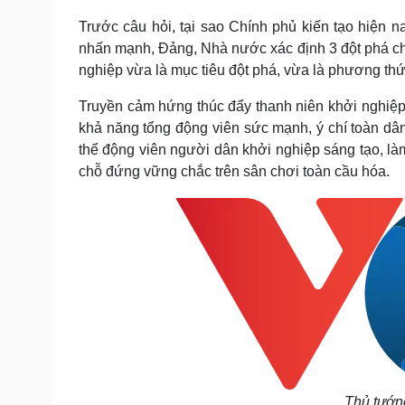
Trước câu hỏi, tại sao Chính phủ kiến tạo hiện
nhấn mạnh, Đảng, Nhà nước xác định 3 đột phá chi
nghiệp vừa là mục tiêu đột phá, vừa là phương thứ
Truyền cảm hứng thúc đẩy thanh niên khởi nghiệp
khả năng tổng động viên sức mạnh, ý chí toàn dân
thể động viên người dân khởi nghiệp sáng tạo, làm
chỗ đứng vững chắc trên sân chơi toàn cầu hóa.
Thủ tướng