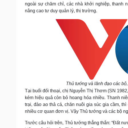
ngoài sự chăm chỉ, các nhà khởi nghiệp, thanh 
nâng cao tư duy quản lý, thị trường.
Thủ tướng và lãnh đạo các bộ, 
Tại buổi đối thoại, chị Nguyễn Thị Thơm (SN 1982,
kém hiệu quả còn bỏ hoang hóa nhiều. Thanh niê
trại, đào ao thả cá, chăn nuôi gia súc gia cầm, th
nhiều cơ quan đơn vị. Vậy Thủ tướng và các bộ ng
Trước câu hỏi trên, Thủ tướng thẳng thắn: “Đất n