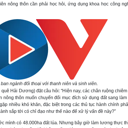
niên nông thôn cần phải học hỏi, ứng dụng khoa học công ng
ban ngành đối thoại với thanh niên và sinh viên.
 quê Hải Dương) đặt câu hỏi: “Hiện nay, các chân ruộng chiêm
n nông thôn muốn chuyển đổi mục đích sử dụng đất sang làm 
ì gặp nhiều khó khăn, đặc biệt trong các thủ tục hành chính ph
ành sắp tới có chỉ đạo như thế nào để xử lý vấn đề này?”
ước mình có 48.000ha đất lúa. Nhưng bây giờ làm lương thực th