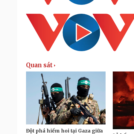
Quan sát
Đột phá hiếm hoi tại Gaza giữa