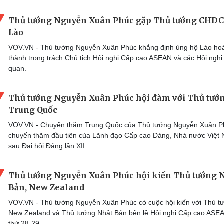
Thủ tướng Nguyễn Xuân Phúc gặp Thủ tướng CHD
Lào
VOV.VN - Thủ tướng Nguyễn Xuân Phúc khẳng định ủng hộ Lào ho
thành trọng trách Chủ tịch Hội nghị Cấp cao ASEAN và các Hội nghị 
quan.
Thủ tướng Nguyễn Xuân Phúc hội đàm với Thủ tướ
Trung Quốc
VOV.VN - Chuyến thăm Trung Quốc của Thủ tướng Nguyễn Xuân P
chuyến thăm đầu tiên của Lãnh đạo Cấp cao Đảng, Nhà nước Việt
sau Đại hội Đảng lần XII.
Thủ tướng Nguyễn Xuân Phúc hội kiến Thủ tướng 
Bản, New Zealand
VOV.VN - Thủ tướng Nguyễn Xuân Phúc có cuộc hội kiến với Thủ t
New Zealand và Thủ tướng Nhật Bản bên lề Hội nghị Cấp cao ASEA
thứ 28-29