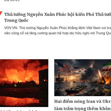
Thủ tướng Nguyễn Xuân Phúc hội kiến Phó Thủ tư
Trung Quốc
VOV.VN- Thủ tướng Nguyễn Xuân Phúc khẳng định Việt Nam coi tr
việc củng cố và tăng cường quan hệ hợp tác hữu nghị với Trung Qu
Hai điểm nóng Iran và Ukr
làm trầm trọng thêm khủ