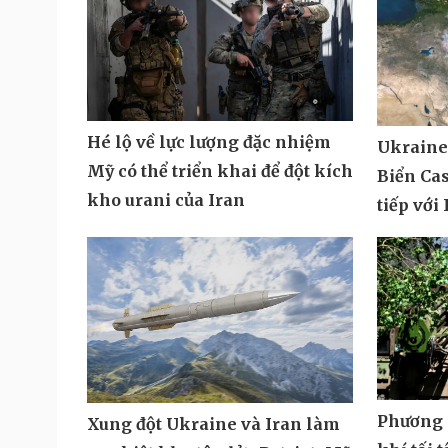
Hé lộ về lực lượng đặc nhiệm
Ukraine
Mỹ có thể triển khai để đột kích
Biển Cas
kho urani của Iran
tiếp với
Phương T
Xung đột Ukraine và Iran làm