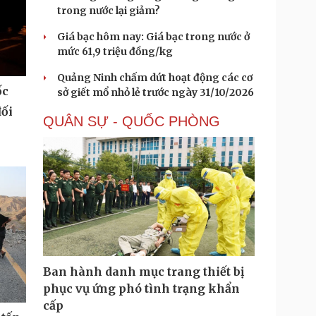
trong nước lại giảm?
Giá bạc hôm nay: Giá bạc trong nước ở
mức 61,9 triệu đồng/kg
Quảng Ninh chấm dứt hoạt động các cơ
ốc
sở giết mổ nhỏ lẻ trước ngày 31/10/2026
đối
QUÂN SỰ - QUỐC PHÒNG
Ban hành danh mục trang thiết bị
phục vụ ứng phó tình trạng khẩn
cấp