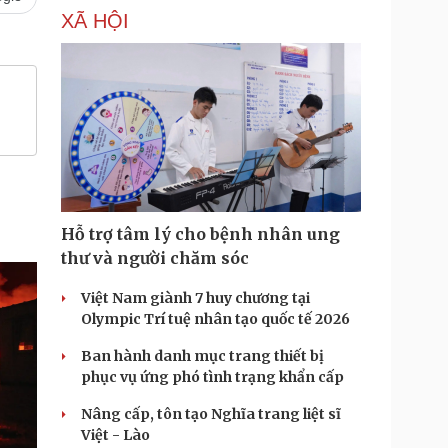
XÃ HỘI
Hỗ trợ tâm lý cho bệnh nhân ung
thư và người chăm sóc
Việt Nam giành 7 huy chương tại
Olympic Trí tuệ nhân tạo quốc tế 2026
Ban hành danh mục trang thiết bị
phục vụ ứng phó tình trạng khẩn cấp
Nâng cấp, tôn tạo Nghĩa trang liệt sĩ
Việt - Lào