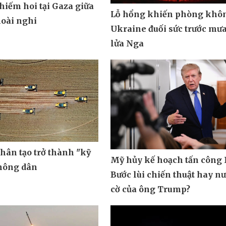
hiếm hoi tại Gaza giữa
Lỗ hổng khiến phòng khô
oài nghi
Ukraine đuối sức trước mưa
lửa Nga
nhân tạo trở thành "kỹ
Mỹ hủy kế hoạch tấn công 
 nông dân
Bước lùi chiến thuật hay n
cờ của ông Trump?