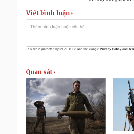
Viết bình luận
This site is protected by reCAPTCHA and the Google
Privacy Policy
and
Ter
Quan sát