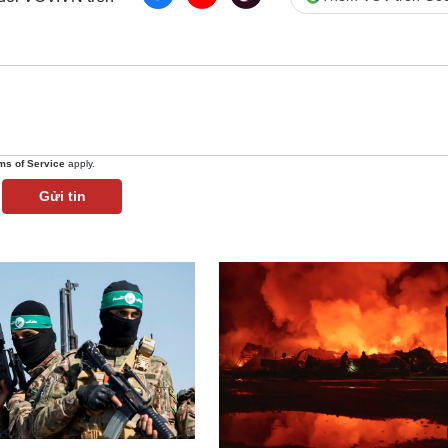
ms of Service
apply.
Gửi tin