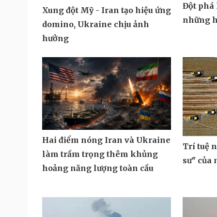
Đột phá 
Xung đột Mỹ - Iran tạo hiệu ứng
những h
domino, Ukraine chịu ảnh
hưởng
Hai điểm nóng Iran và Ukraine
Trí tuệ 
làm trầm trọng thêm khủng
sư" của
hoảng năng lượng toàn cầu