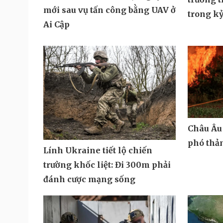
mới sau vụ tấn công bằng UAV ở
trong k
Ai Cập
Châu Âu 
phó thả
Lính Ukraine tiết lộ chiến
trường khốc liệt: Đi 300m phải
đánh cược mạng sống