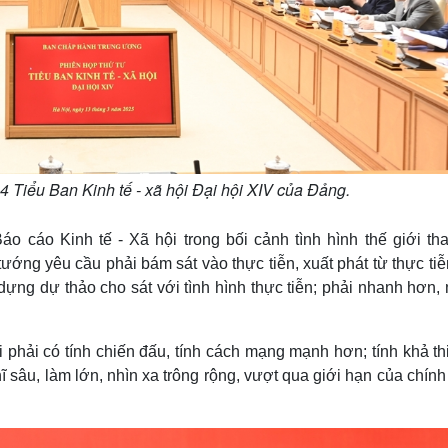
 4 Tiểu Ban Kinh tế - xã hội Đại hội XIV của Đảng.
 cáo Kinh tế - Xã hội trong bối cảnh tình hình thế giới tha
ướng yêu cầu phải bám sát vào thực tiễn, xuất phát từ thực tiễ
y dựng dự thảo cho sát với tình hình thực tiễn; phải nhanh hơn
 phải có tính chiến đấu, tính cách mạng mạnh hơn; tính khả thi
ĩ sâu, làm lớn, nhìn xa trông rộng, vượt qua giới hạn của chín