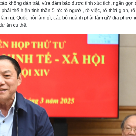
cáo không dàn trải, vừa đảm bảo được tính xúc tích, ngắn gọn
hải thể hiện tinh thần 5 rõ: rõ người, rõ việc, rõ thời gian, rõ
i làm gì, Quốc hội làm gì, các bộ ngành phải làm gì? địa phươ
dự án cụ thể.