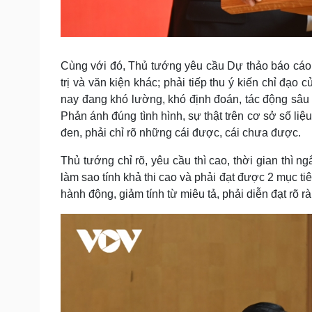
Cùng với đó, Thủ tướng yêu cầu Dự thảo báo cáo Ki
trị và văn kiện khác; phải tiếp thu ý kiến chỉ đạo
nay đang khó lường, khó định đoán, tác động sâu r
Phản ánh đúng tình hình, sự thật trên cơ sở số li
đen, phải chỉ rõ những cái được, cái chưa được.
Thủ tướng chỉ rõ, yêu cầu thì cao, thời gian thì 
làm sao tính khả thi cao và phải đạt được 2 mục t
hành động, giảm tính từ miêu tả, phải diễn đạt rõ rà