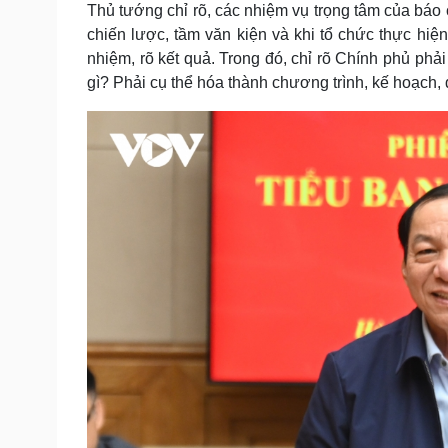
Thủ tướng chỉ rõ, các nhiệm vụ trọng tâm của báo 
chiến lược, tầm văn kiện và khi tổ chức thực hiện p
nhiệm, rõ kết quả. Trong đó, chỉ rõ Chính phủ phả
gì? Phải cụ thể hóa thành chương trình, kế hoạch, 