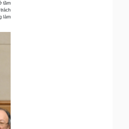
 ở tầm
 trách
ng làm