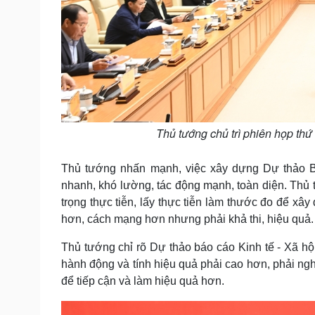
Thủ tướng chủ trì phiên họp thứ
Thủ tướng nhấn mạnh, việc xây dựng Dự thảo Báo
nhanh, khó lường, tác động mạnh, toàn diện. Thủ t
trọng thực tiễn, lấy thực tiễn làm thước đo để xâ
hơn, cách mạng hơn nhưng phải khả thi, hiệu quả.
Thủ tướng chỉ rõ Dự thảo báo cáo Kinh tế - Xã hội
hành động và tính hiệu quả phải cao hơn, phải ngh
để tiếp cận và làm hiệu quả hơn.