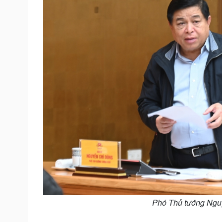
Phó Thủ tướng Nguy