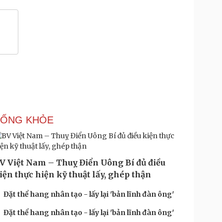
SỐNG KHỎE
V Việt Nam – Thuỵ Điển Uông Bí đủ điều
iện thực hiện kỹ thuật lấy, ghép thận
Đặt thể hang nhân tạo - lấy lại 'bản lĩnh đàn ông'
Đặt thể hang nhân tạo - lấy lại 'bản lĩnh đàn ông'