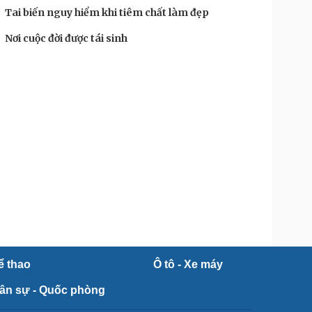
Tai biến nguy hiểm khi tiêm chất làm đẹp
Nơi cuộc đời được tái sinh
ể thao
Ô tô - Xe máy
ân sự - Quốc phòng