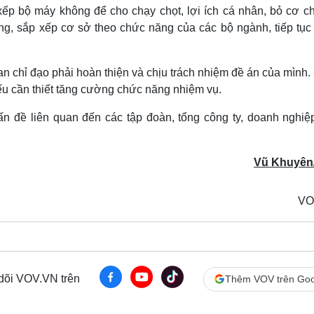
xếp bộ máy không để cho chạy chọt, lợi ích cá nhân, bỏ cơ ch
ởng, sắp xếp cơ sở theo chức năng của các bộ ngành, tiếp tục
an chỉ đạo phải hoàn thiện và chịu trách nhiệm đề án của mình
ếu cần thiết tăng cường chức năng nhiệm vụ.
n đề liên quan đến các tập đoàn, tổng công ty, doanh nghiệ
Vũ Khuyên
VO
 dõi VOV.VN trên
Thêm VOV trên Goo