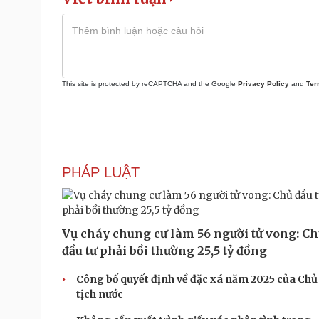
This site is protected by reCAPTCHA and the Google
Privacy Policy
and
Ter
PHÁP LUẬT
Vụ cháy chung cư làm 56 người tử vong: C
đầu tư phải bồi thường 25,5 tỷ đồng
Công bố quyết định về đặc xá năm 2025 của Chủ
tịch nước