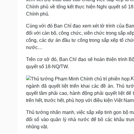
Chính phủ về tổng kết thực hiện Nghị quyết số 1
Chính phủ.
Cùng với đó Ban Chỉ đạo xem xét tờ trình của Ba
đối với cán bộ, công chức, viên chức trong sắp xếp 
công, các dự án đầu tư công trong sắp xếp tổ chứ
nước…
Trên cơ sở đó, Ban Chỉ đạo sẽ hoàn thiện trình Bộ
quyết số 18-NQ/TW.
K
ngành đã quyết liệt triển khai các đề án. Thủ t
quyết tâm phải cao, hành động phải quyết liệt để t
trên hết, trước hết, phù hợp với điều kiện Việt Na
Thủ tướng nhấn mạnh, việc sắp xếp tinh gọn bộ m
đổi số vào quản lý nhà nước để bỏ các khâu tru
nhũng vặt.