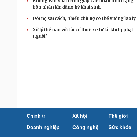
Không cần xuất trình giấy xác nhận tình trạng
hôn nhân khi đăng ký khai sinh
Đòi nợ sai cách, nhiều chủ nợ có thể vướng lao lý
Xử lý thế nào với tài xế thuê xe tự lái khi bị phạt
nguội?
Chính trị
Xã hội
Thế giới
Doanh nghiệp
Công nghệ
Sức khỏe