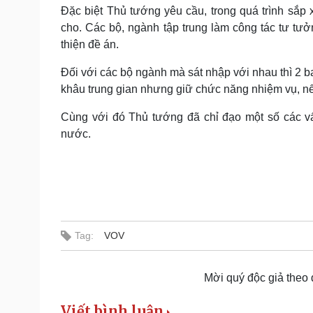
Đặc biệt Thủ tướng yêu cầu, trong quá trình sắp 
cho. Các bộ, ngành tập trung làm công tác tư tư
thiện đề án.
Đối với các bộ ngành mà sát nhập với nhau thì 2 b
khâu trung gian nhưng giữ chức năng nhiệm vụ, n
Cùng với đó Thủ tướng đã chỉ đạo một số các vấ
nước.
Tag:
VOV
Mời quý độc giả theo
Viết bình luận