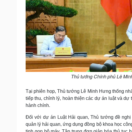
Thủ tướng Chính phủ Lê Minh
Tại phiên họp, Thủ tướng Lê Minh Hưng thống nhất
tiếp thu, chỉnh lý, hoàn thiện các dự án luật và 
hành chính.
Đối với dự án Luật Hải quan, Thủ tướng đề nghị ti
quản lý hải quan, ứng dụng đồng bộ khoa học công 
tinh gọn bộ máy. Tập trung đơn giản hóa thủ tục