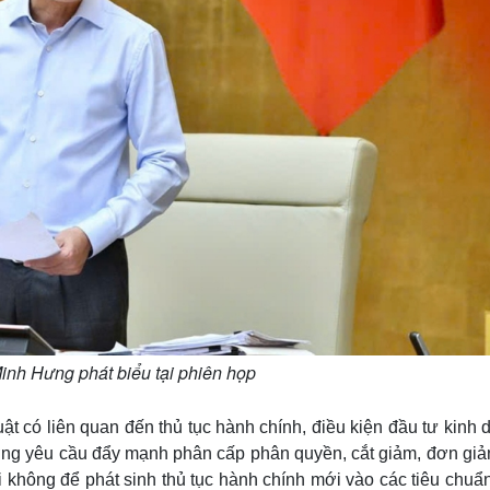
inh Hưng phát biểu tại phiên họp
uật có liên quan đến thủ tục hành chính, điều kiện đầu tư kinh
ướng yêu cầu đẩy mạnh phân cấp phân quyền, cắt giảm, đơn giả
ối không để phát sinh thủ tục hành chính mới vào các tiêu chuẩ