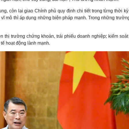
 còn lại giao Chính phủ quy định chi tiết trong từng thời kỳ
đối vĩ mô thì áp dụng những biện pháp mạnh. Trong những trườn
ên thị trường chứng khoán, trái phiếu doanh nghiệp; kiểm soát
h tế hoạt động lành mạnh.