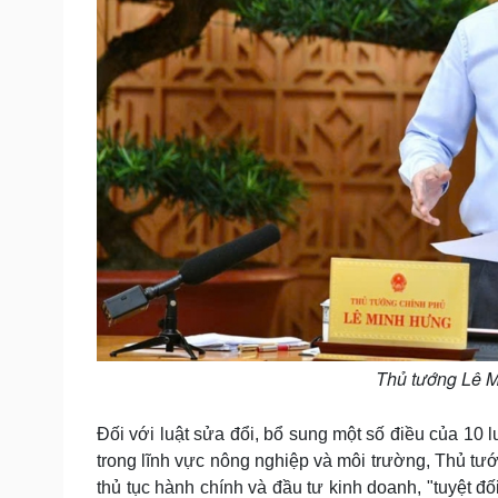
Thủ tướng Lê M
Đối với luật sửa đổi, bổ sung một số điều của 10 l
trong lĩnh vực nông nghiệp và môi trường, Thủ t
thủ tục hành chính và đầu tư kinh doanh, "tuyệt đ