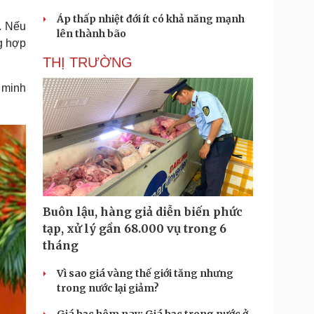
Áp thấp nhiệt đới ít có khả năng mạnh
. Nếu
lên thành bão
g hợp
THỊ TRƯỜNG
 minh
Buôn lậu, hàng giả diễn biến phức
tạp, xử lý gần 68.000 vụ trong 6
tháng
Vì sao giá vàng thế giới tăng nhưng
trong nước lại giảm?