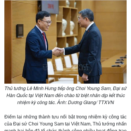
Thủ tướng Lê Minh Hưng tiếp ông Choi Young Sam, Đại sứ
Hàn Quốc tại Việt Nam đến chào từ biệt nhân dịp kết thúc
nhiệm kỳ công tác. Ảnh: Dương Giang/ TTXVN
Điểm lại những thành tựu nổi bật trong nhiệm kỳ công tác
của Đại sứ Choi Young Sam tại Việt Nam, Thủ tướng nhấn
mạnh hai bên đã tổ chức thành công nhiều hoạt động trao