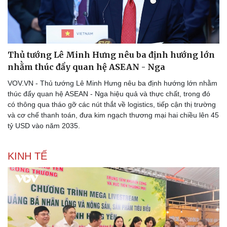
Thủ tướng Lê Minh Hưng nêu ba định hướng lớn
nhằm thúc đẩy quan hệ ASEAN - Nga
VOV.VN - Thủ tướng Lê Minh Hưng nêu ba định hướng lớn nhằm
thúc đẩy quan hệ ASEAN - Nga hiệu quả và thực chất, trong đó
có thông qua tháo gỡ các nút thắt về logistics, tiếp cận thị trường
và cơ chế thanh toán, đưa kim ngạch thương mại hai chiều lên 45
tỷ USD vào năm 2035.
KINH TẾ