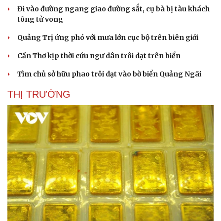
Đi vào đường ngang giao đường sắt, cụ bà bị tàu khách
tông tử vong
Quảng Trị ứng phó với mưa lớn cục bộ trên biên giới
Cần Thơ kịp thời cứu ngư dân trôi dạt trên biển
Tìm chủ sở hữu phao trôi dạt vào bờ biển Quảng Ngãi
THỊ TRƯỜNG