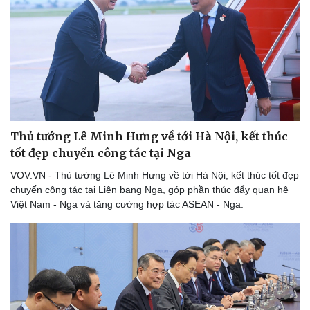
Thủ tướng Lê Minh Hưng về tới Hà Nội, kết thúc
tốt đẹp chuyến công tác tại Nga
VOV.VN - Thủ tướng Lê Minh Hưng về tới Hà Nội, kết thúc tốt đẹp
chuyến công tác tại Liên bang Nga, góp phần thúc đẩy quan hệ
Việt Nam - Nga và tăng cường hợp tác ASEAN - Nga.
Pháp luật
Quân sự - Quốc phòng
Vụ án
Vũ khí
Tin nóng
Việt Nam