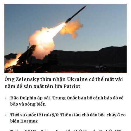
Ông Zelensky thừa nhận Ukraine có thể mất vài
năm để sản xuất tên lửa Patriot
Bão Dolphin áp sát, Trung Quốc ban bố cảnh báo đỏ về
bão và sóng biển
Thời sự quốc tế trưa 9/8: Thêm tàu chở dầu bốc cháy ở eo
biển Hormuz