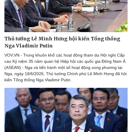
Tư vấn luật
Phân tích
Thủ tướng Lê Minh Hưng hội kiến Tổng thống
Nga Vladimir Putin
VOV.VN - Trong khuôn khổ các hoạt động tham dự Hội nghị Cấp
cao Kỷ niệm 35 năm quan hệ Hiệp hội các quốc gia Đông Nam Á
(ASEAN) - Nga và tiến hành một số hoạt động song phương tại
Nga, ngày 18/6/2026, Thủ tướng Chính phủ Lê Minh Hưng đã hội
kiến Tổng thống Nga Vladimir Putin.