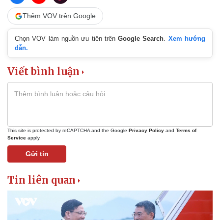
Thêm VOV trên Google
Chọn VOV làm nguồn ưu tiên trên
Google Search
.
Xem hướng
dẫn.
Viết bình luận
This site is protected by reCAPTCHA and the Google
Privacy Policy
and
Terms of
Service
apply.
Gửi tin
Tin liên quan