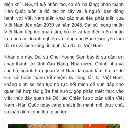
điện khí LNG, trí tuệ nhân tạo, cơ sở hạ tầng; nhấn mạnh
Hàn Quốc luôn là đối tác tin cậy và là người bạn đồng
hành với Việt Nam triển khai các mục tiêu phát triển của
Việt Nam đến năm 2030 và năm 2045. Đại sứ mong muốn
Việt Nam tiếp tục quan tâm, hỗ trợ và tạo điều kiện thuận
lợi cho các doanh nghiệp và công dân Hàn Quốc yên tâm
đầu tư và sinh sống ổn định, lâu dài tại Việt Nam.
Nhân dịp này, Đại sứ Choi Young Sam bày tỏ sự cảm ơn
chân thành tới lãnh đạo Đảng, Nhà nước, Chính phủ và
các bộ, ngành hữu quan Việt Nam đã quan tâm, hỗ trợ để
Đại sứ hoàn thành tốt nhiệm kỳ công tác tại Việt Nam;
khẳng định sẽ tiếp tục nỗ lực hết mình để vun đắp cho
quan hệ hợp tác giữa hai nước, góp phần thiết thực vào
việc thúc đẩy quan hệ Đối tác Chiến lược toàn diện Việt
Nam - Hàn Quốc ngày càng phát triển mạnh mẽ, thực chất
và toàn diện trong thời gian tới.