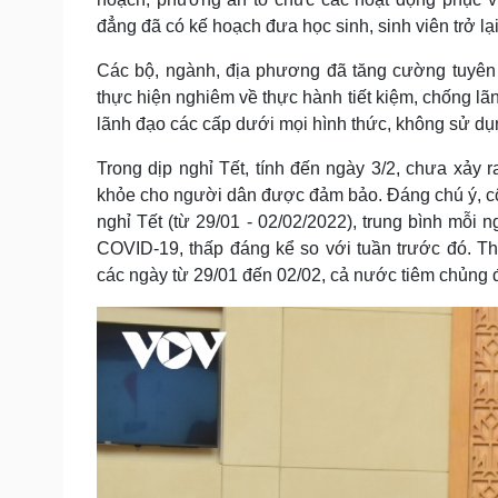
đẳng đã có kế hoạch đưa học sinh, sinh viên trở lạ
Các bộ, ngành, địa phương đã tăng cường tuyên t
thực hiện nghiêm về thực hành tiết kiệm, chống lã
lãnh đạo các cấp dưới mọi hình thức, không sử dụn
Trong dịp nghỉ Tết, tính đến ngày 3/2, chưa xảy
khỏe cho người dân được đảm bảo. Đáng chú ý, c
nghỉ Tết (từ 29/01 - 02/02/2022), trung bình mỗ
COVID-19, thấp đáng kể so với tuần trước đó. T
các ngày từ 29/01 đến 02/02, cả nước tiêm chủng đ