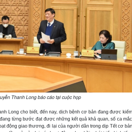
guyễn Thanh Long báo cáo tại cuộc họp
anh Long cho biết, đến nay, dịch bệnh cơ bản đang được kiểm
h đang từng bước đạt được những kết quả khả quan, số ca mắc
t động giao thương, đi lại của người dân trong dịp Tết cơ bả