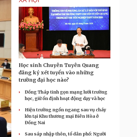
XÃ HỘI
Học sinh Chuyên Tuyên Quang
đăng ký xét tuyển vào những
trường đại học nào?
Đồng Tháp tinh gọn mạng lưới trường
học, giữ ổn định hoạt động dạy và học
Hiện trường ngổn ngang sau vụ cháy
lớn tại Khu thương mại Biên Hòa ở
Đồng Nai
Sau sáp nhập thôn, tổ dân phố: Người