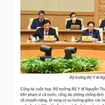
Bộ trưởng Bộ Y tế N
Cũng tại cuộc họp, Bộ trưởng Bộ Y tế Nguyễn Th
trên phạm vi cả nước; công tác phòng chống dịc
số chuyển nặng, tử vong có xu hướng giảm; các hoạ