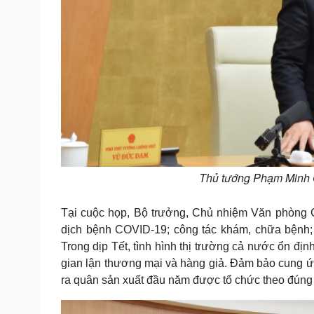
Thủ tướng Phạm Minh C
Tại cuộc họp, Bộ trưởng, Chủ nhiệm Văn phòng C
dịch bệnh COVID-19; công tác khám, chữa bệnh;
Trong dịp Tết, tình hình thị trường cả nước ổn đị
gian lận thương mại và hàng giả. Đảm bảo cung ứng
ra quân sản xuất đầu năm được tổ chức theo đúng