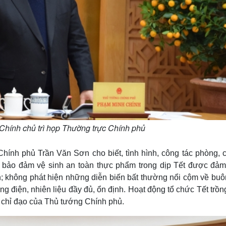
hính chủ trì họp Thường trực Chính phủ
hính phủ Trần Văn Sơn cho biết, tình hình, công tác phòng, 
 bảo đảm vệ sinh an toàn thực phẩm trong dịp Tết được đảm
nh; không phát hiện những diễn biến bất thường nổi cộm về buô
 điện, nhiên liệu đầy đủ, ổn định. Hoạt động tổ chức Tết trồn
 chỉ đạo của Thủ tướng Chính phủ.