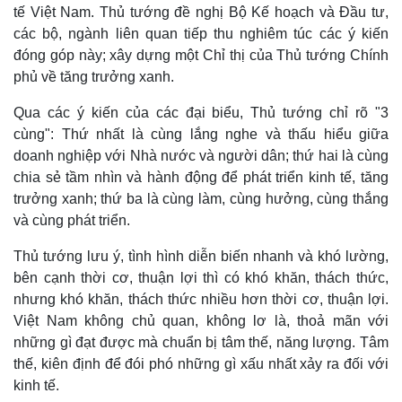
tế Việt Nam. Thủ tướng đề nghị Bộ Kế hoạch và Đầu tư,
các bộ, ngành liên quan tiếp thu nghiêm túc các ý kiến
đóng góp này; xây dựng một Chỉ thị của Thủ tướng Chính
phủ về tăng trưởng xanh.
Qua các ý kiến của các đại biểu, Thủ tướng chỉ rõ "3
cùng": Thứ nhất là cùng lắng nghe và thấu hiểu giữa
doanh nghiệp với Nhà nước và người dân; thứ hai là cùng
chia sẻ tầm nhìn và hành động để phát triển kinh tế, tăng
trưởng xanh; thứ ba là cùng làm, cùng hưởng, cùng thắng
và cùng phát triển.
Thủ tướng lưu ý, tình hình diễn biến nhanh và khó lường,
bên cạnh thời cơ, thuận lợi thì có khó khăn, thách thức,
nhưng khó khăn, thách thức nhiều hơn thời cơ, thuận lợi.
Việt Nam không chủ quan, không lơ là, thoả mãn với
những gì đạt được mà chuẩn bị tâm thế, năng lượng. Tâm
thế, kiên định để đói phó những gì xấu nhất xảy ra đối với
kinh tế.