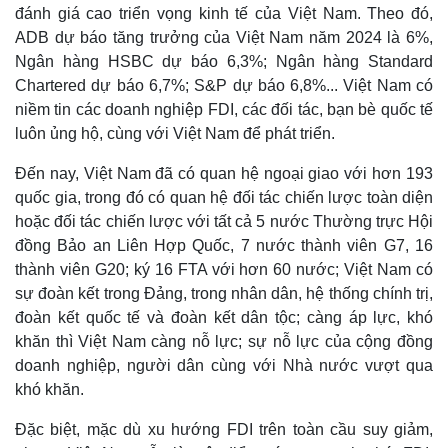
đánh giá cao triển vọng kinh tế của Việt Nam. Theo đó,
ADB dự báo tăng trưởng của Việt Nam năm 2024 là 6%,
Ngân hàng HSBC dự báo 6,3%; Ngân hàng Standard
Chartered dự báo 6,7%; S&P dự báo 6,8%... Việt Nam có
niềm tin các doanh nghiệp FDI, các đối tác, bạn bè quốc tế
luôn ủng hộ, cùng với Việt Nam để phát triển.
Đến nay, Việt Nam đã có quan hệ ngoại giao với hơn 193
quốc gia, trong đó có quan hệ đối tác chiến lược toàn diện
hoặc đối tác chiến lược với tất cả 5 nước Thường trực Hội
đồng Bảo an Liên Hợp Quốc, 7 nước thành viên G7, 16
thành viên G20; ký 16 FTA với hơn 60 nước; Việt Nam có
sự đoàn kết trong Đảng, trong nhân dân, hệ thống chính trị,
đoàn kết quốc tế và đoàn kết dân tộc; càng áp lực, khó
khăn thì Việt Nam càng nỗ lực; sự nỗ lực của cộng đồng
doanh nghiệp, người dân cùng với Nhà nước vượt qua
khó khăn.
Đặc biệt, mặc dù xu hướng FDI trên toàn cầu suy giảm,