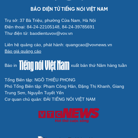
BÁO ĐIỆN TỬ TIẾNG NÓI VIỆT NAM
Trụ sở: 37 Bà Triệu, phường Cửa Nam, Hà Nội
Điện thoại: 84-24-22105148, 84-24-39785691
Thư điện tử: baodientuvov@vov.vn
Liên hệ quảng cáo, phát hành: quangcao@vovnews.vn
Báo giá quảng cáo
Báo in
xuất bản thứ Năm hàng tuần
Tổng Biên tập: NGÔ THIỆU PHONG
Phó Tổng Biên tập: Phạm Công Hân, Đặng Thị Khanh, Giang
Trung Sơn, Nguyễn Tuyết Yến
Cơ quan chủ quản: ĐÀI TIẾNG NÓI VIỆT NAM