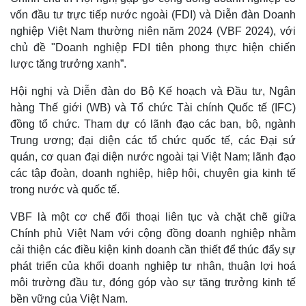
vốn đầu tư trực tiếp nước ngoài (FDI) và Diễn đàn Doanh
nghiệp Việt Nam thường niên năm 2024 (VBF 2024), với
chủ đề "Doanh nghiệp FDI tiên phong thực hiện chiến
lược tăng trưởng xanh”.
Hội nghị và Diễn đàn do Bộ Kế hoạch và Đầu tư, Ngân
hàng Thế giới (WB) và Tổ chức Tài chính Quốc tế (IFC)
đồng tổ chức. Tham dự có lãnh đạo các ban, bộ, ngành
Trung ương; đại diện các tổ chức quốc tế, các Đại sứ
quán, cơ quan đại diện nước ngoài tại Việt Nam; lãnh đạo
các tập đoàn, doanh nghiệp, hiệp hội, chuyên gia kinh tế
trong nước và quốc tế.
VBF là một cơ chế đối thoại liên tục và chặt chẽ giữa
Chính phủ Việt Nam với cộng đồng doanh nghiệp nhằm
cải thiện các điều kiện kinh doanh cần thiết để thúc đẩy sự
phát triển của khối doanh nghiệp tư nhân, thuận lợi hoá
môi trường đầu tư, đóng góp vào sự tăng trưởng kinh tế
bền vững của Việt Nam.