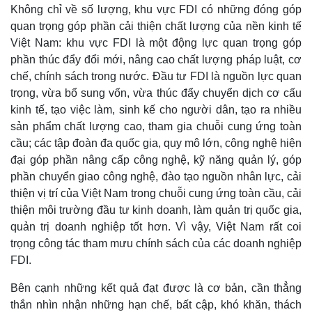
Không chỉ về số lượng, khu vực FDI có những đóng góp
quan trọng góp phần cải thiện chất lượng của nền kinh tế
Việt Nam: khu vực FDI là một động lực quan trọng góp
phần thúc đẩy đổi mới, nâng cao chất lượng pháp luật, cơ
chế, chính sách trong nước. Đầu tư FDI là nguồn lực quan
trọng, vừa bổ sung vốn, vừa thúc đẩy chuyển dịch cơ cấu
kinh tế, tạo việc làm, sinh kế cho người dân, tạo ra nhiều
sản phẩm chất lượng cao, tham gia chuỗi cung ứng toàn
cầu; các tập đoàn đa quốc gia, quy mô lớn, công nghệ hiện
đại góp phần nâng cấp công nghệ, kỹ năng quản lý, góp
phần chuyển giao công nghệ, đào tạo nguồn nhân lực, cải
thiện vị trí của Việt Nam trong chuỗi cung ứng toàn cầu, cải
thiện môi trường đầu tư kinh doanh, làm quản trị quốc gia,
quản trị doanh nghiệp tốt hơn. Vì vậy, Việt Nam rất coi
trọng công tác tham mưu chính sách của các doanh nghiệp
FDI.
Bên cạnh những kết quả đạt được là cơ bản, cần thẳng
thắn nhìn nhận những hạn chế, bất cập, khó khăn, thách