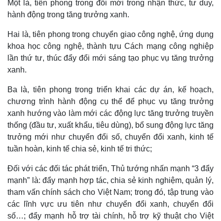
Một là, tiên phong trong đổi mới trong nhận thức, tư duy,
hành động trong tăng trưởng xanh.
Hai là, tiên phong trong chuyển giao công nghệ, ứng dụng
khoa học công nghệ, thành tựu Cách mạng công nghiệp
lần thứ tư, thúc đẩy đổi mới sáng tạo phục vụ tăng trưởng
xanh.
Ba là, tiên phong trong triển khai các dự án, kế hoạch,
chương trình hành động cụ thể để phục vụ tăng trưởng
xanh hướng vào làm mới các động lực tăng trưởng truyền
thống (đầu tư, xuất khẩu, tiêu dùng), bổ sung động lực tăng
trưởng mới như chuyển đổi số, chuyển đổi xanh, kinh tế
tuần hoàn, kinh tế chia sẻ, kinh tế tri thức;
Đối với các đối tác phát triển, Thủ tướng nhấn mạnh “3 đẩy
mạnh” là: đẩy mạnh hợp tác, chia sẻ kinh nghiệm, quản lý,
tham vấn chính sách cho Việt Nam; trong đó, tập trung vào
các lĩnh vực ưu tiên như chuyển đổi xanh, chuyển đổi
số…; đẩy mạnh hỗ trợ tài chính, hỗ trợ kỹ thuật cho Việt