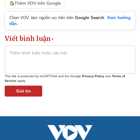
Thêm VOV trên Google
Chọn VOV làm nguồn ưu tiên trên
Google Search
.
Xem hướng
dẫn.
Cải chính
Viết bình luận
This site is protected by reCAPTCHA and the Google
Privacy Policy
and
Terms of
Service
apply.
Gửi tin