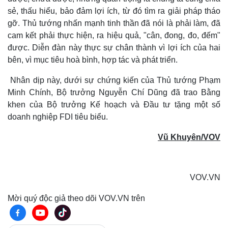
sẻ, thấu hiểu, bảo đảm lợi ích, từ đó tìm ra giải pháp tháo
gỡ. Thủ tướng nhấn mạnh tinh thần đã nói là phải làm, đã
cam kết phải thực hiện, ra hiệu quả, "cân, đong, đo, đếm"
được. Diễn đàn này thực sự chân thành vì lợi ích của hai
bên, vì mục tiêu hoà bình, hợp tác và phát triển.
Nhân dịp này, dưới sự chứng kiến của Thủ tướng Phạm
Minh Chính, Bộ trưởng Nguyễn Chí Dũng đã trao Bằng
khen của Bộ trưởng Kế hoạch và Đầu tư tặng một số
doanh nghiệp FDI tiêu biểu.
Vũ Khuyên/VOV
VOV.VN
Mời quý độc giả theo dõi VOV.VN trên