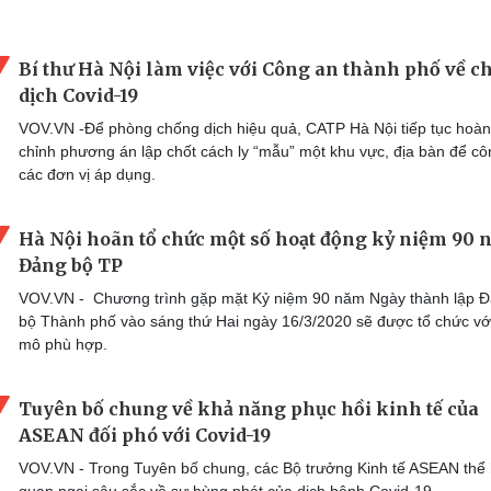
Bí thư Hà Nội làm việc với Công an thành phố về c
dịch Covid-19
VOV.VN -Để phòng chống dịch hiệu quả, CATP Hà Nội tiếp tục hoàn
chỉnh phương án lập chốt cách ly “mẫu” một khu vực, địa bàn để cô
các đơn vị áp dụng.
Hà Nội hoãn tổ chức một số hoạt động kỷ niệm 90
Đảng bộ TP
VOV.VN - Chương trình gặp mặt Kỷ niệm 90 năm Ngày thành lập 
bộ Thành phố vào sáng thứ Hai ngày 16/3/2020 sẽ được tổ chức vớ
mô phù hợp.
Tuyên bố chung về khả năng phục hồi kinh tế của
ASEAN đối phó với Covid-19
VOV.VN - Trong Tuyên bố chung, các Bộ trưởng Kinh tế ASEAN thể 