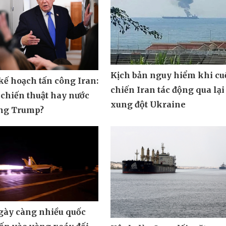
Kịch bản nguy hiểm khi cu
ế hoạch tấn công Iran:
chiến Iran tác động qua lại
 chiến thuật hay nước
xung đột Ukraine
ông Trump?
ngày càng nhiều quốc