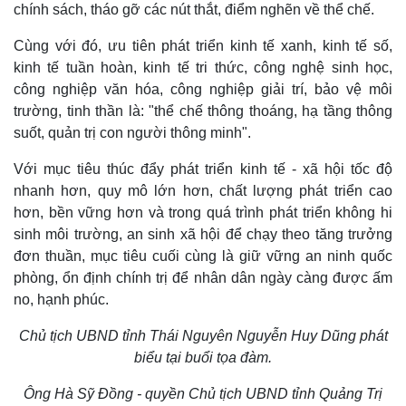
chính sách, tháo gỡ các nút thắt, điểm nghẽn về thể chế.
Cùng với đó, ưu tiên phát triển kinh tế xanh, kinh tế số,
kinh tế tuần hoàn, kinh tế tri thức, công nghệ sinh học,
công nghiệp văn hóa, công nghiệp giải trí, bảo vệ môi
trường, tinh thần là: "thể chế thông thoáng, hạ tầng thông
suốt, quản trị con người thông minh".
Với mục tiêu thúc đẩy phát triển kinh tế - xã hội tốc độ
nhanh hơn, quy mô lớn hơn, chất lượng phát triển cao
hơn, bền vững hơn và trong quá trình phát triển không hi
sinh môi trường, an sinh xã hội để chạy theo tăng trưởng
đơn thuần, mục tiêu cuối cùng là giữ vững an ninh quốc
phòng, ổn định chính trị để nhân dân ngày càng được ấm
no, hạnh phúc.
Thể thao
Ô tô - Xe máy
Bóng đá
Ô tô
Chủ tịch UBND tỉnh Thái Nguyên Nguyễn Huy Dũng phát
Lịch thi đấu bóng đá
Xe máy
biểu tại buổi tọa đàm.
Thế giới thể thao
Tư vấn
eSports
Ông Hà Sỹ Đồng - quyền Chủ tịch UBND tỉnh Quảng Trị