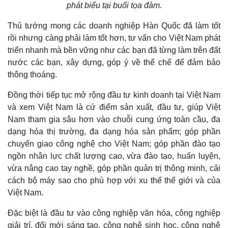
Hậu trường
phát biểu tại buổi tọa đàm.
Thủ tướng mong các doanh nghiệp Hàn Quốc đã làm tốt
rồi nhưng càng phải làm tốt hơn, tư vấn cho Việt Nam phát
triển nhanh mà bền vững như các bạn đã từng làm trên đất
nước các bạn, xây dựng, góp ý về thể chế để đảm bảo
thông thoáng.
Đồng thời tiếp tục mở rộng đầu tư kinh doanh tại Việt Nam
và xem Việt Nam là cứ điểm sản xuất, đầu tư, giúp Việt
Nam tham gia sâu hơn vào chuỗi cung ứng toàn cầu, đa
dạng hóa thị trường, đa dạng hóa sản phẩm; góp phần
chuyển giao công nghệ cho Việt Nam; góp phần đào tạo
ngồn nhân lực chất lượng cao, vừa đào tạo, huấn luyện,
vừa nâng cao tay nghề, góp phần quản trị thông minh, cải
cách bộ máy sao cho phù hợp với xu thế thế giới và của
Việt Nam.
Đặc biệt là đầu tư vào công nghiệp văn hóa, công nghiệp
giải trí, đổi mới sáng tạo, công nghệ sinh học, công nghệ