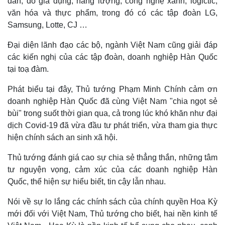
dẫn, đồ gia dụng, năng lượng, công nghệ xanh, logictic,
Infographic
văn hóa và thực phẩm, trong đó có các tập đoàn LG,
Samsung, Lotte, CJ …
Đại diện lãnh đạo các bộ, ngành Việt Nam cũng giải đáp
các kiến nghị của các tập đoàn, doanh nghiệp Hàn Quốc
tại toạ đàm.
Phát biểu tại đây, Thủ tướng Phạm Minh Chính cảm ơn
doanh nghiệp Hàn Quốc đã cùng Việt Nam "chia ngọt sẻ
bùi" trong suốt thời gian qua, cả trong lúc khó khăn như đại
dịch Covid-19 đã vừa đầu tư phát triển, vừa tham gia thực
hiện chính sách an sinh xã hội.
Thủ tướng đánh giá cao sự chia sẻ thẳng thắn, những tâm
tư nguyện vọng, cảm xúc của các doanh nghiệp Hàn
Quốc, thể hiện sự hiểu biết, tin cậy lẫn nhau.
Nói về sự lo lắng các chính sách của chính quyền Hoa Kỳ
mới đối với Việt Nam, Thủ tướng cho biết, hai nền kinh tế