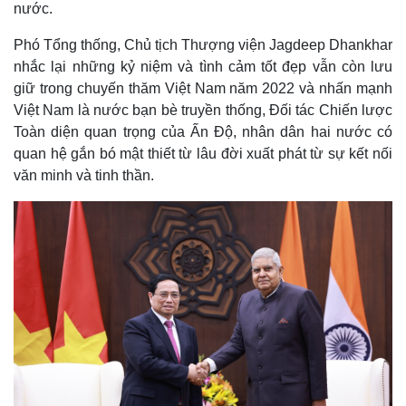
nước.
Phó Tổng thống, Chủ tịch Thượng viện Jagdeep Dhankhar
nhắc lại những kỷ niệm và tình cảm tốt đẹp vẫn còn lưu
giữ trong chuyến thăm Việt Nam năm 2022 và nhấn mạnh
Việt Nam là nước bạn bè truyền thống, Đối tác Chiến lược
Toàn diện quan trọng của Ấn Độ, nhân dân hai nước có
quan hệ gắn bó mật thiết từ lâu đời xuất phát từ sự kết nối
văn minh và tinh thần.