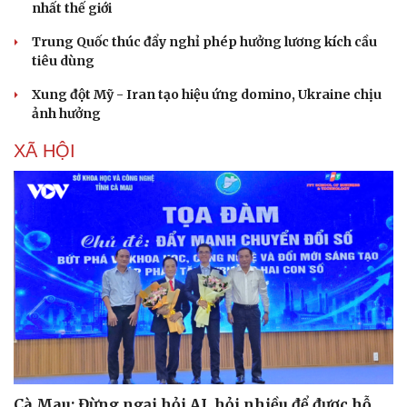
nhất thế giới
Trung Quốc thúc đẩy nghỉ phép hưởng lương kích cầu
tiêu dùng
Xung đột Mỹ - Iran tạo hiệu ứng domino, Ukraine chịu
ảnh hưởng
XÃ HỘI
Cà Mau: Đừng ngại hỏi AI, hỏi nhiều để được hỗ