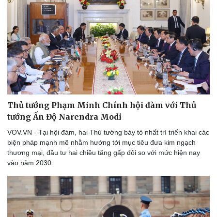
Thủ tướng Phạm Minh Chính hội đàm với Thủ
tướng Ấn Độ Narendra Modi
VOV.VN - Tại hội đàm, hai Thủ tướng bày tỏ nhất trí triển khai các
biện pháp mạnh mẽ nhằm hướng tới mục tiêu đưa kim ngạch
thương mại, đầu tư hai chiều tăng gấp đôi so với mức hiện nay
vào năm 2030.