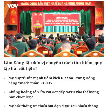
Lâm Đồng lập đơn vị chuyên trách tìm kiếm, quy
tập hài cốt liệt sĩ
Mỹ duy trì sức mạnh tiêm kích F-22 tại Trung Đông
bằng “mạch máu” KC-135
Khủng hoảng tên lửa Patriot đẩy NATO vào thế lưỡng
nan chiến lược
Mỹ bác thông tin thiếu hụt đạn dược sau nhiều tháng