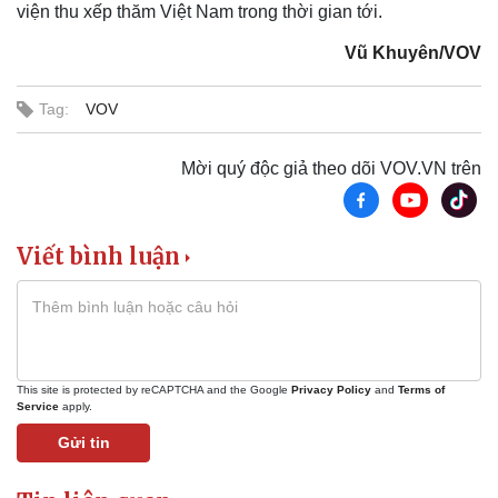
viện thu xếp thăm Việt Nam trong thời gian tới.
Vũ Khuyên/VOV
Tag:
VOV
Mời quý độc giả theo dõi VOV.VN trên
Viết bình luận
This site is protected by reCAPTCHA and the Google
Privacy Policy
and
Terms of
Service
apply.
Gửi tin