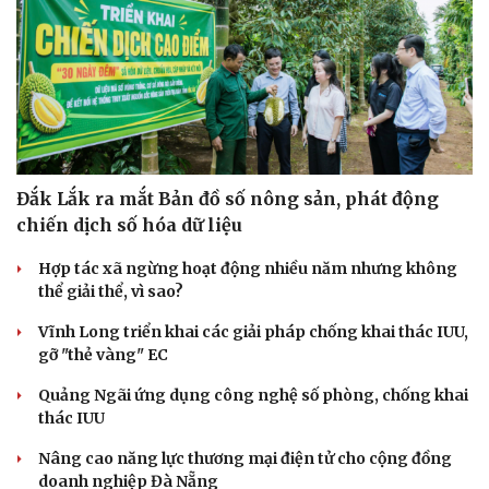
Đắk Lắk ra mắt Bản đồ số nông sản, phát động
chiến dịch số hóa dữ liệu
Hợp tác xã ngừng hoạt động nhiều năm nhưng không
thể giải thể, vì sao?
Vĩnh Long triển khai các giải pháp chống khai thác IUU,
gỡ "thẻ vàng" EC
Quảng Ngãi ứng dụng công nghệ số phòng, chống khai
thác IUU
Nâng cao năng lực thương mại điện tử cho cộng đồng
doanh nghiệp Đà Nẵng