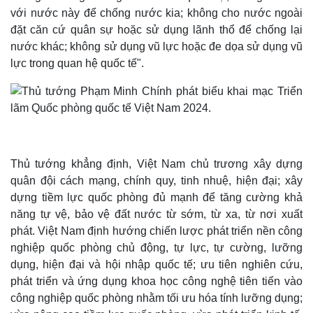
với nước này để chống nước kia; không cho nước ngoài
đặt căn cứ quân sự hoặc sử dụng lãnh thổ để chống lại
nước khác; không sử dụng vũ lực hoặc đe dọa sử dụng vũ
lực trong quan hệ quốc tế".
Pháp luật
Quân sự - Quốc phòng
Vụ án
Vũ khí
Tin nóng
Việt Nam
Tư vấn luật
Phân tích
Thủ tướng khẳng định, Việt Nam chủ trương xây dựng
quân đội cách mạng, chính quy, tinh nhuệ, hiện đại; xây
dựng tiềm lực quốc phòng đủ mạnh để tăng cường khả
năng tự vệ, bảo vệ đất nước từ sớm, từ xa, từ nơi xuất
phát. Việt Nam định hướng chiến lược phát triển nền công
nghiệp quốc phòng chủ động, tự lực, tự cường, lưỡng
dụng, hiện đại và hội nhập quốc tế; ưu tiên nghiên cứu,
phát triển và ứng dụng khoa học công nghệ tiên tiến vào
công nghiệp quốc phòng nhằm tối ưu hóa tính lưỡng dụng;