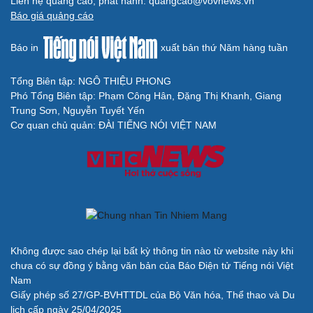
Liên hệ quảng cáo, phát hành: quangcao@vovnews.vn
Cải chính
Báo giá quảng cáo
Báo in
xuất bản thứ Năm hàng tuần
Tổng Biên tập: NGÔ THIỆU PHONG
Phó Tổng Biên tập: Phạm Công Hân, Đặng Thị Khanh, Giang
Trung Sơn, Nguyễn Tuyết Yến
Cơ quan chủ quản: ĐÀI TIẾNG NÓI VIỆT NAM
Không được sao chép lại bất kỳ thông tin nào từ website này khi
chưa có sự đồng ý bằng văn bản của Báo Điện tử Tiếng nói Việt
Nam
Giấy phép số 27/GP-BVHTTDL của Bộ Văn hóa, Thể thao và Du
lịch cấp ngày 25/04/2025