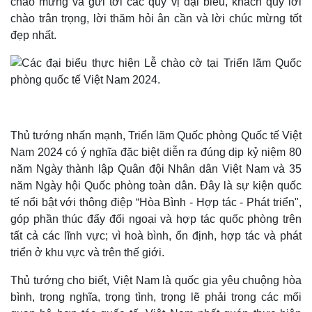
chào mừng và gửi tới các quý vị đại biểu, khách quý lời
chào trân trọng, lời thăm hỏi ân cần và lời chúc mừng tốt
đẹp nhất.
Thủ tướng nhấn mạnh, Triển lãm Quốc phòng Quốc tế Việt
Nam 2024 có ý nghĩa đặc biệt diễn ra đúng dịp kỷ niệm 80
năm Ngày thành lập Quân đội Nhân dân Việt Nam và 35
năm Ngày hội Quốc phòng toàn dân. Đây là sự kiện quốc
tế nổi bật với thông điệp “Hòa Bình - Hợp tác - Phát triển",
góp phần thúc đẩy đối ngoại và hợp tác quốc phòng trên
tất cả các lĩnh vực; vì hoà bình, ổn định, hợp tác và phát
triển ở khu vực và trên thế giới.
Thủ tướng cho biết, Việt Nam là quốc gia yêu chuộng hòa
bình, trọng nghĩa, trọng tình, trọng lẽ phải trong các mối