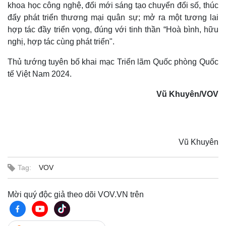
khoa học công nghệ, đổi mới sáng tạo chuyển đổi số, thúc
đẩy phát triển thương mại quân sự; mở ra một tương lai
hợp tác đầy triển vọng, đúng với tinh thần “Hoà bình, hữu
nghị, hợp tác cùng phát triển".
Thủ tướng tuyên bố khai mạc Triển lãm Quốc phòng Quốc
tế Việt Nam 2024.
Vũ Khuyên/VOV
Vũ Khuyên
Tag:
VOV
Mời quý độc giả theo dõi VOV.VN trên