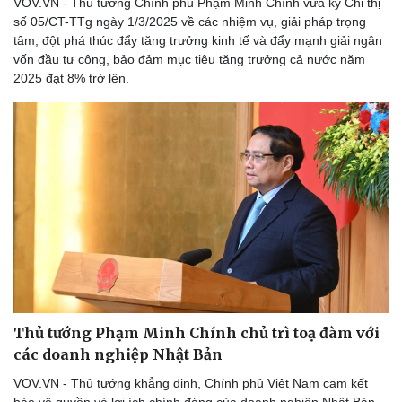
VOV.VN - Thủ tướng Chính phủ Phạm Minh Chính vừa ký Chỉ thị
số 05/CT-TTg ngày 1/3/2025 về các nhiệm vụ, giải pháp trọng
tâm, đột phá thúc đẩy tăng trưởng kinh tế và đẩy mạnh giải ngân
vốn đầu tư công, bảo đảm mục tiêu tăng trưởng cả nước năm
2025 đạt 8% trở lên.
Thủ tướng Phạm Minh Chính chủ trì toạ đàm với
các doanh nghiệp Nhật Bản
VOV.VN - Thủ tướng khẳng định, Chính phủ Việt Nam cam kết