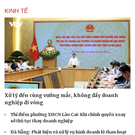
KINH TẾ
Xử lý đến cùng vướng mắc, không đẩy doanh
nghiệp đi vòng
Thí điểm phường XHCN Lào Cai: Khi chính quyền xoay
sở thủ tục thay doanh nghiệp
Đà Nẵng: Phát hiện và xử lý vụ kinh doanh lô than hoạt