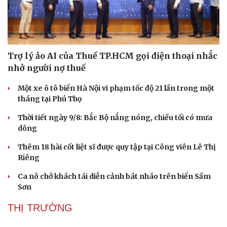
Trợ lý ảo AI của Thuế TP.HCM gọi điện thoại nhắc
nhở người nợ thuế
Một xe ô tô biển Hà Nội vi phạm tốc độ 21 lần trong một
tháng tại Phú Thọ
Thời tiết ngày 9/8: Bắc Bộ nắng nóng, chiều tối có mưa
dông
Thêm 18 hài cốt liệt sĩ được quy tập tại Công viên Lê Thị
Riêng
Ca nô chở khách tái diễn cảnh bát nháo trên biển Sầm
Sơn
THỊ TRƯỜNG