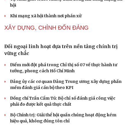
điệu xuyên tạc
Thủ đoạn xuyên tạc mới trên không gian mạng thời AI
Tự cảnh giác trước tâm lý đám đông khi dùng mạng xã
hội
Khi mạng xã hội thành nơi phán xử
NHẬN DIỆN SỰ THẬT
Thành tựu nhân quyền ở Việt Nam: Sự thật được
chứng minh qua những số liệu cụ thể
Thực tiễn vận hành chính quyền ba cấp bác bỏ mọi luận
điệu xuyên tạc
Thủ đoạn xuyên tạc mới trên không gian mạng thời AI
Tự cảnh giác trước tâm lý đám đông khi dùng mạng xã
hội