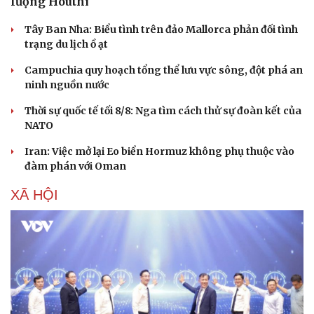
lượng Houthi
Tây Ban Nha: Biểu tình trên đảo Mallorca phản đối tình
trạng du lịch ồ ạt
Campuchia quy hoạch tổng thể lưu vực sông, đột phá an
ninh nguồn nước
Thời sự quốc tế tối 8/8: Nga tìm cách thử sự đoàn kết của
NATO
Iran: Việc mở lại Eo biển Hormuz không phụ thuộc vào
đàm phán với Oman
XÃ HỘI