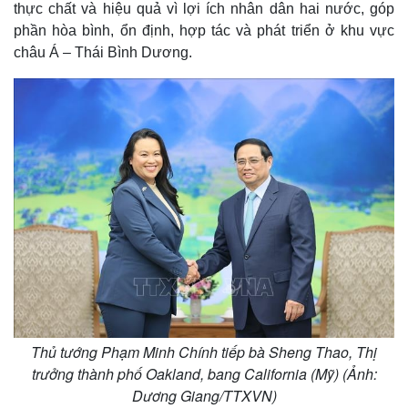
thực chất và hiệu quả vì lợi ích nhân dân hai nước, góp
phần hòa bình, ổn định, hợp tác và phát triển ở khu vực
châu Á – Thái Bình Dương.
Thủ tướng Phạm Minh Chính tiếp bà Sheng Thao, Thị
trưởng thành phố Oakland, bang California (Mỹ) (Ảnh:
Dương Giang/TTXVN)