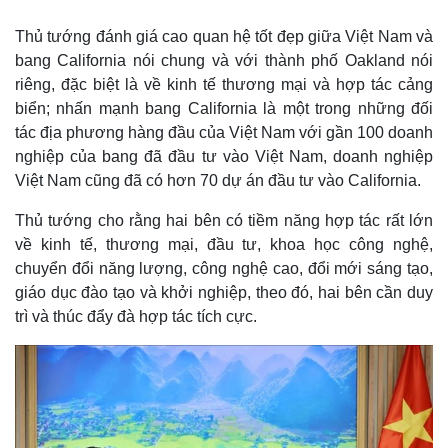
Thủ tướng đánh giá cao quan hệ tốt đẹp giữa Việt Nam và
bang California nói chung và với thành phố Oakland nói
riêng, đặc biệt là về kinh tế thương mại và hợp tác cảng
biển; nhấn mạnh bang California là một trong những đối
tác địa phương hàng đầu của Việt Nam với gần 100 doanh
nghiệp của bang đã đầu tư vào Việt Nam, doanh nghiệp
Việt Nam cũng đã có hơn 70 dự án đầu tư vào California.
Thủ tướng cho rằng hai bên có tiềm năng hợp tác rất lớn
về kinh tế, thương mại, đầu tư, khoa học công nghệ,
chuyển đổi năng lượng, công nghệ cao, đổi mới sáng tạo,
giáo dục đào tạo và khởi nghiệp, theo đó, hai bên cần duy
trì và thúc đẩy đà hợp tác tích cực.
Thế giới
Multimedia
Quan sát
Video
Cuộc sống đó đây
Ảnh
Hồ sơ
E-Magazine