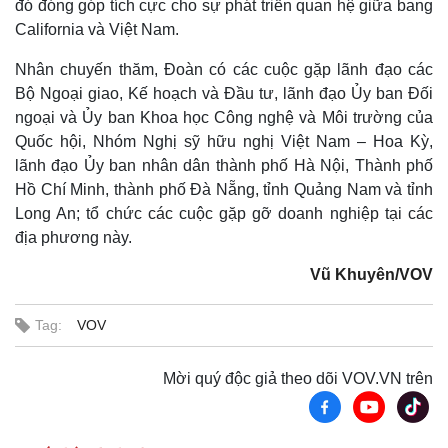
đó đóng góp tích cực cho sự phát triển quan hệ giữa bang
California và Việt Nam.
Kinh tế
Thị trường
Nhân chuyến thăm, Đoàn có các cuộc gặp lãnh đạo các
Bất động sản
Giá vàng
Bộ Ngoại giao, Kế hoạch và Đầu tư, lãnh đạo Ủy ban Đối
Khởi nghiệp
Tiêu dùng
ngoại và Ủy ban Khoa học Công nghệ và Môi trường của
Tỷ giá
Quốc hội, Nhóm Nghị sỹ hữu nghị Việt Nam – Hoa Kỳ,
Chứng khoán
lãnh đạo Ủy ban nhân dân thành phố Hà Nội, Thành phố
Giá cà phê
Hồ Chí Minh, thành phố Đà Nẵng, tỉnh Quảng Nam và tỉnh
Long An; tổ chức các cuộc gặp gỡ doanh nghiệp tại các
địa phương này.
Vũ Khuyên/VOV
Tag:
VOV
Mời quý độc giả theo dõi VOV.VN trên