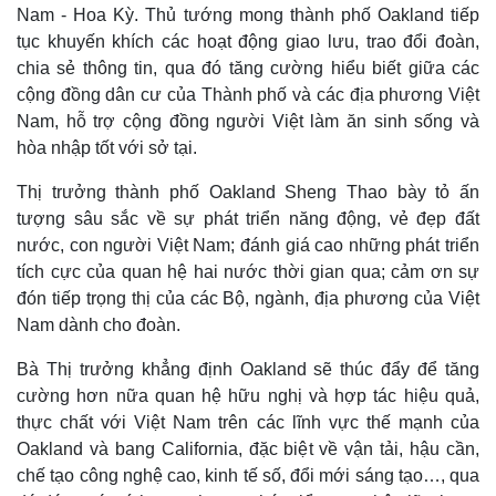
Nam - Hoa Kỳ. Thủ tướng mong thành phố Oakland tiếp
tục khuyến khích các hoạt động giao lưu, trao đổi đoàn,
chia sẻ thông tin, qua đó tăng cường hiểu biết giữa các
cộng đồng dân cư của Thành phố và các địa phương Việt
Nam, hỗ trợ cộng đồng người Việt làm ăn sinh sống và
hòa nhập tốt với sở tại.
Thị trưởng thành phố Oakland Sheng Thao bày tỏ ấn
tượng sâu sắc về sự phát triển năng động, vẻ đẹp đất
nước, con người Việt Nam; đánh giá cao những phát triển
tích cực của quan hệ hai nước thời gian qua; cảm ơn sự
đón tiếp trọng thị của các Bộ, ngành, địa phương của Việt
Nam dành cho đoàn.
Bà Thị trưởng khẳng định Oakland sẽ thúc đẩy để tăng
cường hơn nữa quan hệ hữu nghị và hợp tác hiệu quả,
thực chất với Việt Nam trên các lĩnh vực thế mạnh của
Oakland và bang California, đặc biệt về vận tải, hậu cần,
chế tạo công nghệ cao, kinh tế số, đổi mới sáng tạo…, qua