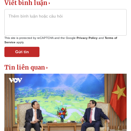
Viết bình luận
This site is protected by reCAPTCHA and the Google
Privacy Policy
and
Terms of
Service
apply.
Gửi tin
Tin liên quan