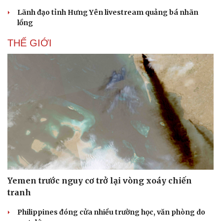
Lãnh đạo tỉnh Hưng Yên livestream quảng bá nhãn
lồng
THẾ GIỚI
Yemen trước nguy cơ trở lại vòng xoáy chiến
tranh
Philippines đóng cửa nhiều trường học, văn phòng do