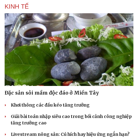
Hậu trường
KINH TẾ
Đặc sản sỏi mầm độc đáo ở Miền Tây
Khơi thông các đầu kéo tăng trưởng
Giải bài toán nhập siêu cao trong bối cảnh công nghiệp
tăng trưởng cao
Livestream nông sản: Cú hích hay hiệu ứng ngắn hạn?