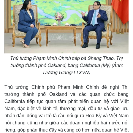
Infographic
Thủ tướng Phạm Minh Chính tiếp bà Sheng Thao, Thị
trưởng thành phố Oakland, bang California (Mỹ) (Ảnh:
Dương Giang/TTXVN)
Thủ tướng Chính phủ Phạm Minh Chính đề nghị Thị
trưởng thành phố Oakland và các quan chức bang
California tiếp tục quan tâm phát triển quan hệ với Việt
Nam, đặc biệt về kinh tế, thương mại, đầu tư và giao lưu
nhân dân, đóng vai trò là cầu nối giữa Hoa Kỳ và Việt Nam
nói chung cũng như giữa các doanh nghiệp hai nước nói
riêng, góp phần thúc đẩy và củng cố hơn nữa quan hệ Việt