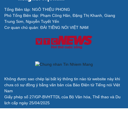
Tổng Biên tập: NGÔ THIỆU PHONG
Phó Tổng Biên tập: Phạm Công Hân, Đặng Thị Khanh, Giang
Trung Sơn, Nguyễn Tuyết Yến
Cải chính
Cơ quan chủ quản: ĐÀI TIẾNG NÓI VIỆT NAM
Không được sao chép lại bất kỳ thông tin nào từ website này khi
chưa có sự đồng ý bằng văn bản của Báo Điện tử Tiếng nói Việt
Nam
Giấy phép số 27/GP-BVHTTDL của Bộ Văn hóa, Thể thao và Du
lịch cấp ngày 25/04/2025