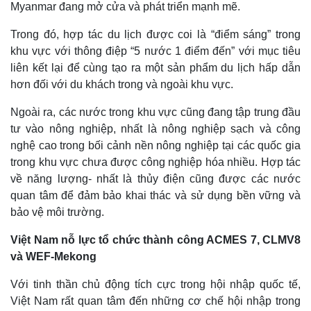
Myanmar đang mở cửa và phát triển mạnh mẽ.
Trong đó, hợp tác du lịch được coi là “điểm sáng” trong
khu vực với thông điệp “5 nước 1 điểm đến” với mục tiêu
liên kết lại để cùng tạo ra một sản phẩm du lịch hấp dẫn
hơn đối với du khách trong và ngoài khu vực.
Ngoài ra, các nước trong khu vực cũng đang tập trung đầu
tư vào nông nghiệp, nhất là nông nghiệp sạch và công
nghệ cao trong bối cảnh nền nông nghiệp tại các quốc gia
trong khu vực chưa được công nghiệp hóa nhiều. Hợp tác
về năng lượng- nhất là thủy điện cũng được các nước
quan tâm để đảm bảo khai thác và sử dụng bền vững và
bảo vệ môi trường.
Việt Nam nỗ lực tổ chức thành công ACMES 7, CLMV8
và WEF-Mekong
Với tinh thần chủ động tích cực trong hội nhập quốc tế,
Việt Nam rất quan tâm đến những cơ chế hội nhập trong