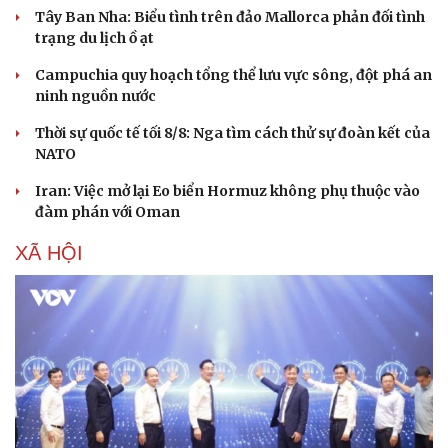
Tây Ban Nha: Biểu tình trên đảo Mallorca phản đối tình
trạng du lịch ồ ạt
Campuchia quy hoạch tổng thể lưu vực sông, đột phá an
ninh nguồn nước
Thời sự quốc tế tối 8/8: Nga tìm cách thử sự đoàn kết của
NATO
Iran: Việc mở lại Eo biển Hormuz không phụ thuộc vào
đàm phán với Oman
XÃ HỘI