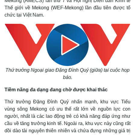
Mekong (AMECS) lần thứ 7 và Hội nghị Diễn đàn Kinh tế
Thế giới về Mekong (WEF-Mekong) lần đầu tiên được tổ
chức tại Việt Nam.
Thứ trưởng Ngoại giao Đặng Đình Quý (giữa) tại cuộc họp
báo.
Tiềm năng đa dạng đang chờ được khai thác
Thứ trưởng Đặng Đình Quý nhấn mạnh, khu vực Tiểu
vùng sông Mekong có ưu thế rất lớn về nguồn lực con
người, nhất là các lao động trẻ có khả năng đáp ứng như
cầu về tăng trưởng kinh tế. Ngoài ra, khu vực này cũng rất
dồi dào tài nguyên thiên nhiên và chứa đựng những giá trị