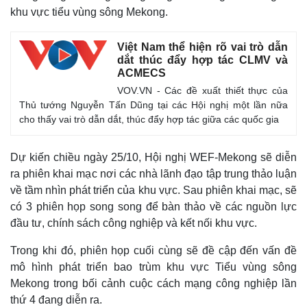
khu vực tiểu vùng sông Mekong.
Việt Nam thể hiện rõ vai trò dẫn
dắt thúc đẩy hợp tác CLMV và
ACMECS
VOV.VN - Các đề xuất thiết thực của
Thủ tướng Nguyễn Tấn Dũng tại các Hội nghị một lần nữa
cho thấy vai trò dẫn dắt, thúc đẩy hợp tác giữa các quốc gia
Dự kiến chiều ngày 25/10, Hội nghị WEF-Mekong sẽ diễn
ra phiên khai mạc nơi các nhà lãnh đạo tập trung thảo luận
về tầm nhìn phát triển của khu vực. Sau phiên khai mạc, sẽ
có 3 phiên họp song song để bàn thảo về các nguồn lực
đầu tư, chính sách công nghiệp và kết nối khu vực.
Trong khi đó, phiên họp cuối cùng sẽ đề cập đến vấn đề
mô hình phát triển bao trùm khu vực Tiểu vùng sông
Mekong trong bối cảnh cuộc cách mạng công nghiệp lần
thứ 4 đang diễn ra.