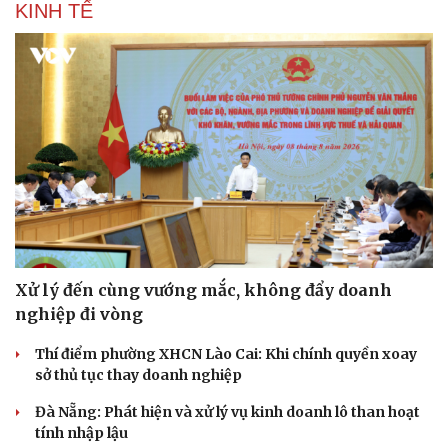
KINH TẾ
Xử lý đến cùng vướng mắc, không đẩy doanh
nghiệp đi vòng
Thí điểm phường XHCN Lào Cai: Khi chính quyền xoay
sở thủ tục thay doanh nghiệp
Đà Nẵng: Phát hiện và xử lý vụ kinh doanh lô than hoạt
tính nhập lậu