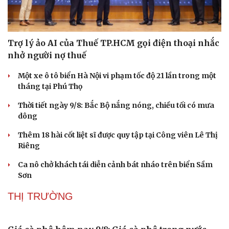
Trợ lý ảo AI của Thuế TP.HCM gọi điện thoại nhắc
nhở người nợ thuế
Một xe ô tô biển Hà Nội vi phạm tốc độ 21 lần trong một
tháng tại Phú Thọ
Thời tiết ngày 9/8: Bắc Bộ nắng nóng, chiều tối có mưa
dông
Thêm 18 hài cốt liệt sĩ được quy tập tại Công viên Lê Thị
Riêng
Ca nô chở khách tái diễn cảnh bát nháo trên biển Sầm
Sơn
THỊ TRƯỜNG