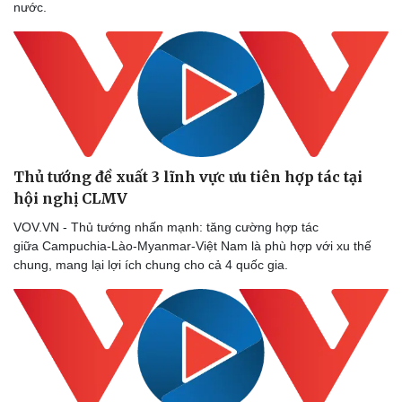
nước.
Thủ tướng đề xuất 3 lĩnh vực ưu tiên hợp tác tại
hội nghị CLMV
VOV.VN - Thủ tướng nhấn mạnh: tăng cường hợp tác
giữa Campuchia-Lào-Myanmar-Việt Nam là phù hợp với xu thế
chung, mang lại lợi ích chung cho cả 4 quốc gia.