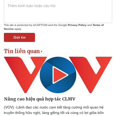
This site is protected by reCAPTCHA and the Google
Privacy Policy
and
Terms of
Service
apply.
Gửi tin
Tin liên quan
Nâng cao hiệu quả hợp tác CLMV
(VOV) -Lãnh đạo các nước cam kết tăng cường mối quan hệ
truyền thống hữu nghị, láng giềng tốt và cùng có lợi giữa bốn