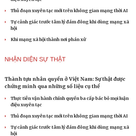
Dấu hiệu tiền mãn kinh sớm phụ nữ cần biết
NHẬN DIỆN SỰ THẬT
Thành tựu nhân quyền ở Việt Nam: Sự thật được
chứng minh qua những số liệu cụ thể
Thực tiễn vận hành chính quyền ba cấp bác bỏ mọi luận
điệu xuyên tạc
Cải chính
Thủ đoạn xuyên tạc mới trên không gian mạng thời AI
Tự cảnh giác trước tâm lý đám đông khi dùng mạng xã
hội
Khi mạng xã hội thành nơi phán xử
NHẬN DIỆN SỰ THẬT