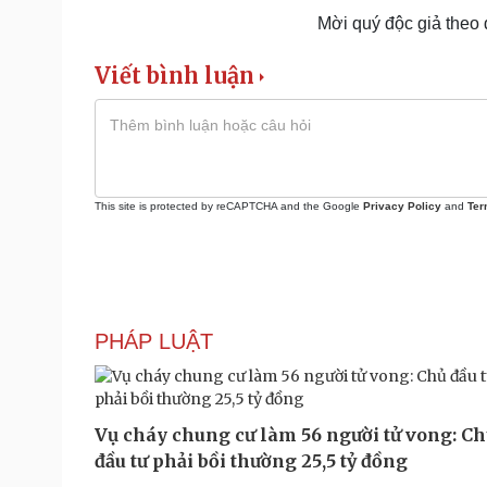
Mời quý độc giả theo
Viết bình luận
This site is protected by reCAPTCHA and the Google
Privacy Policy
and
Ter
PHÁP LUẬT
Vụ cháy chung cư làm 56 người tử vong: C
đầu tư phải bồi thường 25,5 tỷ đồng