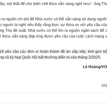
đầu, nút thắt để cho biên chế thừa sẵn sàng nghỉ hưu"- ông T
 ra nguồn chi phí để Nhà nước có thể sẵn sàng sử dụng nguồn
o người ta nghỉ nếu thấy rằng thực sự thừa so với yêu cầu củ
ông Thọ đề xuất, Nhà nước có thể tìm ra nguồn ngân sách để c
hế thừa, sẵn sàng đáp ứng được yêu cầu của cuộc cách mạng v
18 yêu cầu các đơn vị hoàn thành đề án sắp xếp, tinh gọn b
ng và kỳ họp Quốc hội bất thường diễn ra vào tháng 2/2025.
Lê Hoàng/V
VO