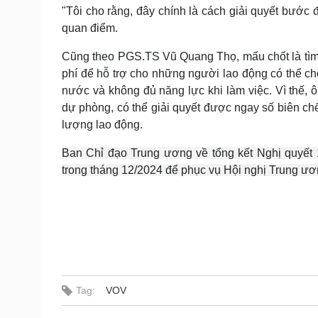
"Tôi cho rằng, đây chính là cách giải quyết bước 
quan điểm.
Cũng theo PGS.TS Vũ Quang Thọ, mấu chốt là tìm
phí để hỗ trợ cho những người lao động có thể ch
nước và không đủ năng lực khi làm việc. Vì thế, 
dự phòng, có thể giải quyết được ngay số biên c
lượng lao động.
Ban Chỉ đạo Trung ương về tổng kết Nghị quyết 
trong tháng 12/2024 để phục vụ Hội nghị Trung ươ
Tag:
VOV