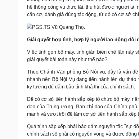
hệ thống công vụ thực tài, thu hút được người tài
căn cơ, đánh giá đúng tác động, từ đó có cơ sở chí
Giải quyết hợp tình, hợp lý người lao động dôi 
Việc tinh gọn bộ máy, tinh giản biên chế lần này
giải quyết bài toán này như thế nào?
Theo Chánh Văn phòng Bộ Nội vụ, đây là vấn đề nh
nhanh nên Bộ Nội Vụ đang tiến hành lên dự thảo n
kỹ lưỡng để đảm bảo tính khả thi của chính sách.
Để có cơ sở tiến hành sắp xếp tổ chức bộ máy, nân
đạo của Trung ương, Ban chỉ đạo của Chính phủ 
mạnh và vượt trội để làm cơ sở tiến hành sắp xếp 
Quá trình sắp xếp phải bảo đảm nguyên tắc "sự đồ
chính sách sẽ phải có nguyện vọng và được đồng t