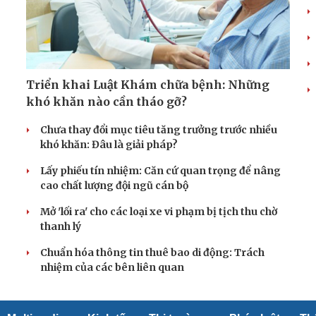
Triển khai Luật Khám chữa bệnh: Những
khó khăn nào cần tháo gỡ?
Chưa thay đổi mục tiêu tăng trưởng trước nhiều
khó khăn: Đâu là giải pháp?
Lấy phiếu tín nhiệm: Căn cứ quan trọng để nâng
cao chất lượng đội ngũ cán bộ
Mở 'lối ra' cho các loại xe vi phạm bị tịch thu chờ
thanh lý
Chuẩn hóa thông tin thuê bao di động: Trách
nhiệm của các bên liên quan