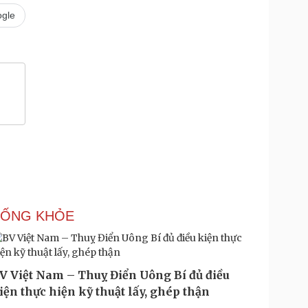
gle
SỐNG KHỎE
V Việt Nam – Thuỵ Điển Uông Bí đủ điều
iện thực hiện kỹ thuật lấy, ghép thận