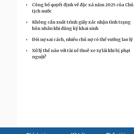
Công bố quyết định về đặc xá năm 2025 của Chủ
tịch nước
Không cần xuất trình giấy xác nhận tình trạng
hôn nhân khi đăng ký khai sinh
Đòi nợ sai cách, nhiều chủ nợ có thể vướng lao lý
Xử lý thế nào với tài xế thuê xe tự lái khi bị phạt
nguội?