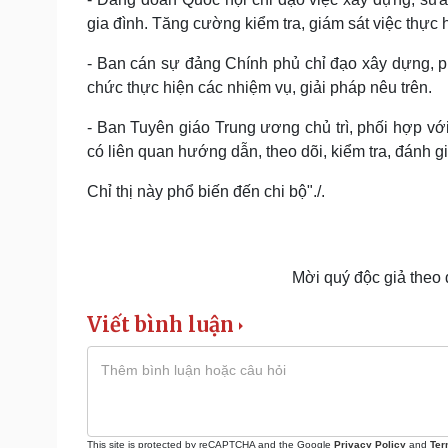
gia đình. Tăng cường kiểm tra, giám sát việc thực h
- Ban cán sự đảng Chính phủ chỉ đạo xây dựng, phát
chức thực hiện các nhiệm vụ, giải pháp nêu trên.
- Ban Tuyên giáo Trung ương chủ trì, phối hợp v
có liên quan hướng dẫn, theo dõi, kiểm tra, đánh gi
Chỉ thị này phổ biến đến chi bộ"./.
Mời quý độc giả theo
Viết bình luận
This site is protected by reCAPTCHA and the Google
Privacy Policy
and
Ter