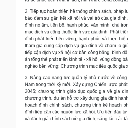
2. Tiếp tục hoàn thiện hệ thống chính sách, pháp l
bảo đảm sự gắn kết xã hội và vai trò của gia đìn
đình no ấm, tiến bộ, hạnh phúc, văn minh, chú trọ
mục dịch vụ công thuộc lĩnh vực gia đình. Phát triể
đình phát triển bền vững, hạnh phúc và thực hiệ
tham gia cung cấp dịch vụ gia đình và chăm lo gi
tiếp cận dịch vụ xã hội cơ bản công bằng, bình đẳ
án tổng thể phát triển kinh tế - xã hội vùng đồng 
nghèo bền vững; Chương trình mục tiêu quốc gia 
3. Nâng cao năng lực quản lý nhà nước về công tá
Nam trong thời kỳ mới. Xây dựng Chiến lược phát 
2045; chương trình giáo dục quốc gia về gia đìn
chương trình, dự án hỗ trợ xây dựng gia đình hạnh
hoạch định chính sách, chương trình kế hoạch phá
đình tiếp cận các nguồn lực xã hội. Ưu tiên đầu t
và đánh giá chính sách về gia đình; sáng tác các t