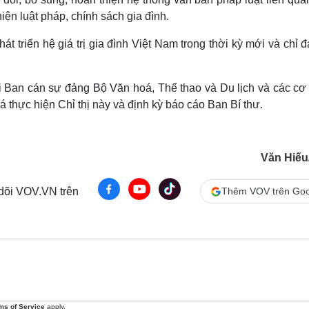
iện luật pháp, chính sách gia đình.
 triển hệ giá trị gia đình Việt Nam trong thời kỳ mới và chỉ đ
ới Ban cán sự đảng Bộ Văn hoá, Thể thao và Du lịch và các cơ
á thực hiện Chỉ thị này và định kỳ báo cáo Ban Bí thư.
Văn Hiế
 dõi VOV.VN trên
Thêm VOV trên Goo
ms of Service
apply.