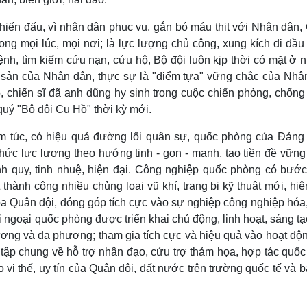
hiến đấu, vì nhân dân phục vụ, gắn bó máu thịt với Nhân dân,
ng mọi lúc, mọi nơi; là lực lượng chủ công, xung kích đi đầu 
ệnh, tìm kiếm cứu nạn, cứu hộ, Bộ đội luôn kịp thời có mặt ở
i sản của Nhân dân, thực sự là "điểm tựa" vững chắc của Nhâ
, chiến sĩ đã anh dũng hy sinh trong cuộc chiến phòng, chống 
quý "Bộ đội Cụ Hồ" thời kỳ mới.
 túc, có hiệu quả đường lối quân sự, quốc phòng của Đảng 
 chức lực lượng theo hướng tinh - gọn - mạnh, tạo tiền đề vữn
 quy, tinh nhuệ, hiện đại. Công nghiệp quốc phòng có bước
thành công nhiều chủng loại vũ khí, trang bị kỹ thuật mới, hiệ
a Quân đội, đóng góp tích cực vào sự nghiệp công nghiệp hóa,
 ngoại quốc phòng được triển khai chủ động, linh hoạt, sáng tạ
ương và đa phương; tham gia tích cực và hiệu quả vào hoạt độn
tập chung về hỗ trợ nhân đạo, cứu trợ thảm họa, hợp tác quốc
vị thế, uy tín của Quân đội, đất nước trên trường quốc tế và 