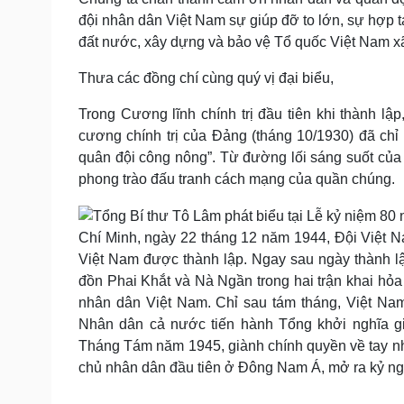
đội nhân dân Việt Nam sự giúp đỡ to lớn, sự hợp t
đất nước, xây dựng và bảo vệ Tổ quốc Việt Nam xã
Thưa các đồng chí cùng quý vị đại biểu,
Trong Cương lĩnh chính trị đầu tiên khi thành lậ
cương chính trị của Đảng (tháng 10/1930) đã chỉ
quân đội công nông”. Từ đường lối sáng suốt của Đ
phong trào đấu tranh cách mạng của quần chúng.
Chí Minh, ngày 22 tháng 12 năm 1944, Đội Việt N
Việt Nam được thành lập. Ngay sau ngày thành lập,
đồn Phai Khắt và Nà Ngần trong hai trận khai hỏa 
nhân dân Việt Nam. Chỉ sau tám tháng, Việt Na
Nhân dân cả nước tiến hành Tổng khởi nghĩa g
Tháng Tám năm 1945, giành chính quyền về tay n
chủ nhân dân đầu tiên ở Đông Nam Á, mở ra kỷ nguy