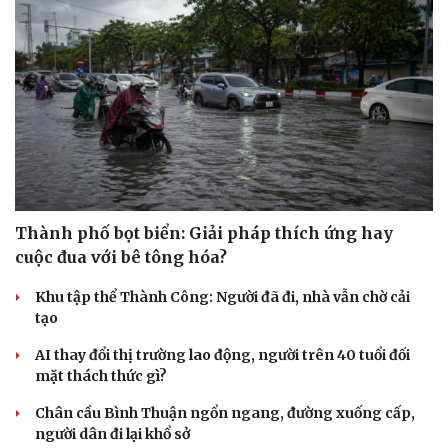
Thành phố bọt biển: Giải pháp thích ứng hay
cuộc đua với bê tông hóa?
Khu tập thể Thành Công: Người đã đi, nhà vẫn chờ cải
tạo
AI thay đổi thị trường lao động, người trên 40 tuổi đối
mặt thách thức gì?
Chân cầu Bình Thuận ngổn ngang, đường xuống cấp,
người dân đi lại khổ sở