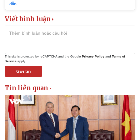
dẫn.
Viết bình luận
This site is protected by reCAPTCHA and the Google
Privacy Policy
and
Terms of
Service
apply.
Gửi tin
Tin liên quan