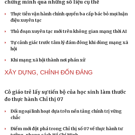
Thành tựu nhân quyền ở Việt Nam: Sự thật được
chứng minh qua những số liệu cụ thể
Thực tiễn vận hành chính quyền ba cấp bác bỏ mọi luận
điệu xuyên tạc
Thủ đoạn xuyên tạc mới trên không gian mạng thời AI
Tự cảnh giác trước tâm lý đám đông khi dùng mạng xã
hội
Khi mạng xã hội thành nơi phán xử
NHẬN DIỆN SỰ THẬT
Thành tựu nhân quyền ở Việt Nam: Sự thật được
chứng minh qua những số liệu cụ thể