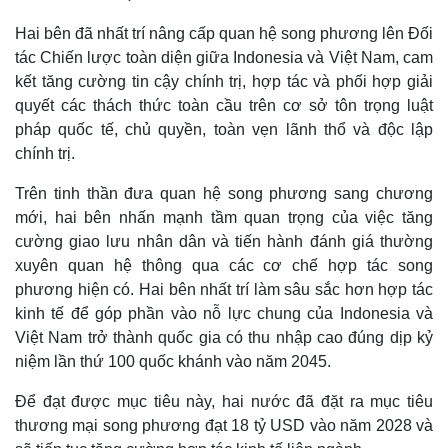
Hai bên đã nhất trí nâng cấp quan hệ song phương lên Đối
tác Chiến lược toàn diện giữa Indonesia và Việt Nam, cam
kết tăng cường tin cậy chính trị, hợp tác và phối hợp giải
quyết các thách thức toàn cầu trên cơ sở tôn trọng luật
pháp quốc tế, chủ quyền, toàn vẹn lãnh thổ và độc lập
chính trị.
Trên tinh thần đưa quan hệ song phương sang chương
mới, hai bên nhấn mạnh tầm quan trọng của việc tăng
cường giao lưu nhân dân và tiến hành đánh giá thường
xuyên quan hệ thông qua các cơ chế hợp tác song
phương hiện có. Hai bên nhất trí làm sâu sắc hơn hợp tác
kinh tế để góp phần vào nỗ lực chung của Indonesia và
Việt Nam trở thành quốc gia có thu nhập cao đúng dịp kỷ
niệm lần thứ 100 quốc khánh vào năm 2045.
Để đạt được mục tiêu này, hai nước đã đặt ra mục tiêu
thương mại song phương đạt 18 tỷ USD vào năm 2028 và