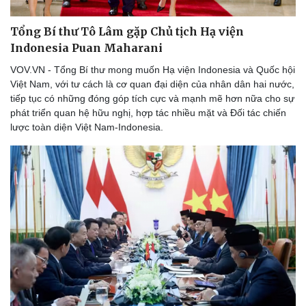
eSports
Hậu trường
Tổng Bí thư Tô Lâm gặp Chủ tịch Hạ viện
Indonesia Puan Maharani
VOV.VN - Tổng Bí thư mong muốn Hạ viện Indonesia và Quốc hội
Việt Nam, với tư cách là cơ quan đại diện của nhân dân hai nước,
tiếp tục có những đóng góp tích cực và mạnh mẽ hơn nữa cho sự
phát triển quan hệ hữu nghị, hợp tác nhiều mặt và Đối tác chiến
lược toàn diện Việt Nam-Indonesia.