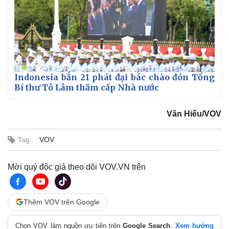
Pháp luật
Quân sự - Quốc phòng
Indonesia bắn 21 phát đại bác chào đón Tổng
Vụ án
Vũ khí
Bí thư Tô Lâm thăm cấp Nhà nước
Tin nóng
Việt Nam
Tư vấn luật
Phân tích
Văn Hiếu/VOV
Tag:
VOV
Mời quý độc giả theo dõi VOV.VN trên
Thêm VOV trên Google
Chọn VOV làm nguồn ưu tiên trên
Google Search
.
Xem hướng