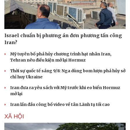
Israel chuẩn bị phương án đơn phương tấn công
Iran?
Mỹ tuyên bố phá hủy chương trình hạt nhân Iran,
Tehran nêu điều kiện mở lại Hormuz
Thời sự quốc tế sáng 9/8: Nga dùng bom lượn phá hủy sở
chỉ huy Ukraine
Iran đưa ra yêu sách với Mỹ trước khi eo biển Hormuz
mở lại
Iran lần đầu công bố video về tân Lãnh tụ tối cao
XÃ HỘI