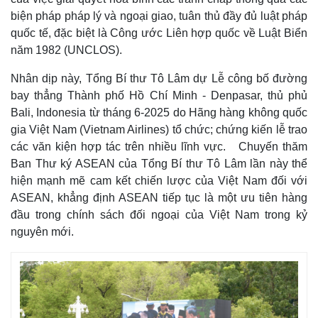
biện pháp pháp lý và ngoại giao, tuân thủ đầy đủ luật pháp
quốc tế, đặc biệt là Công ước Liên hợp quốc về Luật Biển
năm 1982 (UNCLOS).
Nhân dịp này, Tổng Bí thư Tô Lâm dự Lễ công bố đường
bay thẳng Thành phố Hồ Chí Minh - Denpasar, thủ phủ
Bali, Indonesia từ tháng 6-2025 do Hãng hàng không quốc
gia Việt Nam (Vietnam Airlines) tổ chức; chứng kiến lễ trao
các văn kiện hợp tác trên nhiều lĩnh vực. Chuyến thăm
Ban Thư ký ASEAN của Tổng Bí thư Tô Lâm lần này thể
hiện mạnh mẽ cam kết chiến lược của Việt Nam đối với
ASEAN, khẳng định ASEAN tiếp tục là một ưu tiên hàng
đầu trong chính sách đối ngoại của Việt Nam trong kỷ
nguyên mới.