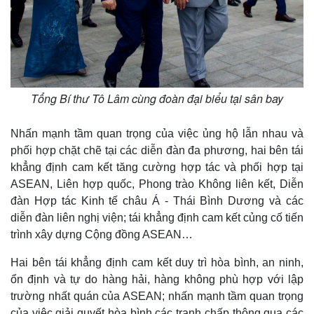
Tổng Bí thư Tô Lâm cùng đoàn đại biểu tại sân bay
Nhấn mạnh tầm quan trọng của việc ủng hộ lẫn nhau và
phối hợp chặt chẽ tại các diễn đàn đa phương, hai bên tái
khẳng định cam kết tăng cường hợp tác và phối hợp tại
ASEAN, Liên hợp quốc, Phong trào Không liên kết, Diễn
đàn Hợp tác Kinh tế châu Á - Thái Bình Dương và các
diễn đàn liên nghị viện; tái khẳng định cam kết củng cố tiến
trình xây dựng Cộng đồng ASEAN…
Hai bên tái khẳng định cam kết duy trì hòa bình, an ninh,
ổn định và tự do hàng hải, hàng không phù hợp với lập
trường nhất quán của ASEAN; nhấn mạnh tầm quan trọng
của việc giải quyết hòa bình các tranh chấp thông qua các