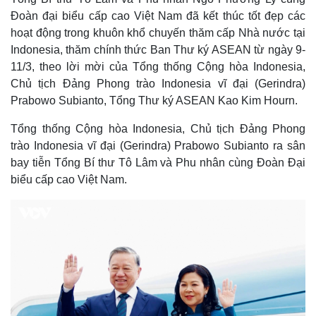
Đoàn đại biểu cấp cao Việt Nam đã kết thúc tốt đẹp các
hoạt động trong khuôn khổ chuyến thăm cấp Nhà nước tại
Indonesia, thăm chính thức Ban Thư ký ASEAN từ ngày 9-
11/3, theo lời mời của Tổng thống Cộng hòa Indonesia,
Chủ tịch Đảng Phong trào Indonesia vĩ đại (Gerindra)
Prabowo Subianto, Tổng Thư ký ASEAN Kao Kim Hourn.
Tổng thống Cộng hòa Indonesia, Chủ tịch Đảng Phong
trào Indonesia vĩ đại (Gerindra) Prabowo Subianto ra sân
bay tiễn Tổng Bí thư Tô Lâm và Phu nhân cùng Đoàn Đại
biểu cấp cao Việt Nam.