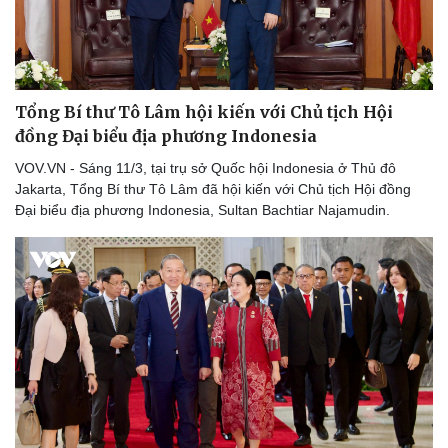
Tổng Bí thư Tô Lâm hội kiến với Chủ tịch Hội
đồng Đại biểu địa phương Indonesia
VOV.VN - Sáng 11/3, tại trụ sở Quốc hội Indonesia ở Thủ đô
Jakarta, Tổng Bí thư Tô Lâm đã hội kiến với Chủ tịch Hội đồng
Đại biểu địa phương Indonesia, Sultan Bachtiar Najamudin.
Thể thao
Ô tô - Xe máy
Bóng đá
Ô tô
Lịch thi đấu bóng đá
Xe máy
Thế giới thể thao
Tư vấn