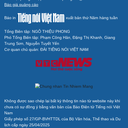
Báo giá quảng cáo
Cải chính
Báo in
xuất bản thứ Năm hàng tuần
Tổng Biên tập: NGÔ THIỆU PHONG
Phó Tổng Biên tập: Phạm Công Hân, Đặng Thị Khanh, Giang
Trung Sơn, Nguyễn Tuyết Yến
Cơ quan chủ quản: ĐÀI TIẾNG NÓI VIỆT NAM
Không được sao chép lại bất kỳ thông tin nào từ website này khi
chưa có sự đồng ý bằng văn bản của Báo Điện tử Tiếng nói Việt
Nam
Giấy phép số 27/GP-BVHTTDL của Bộ Văn hóa, Thể thao và Du
lịch cấp ngày 25/04/2025