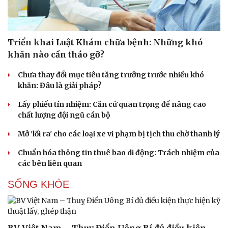
Triển khai Luật Khám chữa bệnh: Những khó
khăn nào cần tháo gỡ?
Chưa thay đổi mục tiêu tăng trưởng trước nhiều khó
khăn: Đâu là giải pháp?
Lấy phiếu tín nhiệm: Căn cứ quan trọng để nâng cao
chất lượng đội ngũ cán bộ
Mở 'lối ra' cho các loại xe vi phạm bị tịch thu chờ thanh lý
Chuẩn hóa thông tin thuê bao di động: Trách nhiệm của
các bên liên quan
SỐNG KHỎE
Du lịch
Podcast
Tư vấn
Câu chuyện thời sự