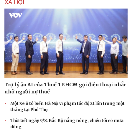
XÃ HỘI
Trợ lý ảo AI của Thuế TP.HCM gọi điện thoại nhắc
nhở người nợ thuế
Một xe ô tô biển Hà Nội vi phạm tốc độ 21 lần trong một
tháng tại Phú Thọ
Thời tiết ngày 9/8: Bắc Bộ nắng nóng, chiều tối có mưa
dông