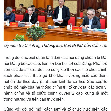
Ủy viên Bộ Chính trị, Thường trực Ban Bí thư Trần Cẩm Tú.
Trong đó, đặc biệt quan tâm đến các nội dung chuẩn bị Đại
hội Đảng bộ các cấp, tiến tới Đại hội 14 của Đảng. Phải ưu
tiên các đề án sửa đổi, bổ sung kịp thời các thể chế, chính
sách pháp luật, tháo gỡ khó khăn, vướng mắc các điểm
nghẽn để thúc đẩy phát triển kinh tế xã hội. Sắp xếp tổ
chức bộ máy của hệ thống chính trị, tổ chức lại các đơn vị
hành chính và tổ chức chính quyền 2 cấp, cũng là một
trong những ưu tiên cần thực hiện.
Cùng với đó, đổi mới cách làm và tổ chức thực hiện các