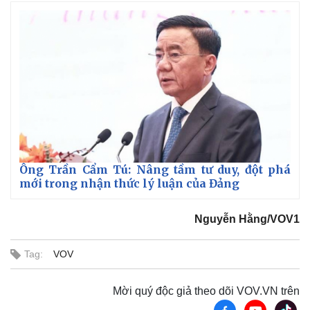
Ông Trần Cẩm Tú: Nâng tầm tư duy, đột phá
mới trong nhận thức lý luận của Đảng
Nguyễn Hằng/VOV1
Tag:
VOV
Mời quý độc giả theo dõi VOV.VN trên