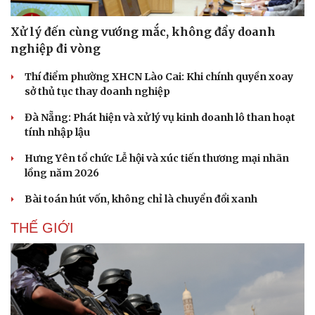
Xử lý đến cùng vướng mắc, không đẩy doanh
nghiệp đi vòng
Thí điểm phường XHCN Lào Cai: Khi chính quyền xoay
sở thủ tục thay doanh nghiệp
Đà Nẵng: Phát hiện và xử lý vụ kinh doanh lô than hoạt
tính nhập lậu
Hưng Yên tổ chức Lễ hội và xúc tiến thương mại nhãn
lồng năm 2026
Bài toán hút vốn, không chỉ là chuyển đổi xanh
THẾ GIỚI
Doanh nghiệp
Công nghệ