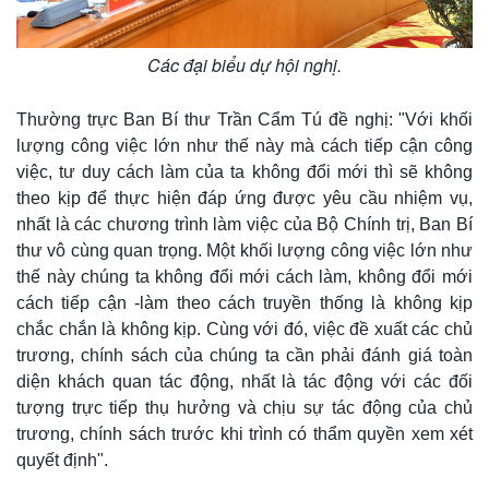
Các đại biểu dự hội nghị.
Thường trực Ban Bí thư Trần Cẩm Tú đề nghị: "Với khối
lượng công việc lớn như thế này mà cách tiếp cận công
việc, tư duy cách làm của ta không đổi mới thì sẽ không
theo kịp để thực hiện đáp ứng được yêu cầu nhiệm vụ,
nhất là các chương trình làm việc của Bộ Chính trị, Ban Bí
thư vô cùng quan trọng. Một khối lượng công việc lớn như
thế này chúng ta không đổi mới cách làm, không đổi mới
cách tiếp cận -làm theo cách truyền thống là không kịp
chắc chắn là không kịp. Cùng với đó, việc đề xuất các chủ
trương, chính sách của chúng ta cần phải đánh giá toàn
diện khách quan tác động, nhất là tác động với các đối
tượng trực tiếp thụ hưởng và chịu sự tác động của chủ
trương, chính sách trước khi trình có thẩm quyền xem xét
quyết định".