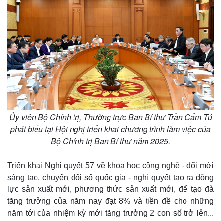
Ủy viên Bộ Chính trị, Thường trực Ban Bí thư Trần Cẩm Tú
phát biểu tại Hội nghị triển khai chương trình làm việc của
Bộ Chính trị Ban Bí thư năm 2025.
Triển khai Nghị quyết 57 về khoa học công nghệ - đổi mới
sáng tạo, chuyển đổi số quốc gia - nghị quyết tạo ra động
lực sản xuất mới, phương thức sản xuất mới, để tạo đà
tăng trưởng của năm nay đạt 8% và tiền đề cho những
năm tới của nhiệm kỳ mới tăng trưởng 2 con số trở lên...
Thế giới
Multimedia