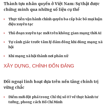
NHẬN DIỆN SỰ THẬT
Cải chính
Thành tựu nhân quyền ở Việt Nam: Sự thật được
chứng minh qua những số liệu cụ thể
Thực tiễn vận hành chính quyền ba cấp bác bỏ mọi luận
điệu xuyên tạc
Thủ đoạn xuyên tạc mới trên không gian mạng thời AI
Tự cảnh giác trước tâm lý đám đông khi dùng mạng xã
hội
Khi mạng xã hội thành nơi phán xử
NHẬN DIỆN SỰ THẬT
Thành tựu nhân quyền ở Việt Nam: Sự thật được