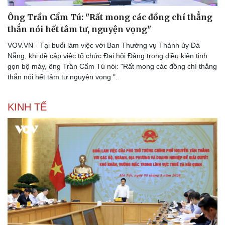
Ông Trần Cẩm Tú: "Rất mong các đồng chí thẳng
thắn nói hết tâm tư, nguyện vọng"
VOV.VN - Tại buổi làm việc với Ban Thường vụ Thành ủy Đà
Nẵng, khi đề cập việc tổ chức Đại hội Đảng trong điều kiện tinh
gọn bộ máy, ông Trần Cẩm Tú nói: "Rất mong các đồng chí thẳng
thắn nói hết tâm tư nguyện vọng ".
KINH TẾ