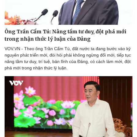
Ông Trần Cẩm Tú: Nâng tầm tư duy, đột phá mới
trong nhận thức lý luận của Đảng
VOV.VN - Theo ông Trần Cẩm Tú, đất nước ta đang bước vào kỷ
nguyên phát triển mới, đòi hỏi phải không ngừng đổi mới, tiếp tục
nâng tầm tư duy, trí tuệ, bản lĩnh của Đảng, có cách làm mới, đột
phá mới trong nhận thức lý luận.