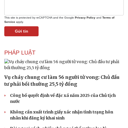
Nhi khoa
Nam khoa
Làm đẹp - giảm cân
This site is protected by reCAPTCHA and the Google
Privacy Policy
and
Terms of
Phòng mạch online
Service
apply.
Ăn sạch sống khỏe
Gửi tin
PHÁP LUẬT
Vụ cháy chung cư làm 56 người tử vong: Chủ đầu
tư phải bồi thường 25,5 tỷ đồng
Công bố quyết định về đặc xá năm 2025 của Chủ tịch
nước
Không cần xuất trình giấy xác nhận tình trạng hôn
nhân khi đăng ký khai sinh