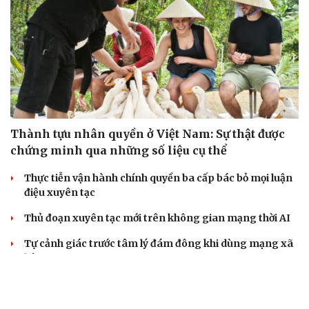
Thành tựu nhân quyền ở Việt Nam: Sự thật được
chứng minh qua những số liệu cụ thể
Thực tiễn vận hành chính quyền ba cấp bác bỏ mọi luận
điệu xuyên tạc
Thủ đoạn xuyên tạc mới trên không gian mạng thời AI
Tự cảnh giác trước tâm lý đám đông khi dùng mạng xã
hội
Khi mạng xã hội thành nơi phán xử