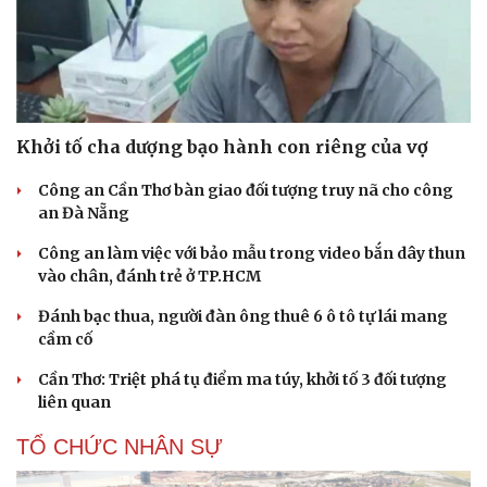
Khởi tố cha dượng bạo hành con riêng của vợ
Công an Cần Thơ bàn giao đối tượng truy nã cho công
an Đà Nẵng
Công an làm việc với bảo mẫu trong video bắn dây thun
vào chân, đánh trẻ ở TP.HCM
Đánh bạc thua, người đàn ông thuê 6 ô tô tự lái mang
cầm cố
Cần Thơ: Triệt phá tụ điểm ma túy, khởi tố 3 đối tượng
liên quan
TỔ CHỨC NHÂN SỰ