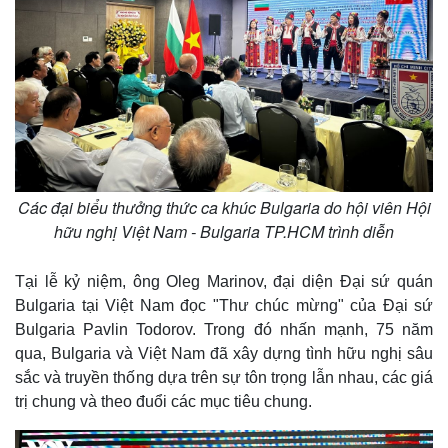
Các đại biểu thưởng thức ca khúc Bulgaria do hội viên Hội
hữu nghị Việt Nam - Bulgaria TP.HCM trình diễn
Tại lễ kỷ niệm, ông Oleg Marinov, đại diện Đại sứ quán
Bulgaria tại Việt Nam đọc "Thư chúc mừng" của Đại sứ
Bulgaria Pavlin Todorov. Trong đó nhấn mạnh, 75 năm
qua, Bulgaria và Việt Nam đã xây dựng tình hữu nghị sâu
sắc và truyền thống dựa trên sự tôn trọng lẫn nhau, các giá
trị chung và theo đuổi các mục tiêu chung.