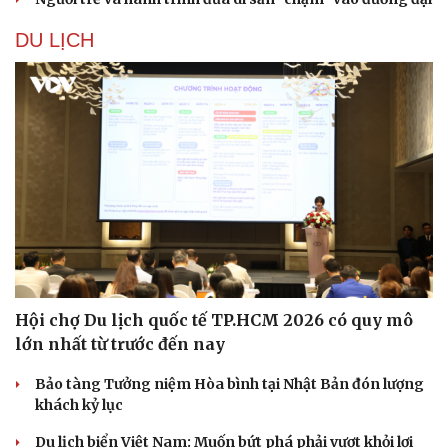
DU LỊCH
Hội chợ Du lịch quốc tế TP.HCM 2026 có quy mô
lớn nhất từ trước đến nay
Bảo tàng Tưởng niệm Hòa bình tại Nhật Bản đón lượng
khách kỷ lục
Du lịch biển Việt Nam: Muốn bứt phá phải vượt khỏi lợi