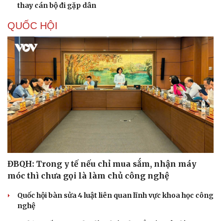
thay cán bộ đi gặp dân
QUỐC HỘI
ĐBQH: Trong y tế nếu chỉ mua sắm, nhận máy
móc thì chưa gọi là làm chủ công nghệ
Quốc hội bàn sửa 4 luật liên quan lĩnh vực khoa học công
nghệ