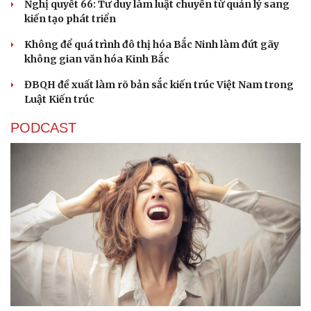
Nghị quyết 66: Tư duy làm luật chuyển từ quản lý sang
kiến tạo phát triển
Không để quá trình đô thị hóa Bắc Ninh làm đứt gãy
không gian văn hóa Kinh Bắc
ĐBQH đề xuất làm rõ bản sắc kiến trúc Việt Nam trong
Luật Kiến trúc
PODCAST