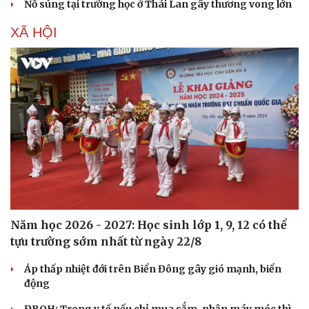
Nổ súng tại trường học ở Thái Lan gây thương vong lớn
XÃ HỘI
Năm học 2026 - 2027: Học sinh lớp 1, 9, 12 có thể
tựu trường sớm nhất từ ngày 22/8
Áp thấp nhiệt đới trên Biển Đông gây gió mạnh, biển
động