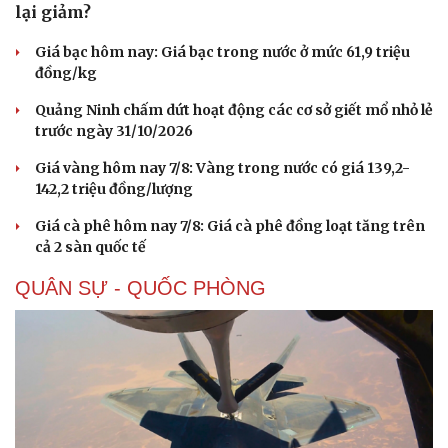
lại giảm?
Giá bạc hôm nay: Giá bạc trong nước ở mức 61,9 triệu
đồng/kg
Quảng Ninh chấm dứt hoạt động các cơ sở giết mổ nhỏ lẻ
trước ngày 31/10/2026
Giá vàng hôm nay 7/8: Vàng trong nước có giá 139,2-
142,2 triệu đồng/lượng
Giá cà phê hôm nay 7/8: Giá cà phê đồng loạt tăng trên
cả 2 sàn quốc tế
QUÂN SỰ - QUỐC PHÒNG