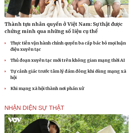
Thành tựu nhân quyền ở Việt Nam: Sự thật được
chứng minh qua những số liệu cụ thể
Thực tiễn vận hành chính quyền ba cấp bác bỏ mọi luận
điệu xuyên tạc
Thủ đoạn xuyên tạc mới trên không gian mạng thời AI
Tự cảnh giác trước tâm lý đám đông khi dùng mạng xã
hội
Khi mạng xã hội thành nơi phán xử
NHẬN DIỆN SỰ THẬT