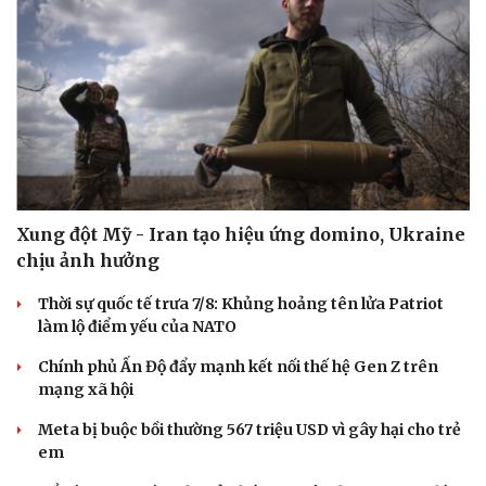
Xung đột Mỹ - Iran tạo hiệu ứng domino, Ukraine
chịu ảnh hưởng
Thời sự quốc tế trưa 7/8: Khủng hoảng tên lửa Patriot
làm lộ điểm yếu của NATO
Chính phủ Ấn Độ đẩy mạnh kết nối thế hệ Gen Z trên
mạng xã hội
Meta bị buộc bồi thường 567 triệu USD vì gây hại cho trẻ
em