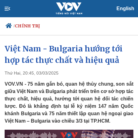
English
CHÍNH TRỊ
/
Việt Nam - Bulgaria hướng tới
hợp tác thực chất và hiệu quả
Chính trị
Xã hội
Đảng
Tin 24h
Tổ chức nhân sự
Dự báo thời tiết
Thứ Hai, 20:45, 03/03/2025
Quốc hội
Giáo dục
VOV.VN - 75 năm gắn bó, quan hệ thủy chung, son sắt
Nhận diện sự thật
Dấu ấn VOV
giữa Việt Nam và Bulgaria phát triển trên cơ sở hợp tác
Việc làm
thực chất, hiệu quả, hướng tới quan hệ đối tác chiến
Biển đảo
lược. Đó là khẳng định tại lễ kỷ niệm 147 năm Quốc
khánh Bulgaria và 75 năm thiết lập quan hệ ngoại giao
Việt Nam – Bulgaria vào chiều 3/3 tại TP.HCM.