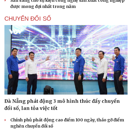
Sẵn sàng cho sự kiện công nghệ sản xuất công nghiệp
được mong đợi nhất trong năm
CHUYỂN ĐỔI SỐ
Đà Nẵng phát động 3 mô hình thúc đẩy chuyển
đổi số, lan tỏa việc tốt
Chính phủ phát động cao điểm 100 ngày, tháo gỡ điểm
nghẽn chuyển đổi số