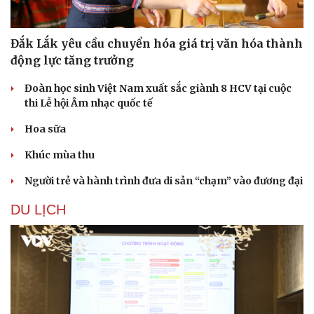
Đắk Lắk yêu cầu chuyển hóa giá trị văn hóa thành
động lực tăng trưởng
Đoàn học sinh Việt Nam xuất sắc giành 8 HCV tại cuộc
thi Lễ hội Âm nhạc quốc tế
Hoa sữa
Khúc mùa thu
Người trẻ và hành trình đưa di sản “chạm” vào đương đại
DU LỊCH