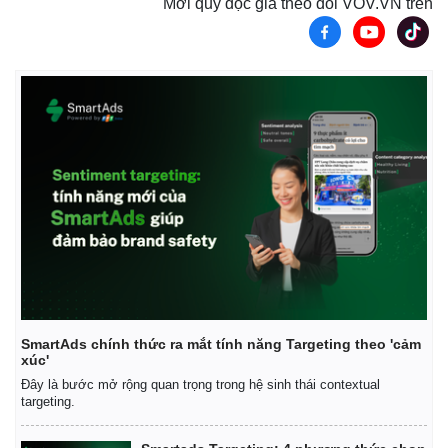
Mời quý độc giả theo dõi VOV.VN trên
SmartAds chính thức ra mắt tính năng Targeting theo 'cảm
xúc'
Đây là bước mở rộng quan trọng trong hệ sinh thái contextual
targeting.