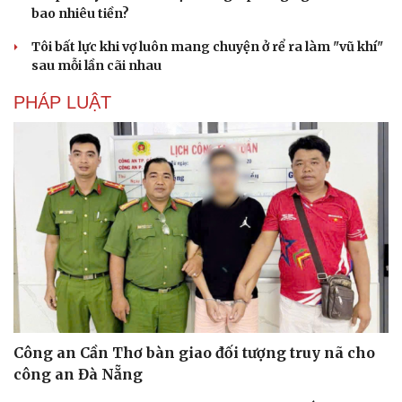
bao nhiêu tiền?
Tôi bất lực khi vợ luôn mang chuyện ở rể ra làm "vũ khí"
sau mỗi lần cãi nhau
PHÁP LUẬT
Công an Cần Thơ bàn giao đối tượng truy nã cho
công an Đà Nẵng