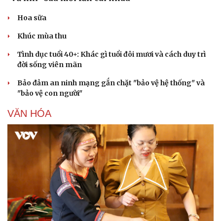
Hoa sữa
Khúc mùa thu
Tình dục tuổi 40+: Khác gì tuổi đôi mươi và cách duy trì
Văn hóa
Giải trí
đời sống viên mãn
Sân khấu - Điện ảnh
Nghệ sĩ
Văn học
Thời trang
Bảo đảm an ninh mạng gắn chặt "bảo vệ hệ thống" và
Âm nhạc
Sao Việt
"bảo vệ con người"
Di sản
VĂN HÓA