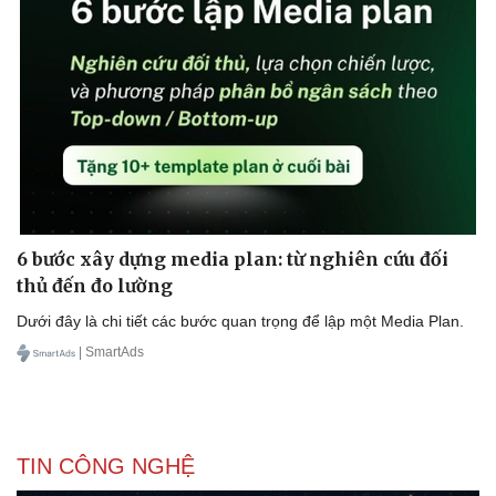
6 bước xây dựng media plan: từ nghiên cứu đối
thủ đến đo lường
Dưới đây là chi tiết các bước quan trọng để lập một Media Plan.
| SmartAds
TIN CÔNG NGHỆ