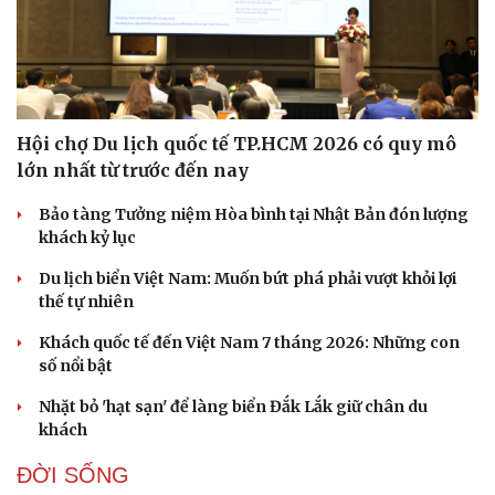
Hội chợ Du lịch quốc tế TP.HCM 2026 có quy mô
lớn nhất từ trước đến nay
Bảo tàng Tưởng niệm Hòa bình tại Nhật Bản đón lượng
khách kỷ lục
Du lịch biển Việt Nam: Muốn bứt phá phải vượt khỏi lợi
thế tự nhiên
Khách quốc tế đến Việt Nam 7 tháng 2026: Những con
số nổi bật
Nhặt bỏ 'hạt sạn' để làng biển Đắk Lắk giữ chân du
khách
ĐỜI SỐNG