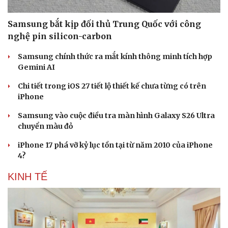
Samsung bắt kịp đối thủ Trung Quốc với công
nghệ pin silicon-carbon
Samsung chính thức ra mắt kính thông minh tích hợp
Gemini AI
Chi tiết trong iOS 27 tiết lộ thiết kế chưa từng có trên
iPhone
Samsung vào cuộc điều tra màn hình Galaxy S26 Ultra
chuyển màu đỏ
iPhone 17 phá vỡ kỷ lục tồn tại từ năm 2010 của iPhone
4?
KINH TẾ