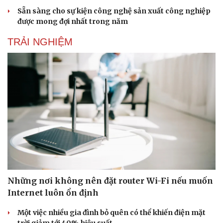
Doanh nghiệp 24h
Tin Công nghệ
Sẵn sàng cho sự kiện công nghệ sản xuất công nghiệp
Doanh nhân
Trải nghiệm
được mong đợi nhất trong năm
Vì cộng đồng
Chuyển đổi số
TRẢI NGHIỆM
Những nơi không nên đặt router Wi-Fi nếu muốn
Internet luôn ổn định
Một việc nhiều gia đình bỏ quên có thể khiến điện mặt