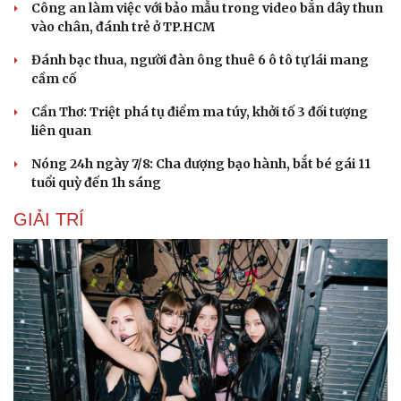
Công an làm việc với bảo mẫu trong video bắn dây thun
vào chân, đánh trẻ ở TP.HCM
Đánh bạc thua, người đàn ông thuê 6 ô tô tự lái mang
cầm cố
Cần Thơ: Triệt phá tụ điểm ma túy, khởi tố 3 đối tượng
liên quan
Nóng 24h ngày 7/8: Cha dượng bạo hành, bắt bé gái 11
tuổi quỳ đến 1h sáng
GIẢI TRÍ