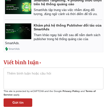
Smartads Targeting: 4 phương thức chọn
trên hệ thống quảng cáo
SmartAds tập trung vào việc nhắm đúng đối
tượng, đúng ngữ cảnh và thời điểm để tối ưu.
Khám phá hệ thống Publisher đối tác của
SmartAds
Tham khảo ngay bài viết sau để nắm danh sách
publisher trong hệ thống quảng cáo của
SmartAds.
Viết bình luận
This site is protected by reCAPTCHA and the Google
Privacy Policy
and
Terms of
Service
apply.
Gửi tin