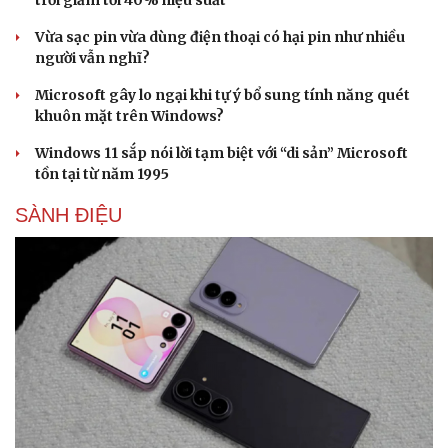
trời giảm tới 40% hiệu suất
Vừa sạc pin vừa dùng điện thoại có hại pin như nhiều
người vẫn nghĩ?
Microsoft gây lo ngại khi tự ý bổ sung tính năng quét
khuôn mặt trên Windows?
Windows 11 sắp nói lời tạm biệt với “di sản” Microsoft
tồn tại từ năm 1995
SÀNH ĐIỆU