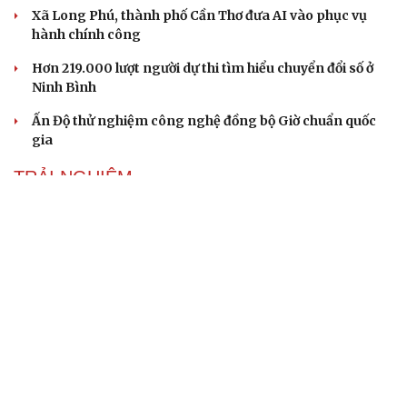
Xã Long Phú, thành phố Cần Thơ đưa AI vào phục vụ
hành chính công
Hơn 219.000 lượt người dự thi tìm hiểu chuyển đổi số ở
Ninh Bình
Ấn Độ thử nghiệm công nghệ đồng bộ Giờ chuẩn quốc
gia
TRẢI NGHIỆM