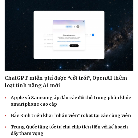
ChatGPT miễn phí được “cởi trói”, OpenAI thêm
loạt tính năng AI mới
Apple và Samsung áp đảo các đối thủ trong phân khúc
smartphone cao cấp
Bắc Kinh triển khai “nhân viên” robot tại các công viên
Trung Quốc tăng tốc tự chủ chip tiên tiến với kế hoạch
Doanh nghiệp
Công nghệ
đầy tham vọng
Thông tin doanh nghiệp
Sành điệu