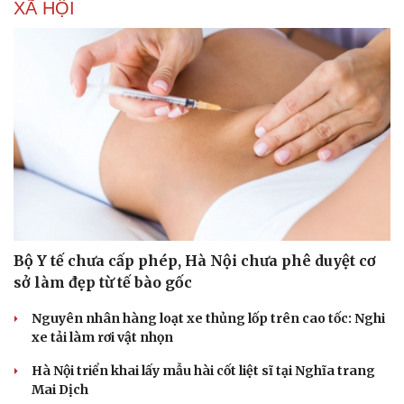
XÃ HỘI
Bộ Y tế chưa cấp phép, Hà Nội chưa phê duyệt cơ
sở làm đẹp từ tế bào gốc
Nguyên nhân hàng loạt xe thủng lốp trên cao tốc: Nghi
xe tải làm rơi vật nhọn
Hà Nội triển khai lấy mẫu hài cốt liệt sĩ tại Nghĩa trang
Mai Dịch